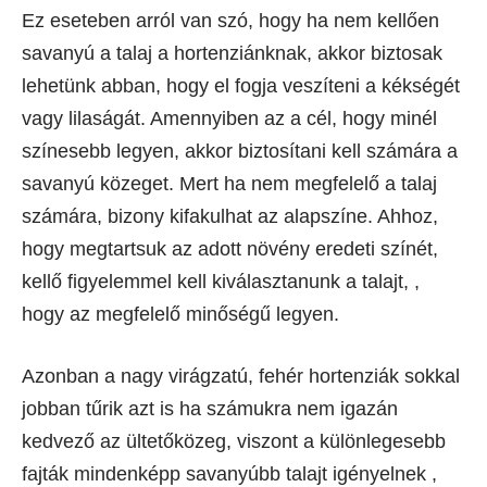
Ez eseteben arról van szó, hogy ha nem kellően
savanyú a talaj a hortenziánknak, akkor biztosak
lehetünk abban, hogy el fogja veszíteni a kékségét
vagy lilaságát. Amennyiben az a cél, hogy minél
színesebb legyen, akkor biztosítani kell számára a
savanyú közeget. Mert ha nem megfelelő a talaj
számára, bizony kifakulhat az alapszíne. Ahhoz,
hogy megtartsuk az adott növény eredeti színét,
kellő figyelemmel kell kiválasztanunk a talajt, ,
hogy az megfelelő minőségű legyen.
Azonban a nagy virágzatú, fehér hortenziák sokkal
jobban tűrik azt is ha számukra nem igazán
kedvező az ültetőközeg, viszont a különlegesebb
fajták mindenképp savanyúbb talajt igényelnek ,