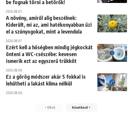
be fognak törni a betörők!
2026.08.07.
A növény, amiről alig beszélnek:
Kiderült, mi az, ami hatékonyabban űzi
el a szúnyogokat, mint a levendula
2026.08.07.
Ezért kell a hőségben mindig jégkockát
önteni a WC-csészébe: kevesen
ismerik ezt az egyszerű trükköt
2026.08.06.
Ez a görög módszer akár 5 fokkal is
lehűtheti a lakást klíma nélkül
2026.08.06.
Előző
Következő