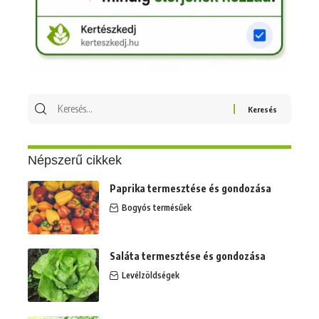
Keresés
erre:
Népszerű cikkek
Paprika termesztése és gondozása
Bogyós termésűek
Saláta termesztése és gondozása
Levélzöldségek