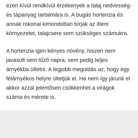
ezen kívül rendkívül érzékenyek a talaj nedvesség-
és tápanyag tartalmára is. A bugás hortenzia és
annak rokonai kimondottan bírják az itteni
környezetet, talajcsere sem szükséges számukra.
A hortenzia igen kényes növény, hiszen nem
javasolt sem tűző napra, sem pedig teljes
árnyékba ültetni. A legjobb megoldás az, hogy egy
félárnyékos helyre ültetjük el. Ha nem így járunk el
akkor azzal jelentősen csökkenhet a virágok
száma és mérete is.