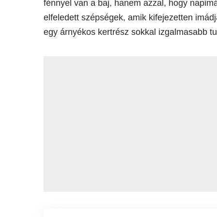
fénnyel van a baj, hanem azzal, hogy napim
elfeledett szépségek, amik kifejezetten imádj
egy árnyékos kertrész sokkal izgalmasabb tu