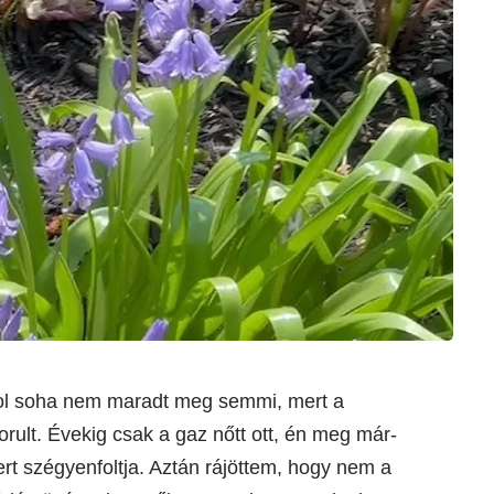
 ahol soha nem maradt meg semmi, mert a
rult. Évekig csak a gaz nőtt ott, én meg már-
rt szégyenfoltja. Aztán rájöttem, hogy nem a