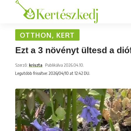
OTTHON, KERT
Ezt a 3 növényt ültesd a dió
Szerző:
kriszta
Publikálva 2026.04.10.
Legutóbb frissítve: 2026/04/10 at 12:42 DU.