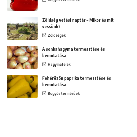
Zöldség vetési naptár – Mikor és mit
vessünk?
Zöldségek
A sonkahagyma termesztése és
bemutatása
Hagymafélék
Fehérözön paprika termesztése és
bemutatása
Bogyós termésűek