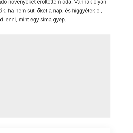
ádó növényeket erőltettem oda. Vannak olyan
ák, ha nem süti őket a nap, és higgyétek el,
d lenni, mint egy sima gyep.