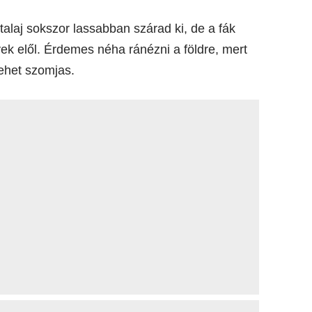
alaj sokszor lassabban szárad ki, de a fák
yek elől. Érdemes néha ránézni a földre, mert
lehet szomjas.