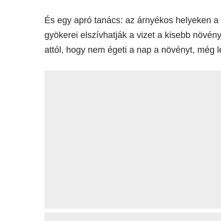
És egy apró tanács: az árnyékos helyeken a t
gyökerei elszívhatják a vizet a kisebb növén
attól, hogy nem égeti a nap a növényt, még 