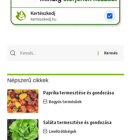
Keresés
erre:
Népszerű cikkek
Paprika termesztése és gondozása
Bogyós termésűek
Saláta termesztése és gondozása
Levélzöldségek