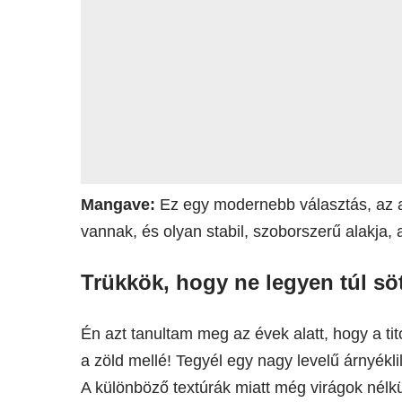
Mangave:
Ez egy modernebb választás, az a
vannak, és olyan stabil, szoborszerű alakja, 
Trükkök, hogy ne legyen túl sö
Én azt tanultam meg az évek alatt, hogy a tit
a zöld mellé! Tegyél egy nagy levelű árnyékli
A különböző textúrák miatt még virágok nélk