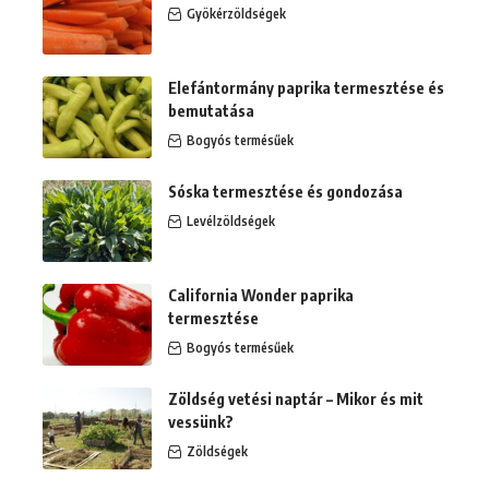
Gyökérzöldségek
Elefántormány paprika termesztése és
bemutatása
Bogyós termésűek
Sóska termesztése és gondozása
Levélzöldségek
California Wonder paprika
termesztése
Bogyós termésűek
Zöldség vetési naptár – Mikor és mit
vessünk?
Zöldségek