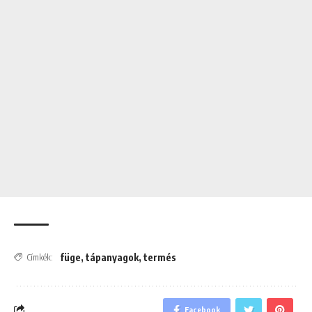
füge
,
tápanyagok
,
termés
Címkék:
Facebook