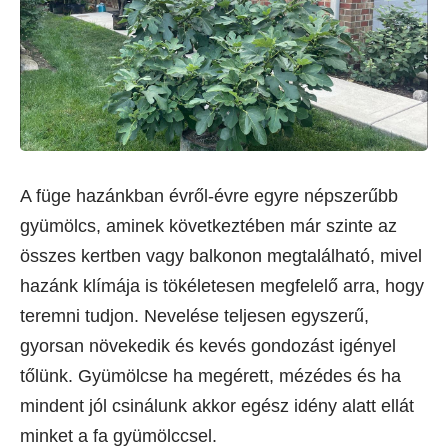
A füge hazánkban évről-évre egyre népszerűbb
gyümölcs, aminek következtében már szinte az
összes kertben vagy balkonon megtalálható, mivel
hazánk klímája is tökéletesen megfelelő arra, hogy
teremni tudjon. Nevelése teljesen egyszerű,
gyorsan növekedik és kevés gondozást igényel
tőlünk. Gyümölcse ha megérett, mézédes és ha
mindent jól csinálunk akkor egész idény alatt ellát
minket a fa gyümölccsel.