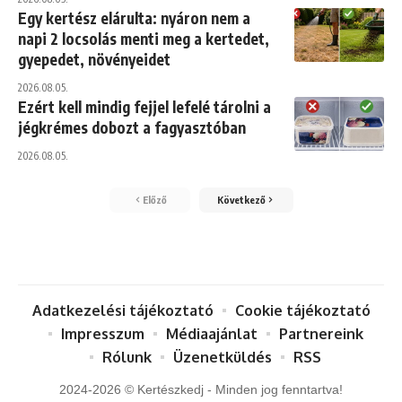
Egy kertész elárulta: nyáron nem a
napi 2 locsolás menti meg a kertedet,
gyepedet, növényeidet
2026.08.05.
Ezért kell mindig fejjel lefelé tárolni a
jégkrémes dobozt a fagyasztóban
2026.08.05.
Előző
Következő
Adatkezelési tájékoztató
Cookie tájékoztató
Impresszum
Médiaajánlat
Partnereink
Rólunk
Üzenetküldés
RSS
2024-2026 © Kertészkedj - Minden jog fenntartva!