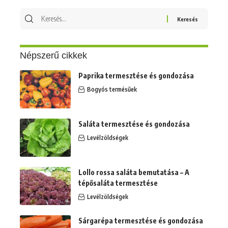
Keresés
erre:
Népszerű cikkek
Paprika termesztése és gondozása
Bogyós termésűek
Saláta termesztése és gondozása
Levélzöldségek
Lollo rossa saláta bemutatása – A
tépősaláta termesztése
Levélzöldségek
Sárgarépa termesztése és gondozása