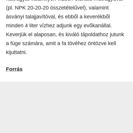
(pl. NPK 20-20-20 összetételűvel), valamint
ásványi talajjavítóval, és ebből a keverékből
minden 4 liter vízhez adjunk egy evőkanállal.
Keverjük el alaposan, és kiváló tápoldathoz jutunk
a füge számára, amit a fa tövéhez öntözve kell
kijuttatni.
Forrás