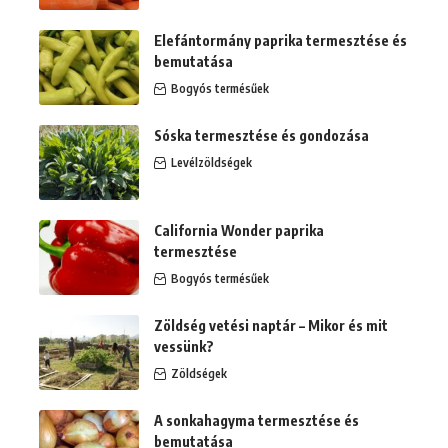
Elefántormány paprika termesztése és
bemutatása
Bogyós termésűek
Sóska termesztése és gondozása
Levélzöldségek
California Wonder paprika
termesztése
Bogyós termésűek
Zöldség vetési naptár – Mikor és mit
vessünk?
Zöldségek
A sonkahagyma termesztése és
bemutatása