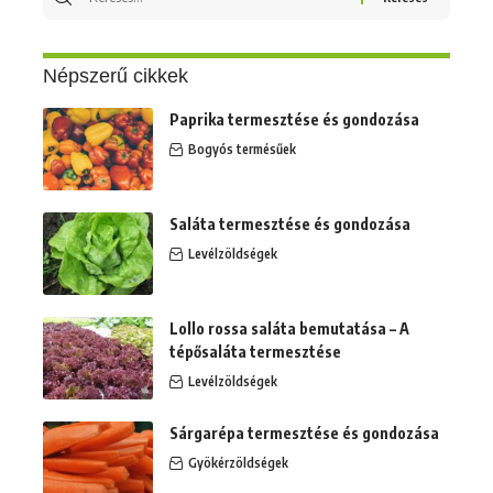
erre:
Népszerű cikkek
Paprika termesztése és gondozása
Bogyós termésűek
Saláta termesztése és gondozása
Levélzöldségek
Lollo rossa saláta bemutatása – A
tépősaláta termesztése
Levélzöldségek
Sárgarépa termesztése és gondozása
Gyökérzöldségek