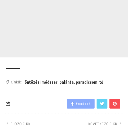
öntözési módszer
,
palánta
,
paradicsom
,
tő
Címkék:
Facebook
ELŐZŐ CIKK
KÖVETKEZŐ CIKK