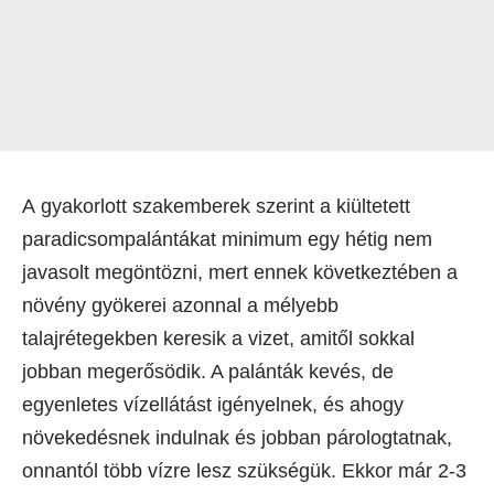
A gyakorlott szakemberek szerint a kiültetett
paradicsompalántákat minimum egy hétig nem
javasolt megöntözni, mert ennek következtében a
növény gyökerei azonnal a mélyebb
talajrétegekben keresik a vizet, amitől sokkal
jobban megerősödik. A palánták kevés, de
egyenletes vízellátást igényelnek, és ahogy
növekedésnek indulnak és jobban párologtatnak,
onnantól több vízre lesz szükségük. Ekkor már 2-3