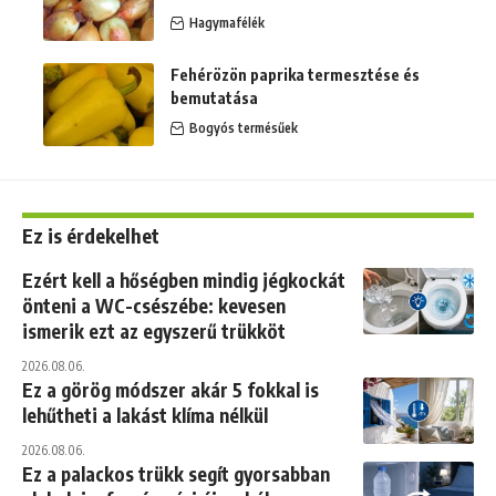
Hagymafélék
Fehérözön paprika termesztése és
bemutatása
Bogyós termésűek
Ez is érdekelhet
Ezért kell a hőségben mindig jégkockát
önteni a WC-csészébe: kevesen
ismerik ezt az egyszerű trükköt
2026.08.06.
Ez a görög módszer akár 5 fokkal is
lehűtheti a lakást klíma nélkül
2026.08.06.
Ez a palackos trükk segít gyorsabban