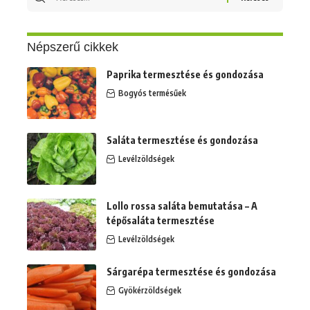
erre:
Népszerű cikkek
Paprika termesztése és gondozása
Bogyós termésűek
Saláta termesztése és gondozása
Levélzöldségek
Lollo rossa saláta bemutatása – A
tépősaláta termesztése
Levélzöldségek
Sárgarépa termesztése és gondozása
Gyökérzöldségek