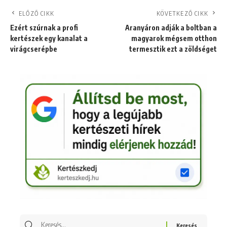
ELŐZŐ CIKK
KÖVETKEZŐ CIKK
Ezért szúrnak a profi
Aranyáron adják a boltban a
kertészek egy kanalat a
magyarok mégsem otthon
virágcserépbe
termesztik ezt a zöldséget
Keresés