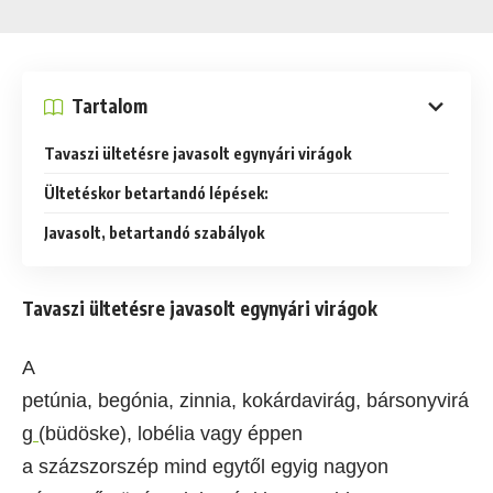
Tartalom
Tavaszi ültetésre javasolt egynyári virágok
Ültetéskor betartandó lépések:
Javasolt, betartandó szabályok
Tavaszi ültetésre javasolt egynyári virágok
A
petúnia, begónia, zinnia, kokárdavirág, bársonyvirá
g
(büdöske), lobélia vagy éppen
a százszorszép mind egytől egyig nagyon