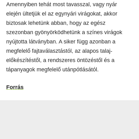
Amennyiben tehát most tavasszal, vagy nyár
elején ültetjük el az egynyári virágokat, akkor
biztosak lehetünk abban, hogy az egész
szezonban gyönyörködhetünk a színes virágok
nyújtotta látványban. A siker függ azonban a
megfelelő fajtaválasztástól, az alapos talaj-
előkészítéstől, a rendszeres öntözéstől és a
tápanyagok megfelelő utánpótlásától.
Forrás