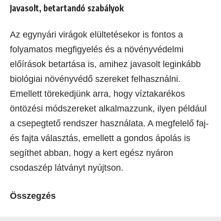
Javasolt, betartandó szabályok
Az egynyári virágok elültetésekor is fontos a
folyamatos megfigyelés és a növényvédelmi
előírások betartása is, amihez javasolt leginkább
biológiai növényvédő szereket felhasználni.
Emellett törekedjünk arra, hogy víztakarékos
öntözési módszereket alkalmazzunk, ilyen például
a csepegtető rendszer használata. A megfelelő faj-
és fajta választás, emellett a gondos ápolás is
segíthet abban, hogy a kert egész nyáron
csodaszép látványt nyújtson.
Összegzés