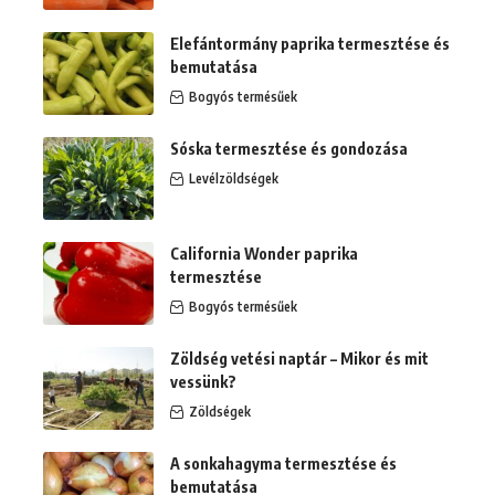
Elefántormány paprika termesztése és
bemutatása
Bogyós termésűek
Sóska termesztése és gondozása
Levélzöldségek
California Wonder paprika
termesztése
Bogyós termésűek
Zöldség vetési naptár – Mikor és mit
vessünk?
Zöldségek
A sonkahagyma termesztése és
bemutatása