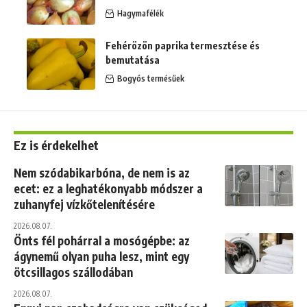
Hagymafélék
Fehérözön paprika termesztése és
bemutatása
Bogyós termésűek
Ez is érdekelhet
Nem szódabikarbóna, de nem is az
ecet: ez a leghatékonyabb módszer a
zuhanyfej vízkőtelenítésére
2026.08.07.
Önts fél pohárral a mosógépbe: az
ágynemű olyan puha lesz, mint egy
ötcsillagos szállodában
2026.08.07.