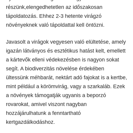
részünk,elengedhetetlen az időszakosan
tápoldatozás. Ehhez 2-3 hetente virágzó
növényeknek való tápoldattal kell öntözni.
Javasolt a virágok vegyesen való elültetése, amely
igazán látványos és esztétikus hatást kelt, emellett
a kártevők elleni védekezésben is nagyon sokat
segít. A biodiverzitás növelése érdekében
ültessünk méhbarát, nektárt adó fajokat is a kertbe,
mint például a körömvirág, vagy a szarkaláb. Ezek
a növények támogatják ugyanis a beporzó
rovarokat, amivel viszont nagyban
hozzájárulhatunk a fenntartható
kertgazdálkodáshoz.