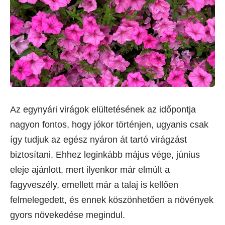
Az egynyári virágok elültetésének az időpontja
nagyon fontos, hogy jókor történjen, ugyanis csak
így tudjuk az egész nyáron át tartó virágzást
biztosítani. Ehhez leginkább május vége, június
eleje ajánlott, mert ilyenkor már elmúlt a
fagyveszély, emellett már a talaj is kellően
felmelegedett, és ennek köszönhetően a növények
gyors növekedése megindul.