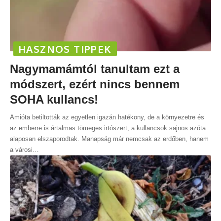
HASZNOS TIPPEK
Nagymamámtól tanultam ezt a
módszert, ezért nincs bennem
SOHA kullancs!
Amióta betiltották az egyetlen igazán hatékony, de a környezetre és
az emberre is ártalmas tömeges irtószert, a kullancsok sajnos azóta
alaposan elszaporodtak. Manapság már nemcsak az erdőben, hanem
a városi
…