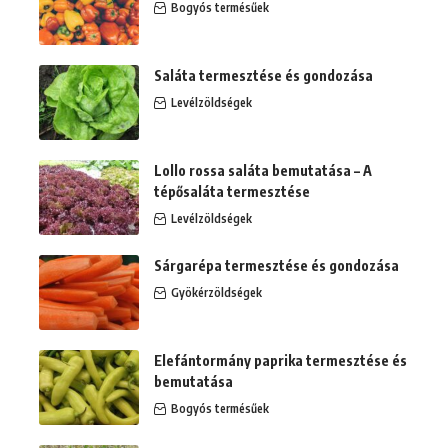
Bogyós termésűek
Saláta termesztése és gondozása
Levélzöldségek
Lollo rossa saláta bemutatása – A
tépősaláta termesztése
Levélzöldségek
Sárgarépa termesztése és gondozása
Gyökérzöldségek
Elefántormány paprika termesztése és
bemutatása
Bogyós termésűek