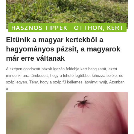
HASZNOS TIPPEK
OTTHON, KERT
Eltűnik a magyar kertekből a
hagyományos pázsit, a magyarok
már erre váltanak
A szépen gondozott pázsit igazán feldobja kert hangulatát, ezért
mindenki arra törekedett, hogy a lehető legtöbbet kihozza belőle, és
szép legyen. Tény, hogy a szép fű kellemes látványt nyújt, Azonban
a
…