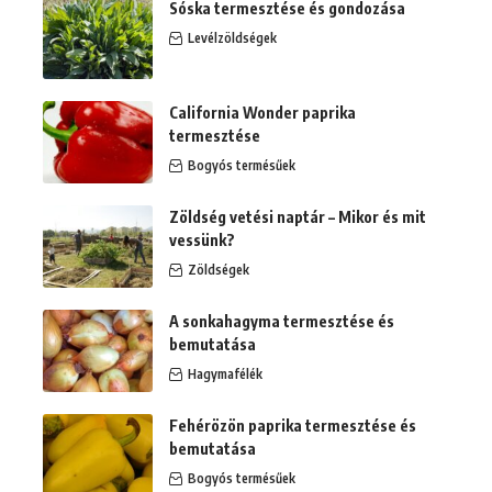
Sóska termesztése és gondozása
Levélzöldségek
California Wonder paprika
termesztése
Bogyós termésűek
Zöldség vetési naptár – Mikor és mit
vessünk?
Zöldségek
A sonkahagyma termesztése és
bemutatása
Hagymafélék
Fehérözön paprika termesztése és
bemutatása
Bogyós termésűek