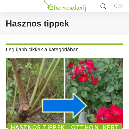
Hasznos tippek
Legújabb cikkek a kategóriában
HASZNOS TIPPEK
OTTHON, KERT