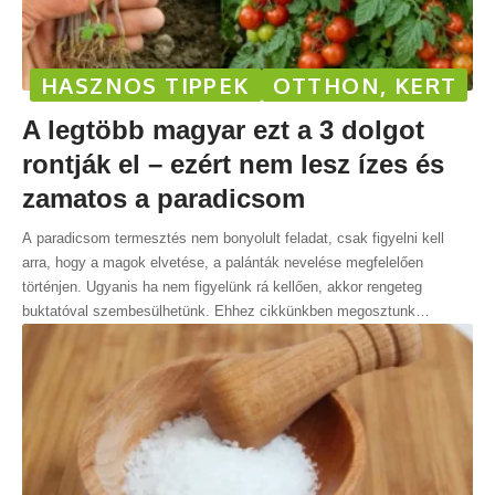
HASZNOS TIPPEK
OTTHON, KERT
A legtöbb magyar ezt a 3 dolgot
rontják el – ezért nem lesz ízes és
zamatos a paradicsom
A paradicsom termesztés nem bonyolult feladat, csak figyelni kell
arra, hogy a magok elvetése, a palánták nevelése megfelelően
történjen. Ugyanis ha nem figyelünk rá kellően, akkor rengeteg
buktatóval szembesülhetünk. Ehhez cikkünkben megosztunk
…