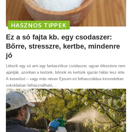
HASZNOS TIPPEK
Ez a só fajta kb. egy csodaszer:
Bőrre, stresszre, kertbe, mindenre
jó
Létezik egy só ami egy fantasztikus csodaszer, ugyan étkezésre nem
ajánlják, azonban a testünk, bőrünk és kertünk igazán hálás lesz érte.
A keserűsó – vagy más néven Epsom-só felhasználása kimondottan
sokoldalúan felhasználható,
…