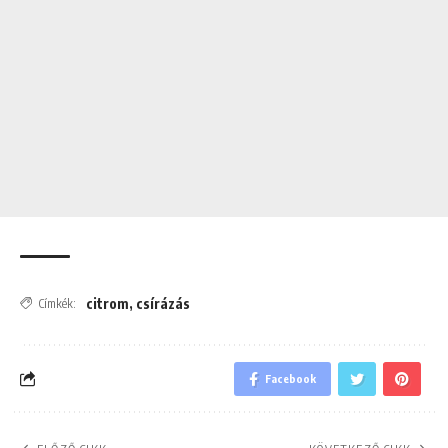
citrom
,
csírázás
Címkék:
Facebook