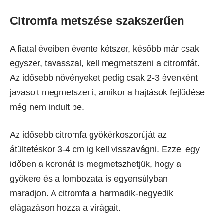
Citromfa metszése szakszerűen
A fiatal éveiben évente kétszer, később már csak
egyszer, tavasszal, kell megmetszeni a citromfát.
Az idősebb növényeket pedig csak 2-3 évenként
javasolt megmetszeni, amikor a hajtások fejlődése
még nem indult be.
Az idősebb citromfa gyökérkoszorúját az
átültetéskor 3-4 cm ig kell visszavágni. Ezzel egy
időben a koronát is megmetszhetjük, hogy a
gyökere és a lombozata is egyensúlyban
maradjon. A citromfa a harmadik-negyedik
elágazáson hozza a virágait.