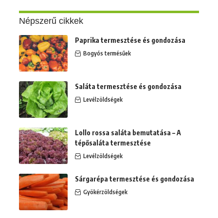
Népszerű cikkek
Paprika termesztése és gondozása
Bogyós termésűek
Saláta termesztése és gondozása
Levélzöldségek
Lollo rossa saláta bemutatása – A
tépősaláta termesztése
Levélzöldségek
Sárgarépa termesztése és gondozása
Gyökérzöldségek