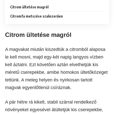
Citrom ültetése magról
Citromfa metszése szakszerűen
Citrom ültetése magról
A magvakat miután kiszedtük a citromból alaposa
le kell mosni, majd egy-két napig langyos vízben
kell áztatni. Ezt követően aztán elvethetjük kis
méretű cserepekbe, amibe homokos ültetőközeget
tettünk. A meleg helyen és nyirkosan tartott
magvak egyenlőtlenül csíráznak.
A pár hétre rá kikelt, stabil szárral rendelkező
növényeket egyesével átültetjük kis cserepekbe,