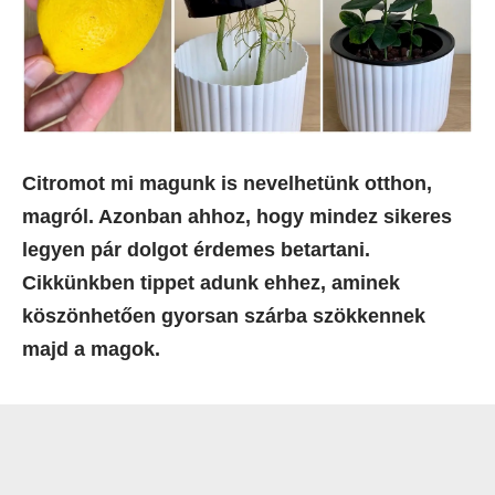
Citromot mi magunk is nevelhetünk otthon,
magról. Azonban ahhoz, hogy mindez sikeres
legyen pár dolgot érdemes betartani.
Cikkünkben tippet adunk ehhez, aminek
köszönhetően gyorsan szárba szökkennek
majd a magok.