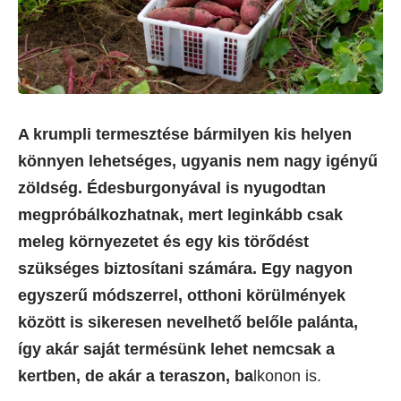
A krumpli termesztése bármilyen kis helyen
könnyen lehetséges, ugyanis nem nagy igényű
zöldség. Édesburgonyával is nyugodtan
megpróbálkozhatnak, mert leginkább csak
meleg környezetet és egy kis törődést
szükséges biztosítani számára. Egy nagyon
egyszerű módszerrel, otthoni körülmények
között is sikeresen nevelhető belőle palánta,
így akár saját termésünk lehet nemcsak a
kertben, de akár a teraszon, ba
lkonon is.