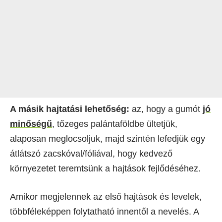
A másik hajtatási lehetőség:
az, hogy a gumót
jó
minőségű
, tőzeges palántaföldbe ültetjük,
alaposan meglocsoljuk, majd szintén lefedjük egy
átlátszó zacskóval/fóliával, hogy kedvező
környezetet teremtsünk a hajtások fejlődéséhez.
Amikor megjelennek az első hajtások és levelek,
többféleképpen folytatható innentől a nevelés. A