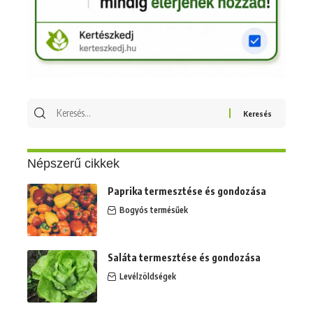
Keresés
erre:
Népszerű cikkek
Paprika termesztése és gondozása
Bogyós termésűek
Saláta termesztése és gondozása
Levélzöldségek