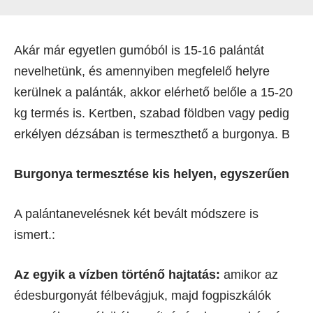
Akár már egyetlen gumóból is 15-16 palántát
nevelhetünk, és amennyiben megfelelő helyre
kerülnek a palánták, akkor elérhető belőle a 15-20
kg termés is. Kertben, szabad földben vagy pedig
erkélyen dézsában is termeszthető a burgonya. B
Burgonya termesztése kis helyen, egyszerűen
A palántanevelésnek két bevált módszere is
ismert.:
Az egyik a vízben történő hajtatás:
amikor az
édesburgonyát félbevágjuk, majd fogpiszkálók