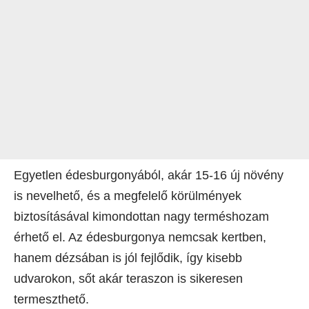
Egyetlen édesburgonyából, akár 15-16 új növény
is nevelhető, és a megfelelő körülmények
biztosításával kimondottan nagy terméshozam
érhető el. Az édesburgonya nemcsak kertben,
hanem dézsában is jól fejlődik, így kisebb
udvarokon, sőt akár teraszon is sikeresen
termeszthető.