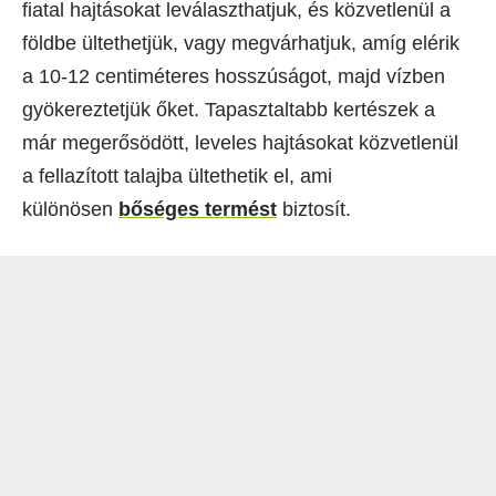
fiatal hajtásokat leválaszthatjuk, és közvetlenül a
földbe ültethetjük, vagy megvárhatjuk, amíg elérik
a 10-12 centiméteres hosszúságot, majd vízben
gyökereztetjük őket. Tapasztaltabb kertészek a
már megerősödött, leveles hajtásokat közvetlenül
a fellazított talajba ültethetik el, ami
különösen
bőséges termést
biztosít.