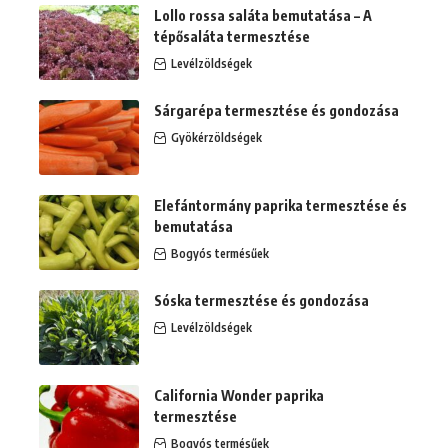
Lollo rossa saláta bemutatása – A
tépősaláta termesztése
Levélzöldségek
Sárgarépa termesztése és gondozása
Gyökérzöldségek
Elefántormány paprika termesztése és
bemutatása
Bogyós termésűek
Sóska termesztése és gondozása
Levélzöldségek
California Wonder paprika
termesztése
Bogyós termésűek