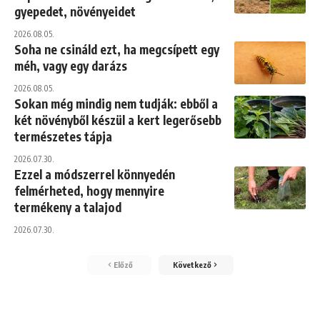
gyepedet, növényeidet
2026.08.05.
Soha ne csináld ezt, ha megcsípett egy
méh, vagy egy darázs
2026.08.05.
Sokan még mindig nem tudják: ebből a
két növényből készül a kert legerősebb
természetes tápja
2026.07.30.
Ezzel a módszerrel könnyedén
felmérheted, hogy mennyire
termékeny a talajod
2026.07.30.
Előző
Következő