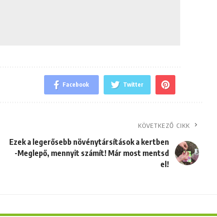
Facebook
Twitter
KÖVETKEZŐ CIKK
Ezek a legerősebb növénytársítások a kertben
-Meglepő, mennyit számít! Már most mentsd
el!