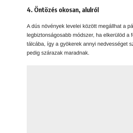
4. Öntözés okosan, alulról
A dús növények levelei között megállhat a 
legbiztonságosabb módszer, ha elkerülöd a fel
tálcába, így a gyökerek annyi nedvességet s
pedig szárazak maradnak.