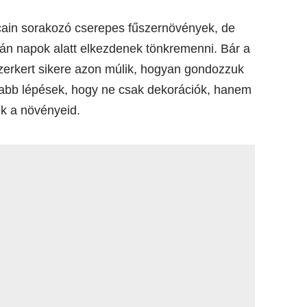
lcain sorakozó cserepes fűszernövények, de
tán napok alatt elkezdenek tönkremenni. Bár a
szerkert sikere azon múlik, hogyan gondozzuk
osabb lépések, hogy ne csak dekorációk, hanem
ek a növényeid.