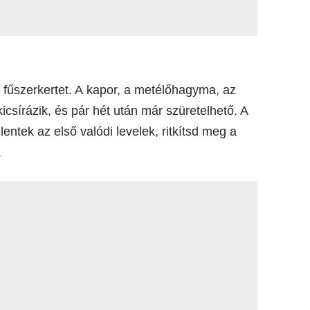
z fűszerkertet. A kapor, a metélőhagyma, az
csírázik, és pár hét után már szüretelhető. A
ntek az első valódi levelek, ritkítsd meg a
.