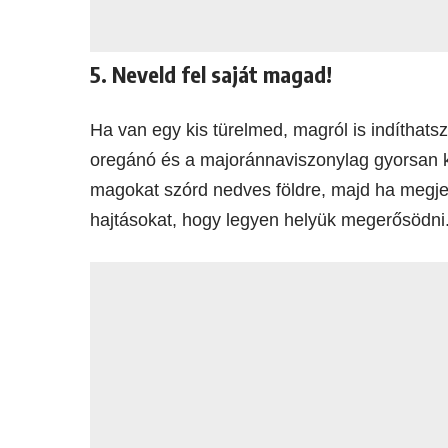
5. Neveld fel saját magad!
Ha van egy kis türelmed, magról is indíthats
oregánó és a majoránnaviszonylag gyorsan ki
magokat szórd nedves földre, majd ha megjele
hajtásokat, hogy legyen helyük megerősödni