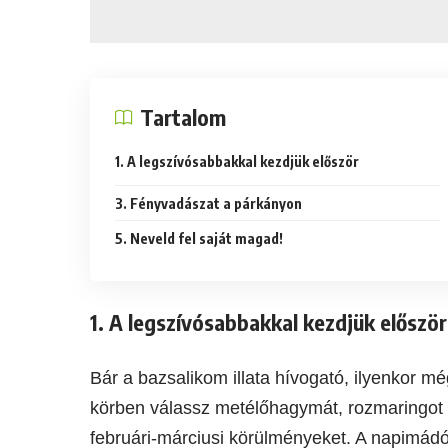
Tartalom
1. A legszívósabbakkal kezdjük először
3. Fényvadászat a párkányon
5. Neveld fel saját magad!
1. A legszívósabbakkal kezdjük először
Bár a bazsalikom illata hívogató, ilyenkor m
körben válassz metélőhagymát, rozmaringot 
februári-márciusi körülményeket. A napimádó