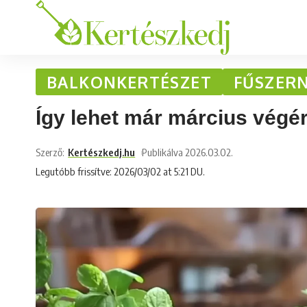
BALKONKERTÉSZET
FŰSZER
Így lehet már március végér
Szerző:
Kertészkedj.hu
Publikálva 2026.03.02.
Legutóbb frissítve: 2026/03/02 at 5:21 DU.