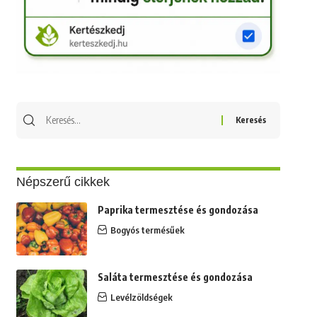
Keresés
erre:
Népszerű cikkek
Paprika termesztése és gondozása
Bogyós termésűek
Saláta termesztése és gondozása
Levélzöldségek