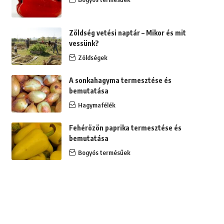
Zöldség vetési naptár – Mikor és mit
vessünk?
Zöldségek
A sonkahagyma termesztése és
bemutatása
Hagymafélék
Fehérözön paprika termesztése és
bemutatása
Bogyós termésűek