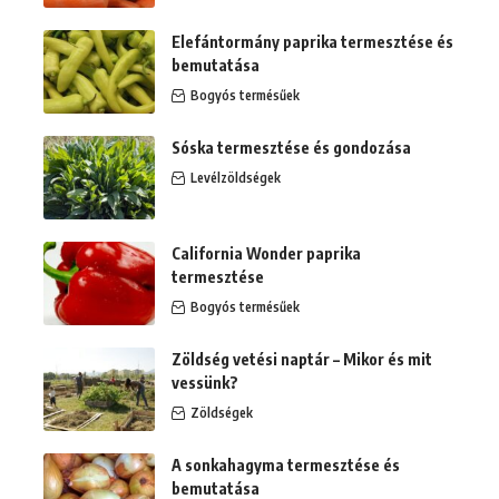
Elefántormány paprika termesztése és
bemutatása
Bogyós termésűek
Sóska termesztése és gondozása
Levélzöldségek
California Wonder paprika
termesztése
Bogyós termésűek
Zöldség vetési naptár – Mikor és mit
vessünk?
Zöldségek
A sonkahagyma termesztése és
bemutatása