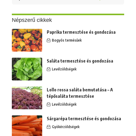
erre:
Népszerű cikkek
Paprika termesztése és gondozása
Bogyós termésűek
Saláta termesztése és gondozása
Levélzöldségek
Lollo rossa saláta bemutatása – A
tépősaláta termesztése
Levélzöldségek
Sárgarépa termesztése és gondozása
Gyökérzöldségek