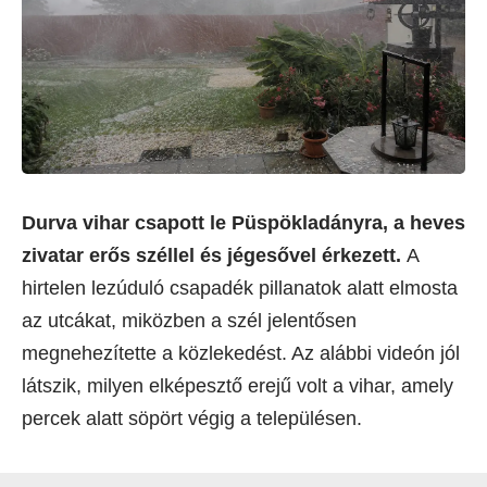
Durva vihar csapott le Püspökladányra, a heves
zivatar erős széllel és jégesővel érkezett.
A
hirtelen lezúduló csapadék pillanatok alatt elmosta
az utcákat, miközben a szél jelentősen
megnehezítette a közlekedést. Az alábbi videón jól
látszik, milyen elképesztő erejű volt a vihar, amely
percek alatt söpört végig a településen.