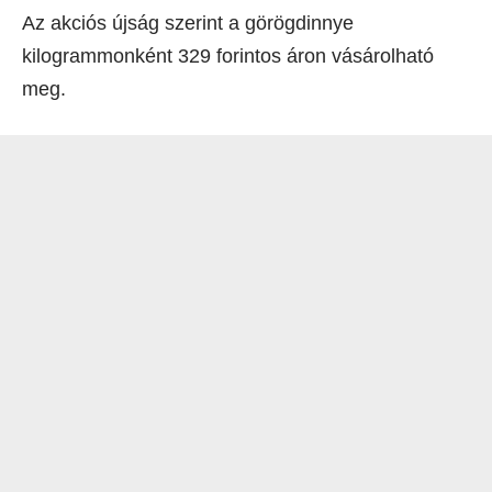
Az akciós újság szerint a görögdinnye
kilogrammonként 329 forintos áron vásárolható
meg.