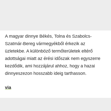
A magyar dinnye Békés, Tolna és Szabolcs-
Szatmár-Bereg vármegyékből érkezik az
üzletekbe. A különböző termőterületek eltérő
adottságai miatt az érési időszak nem egyszerre
kezdődik, ami hozzájárul ahhoz, hogy a hazai
dinnyeszezon hosszabb ideig tarthasson.
via