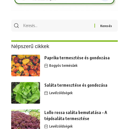
Keresés
erre:
Népszerű cikkek
Paprika termesztése és gondozása
Bogyós termésűek
Saláta termesztése és gondozása
Levélzöldségek
Lollo rossa saláta bemutatása – A
tépősaláta termesztése
Levélzöldségek