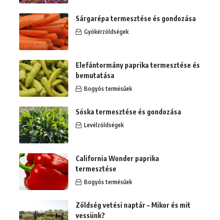
Sárgarépa termesztése és gondozása
Gyökérzöldségek
Elefántormány paprika termesztése és
bemutatása
Bogyós termésűek
Sóska termesztése és gondozása
Levélzöldségek
California Wonder paprika
termesztése
Bogyós termésűek
Zöldség vetési naptár – Mikor és mit
vessünk?