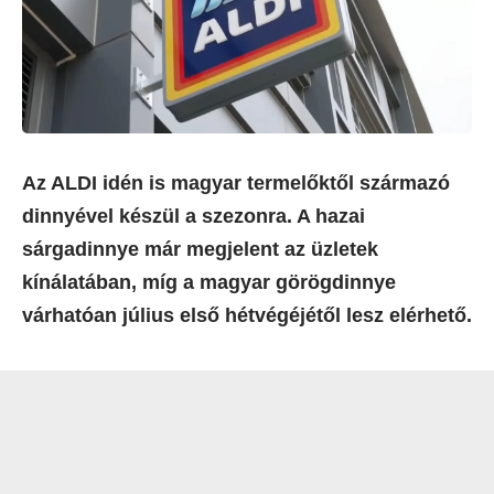
Az ALDI idén is magyar termelőktől származó
dinnyével készül a szezonra. A hazai
sárgadinnye már megjelent az üzletek
kínálatában, míg a magyar görögdinnye
várhatóan július első hétvégéjétől lesz elérhető.