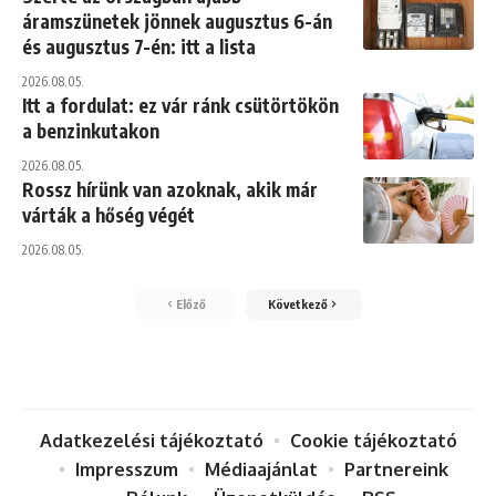
áramszünetek jönnek augusztus 6-án
és augusztus 7-én: itt a lista
2026.08.05.
Itt a fordulat: ez vár ránk csütörtökön
a benzinkutakon
2026.08.05.
Rossz hírünk van azoknak, akik már
várták a hőség végét
2026.08.05.
Előző
Következő
Adatkezelési tájékoztató
Cookie tájékoztató
Impresszum
Médiaajánlat
Partnereink