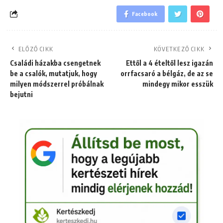
Facebook
ELŐZŐ CIKK
KÖVETKEZŐ CIKK
Családi házakba csengetnek
Ettől a 4 ételtől lesz igazán
be a csalók, mutatjuk, hogy
orrfacsaró a bélgáz, de az se
milyen módszerrel próbálnak
mindegy mikor esszük
bejutni