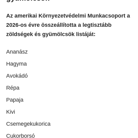
Az amerikai Környezetvédelmi Munkacsoport a
2026-os évre összeállította a legtisztább
zöldségek és gyümölcsök listáját:
Ananász
Hagyma
Avokádó
Répa
Papaja
Kivi
Csemegekukorica
Cukorborsó