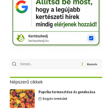
Keresés
erre:
Népszerű cikkek
Paprika termesztése és gondozása
Bogyós termésűek