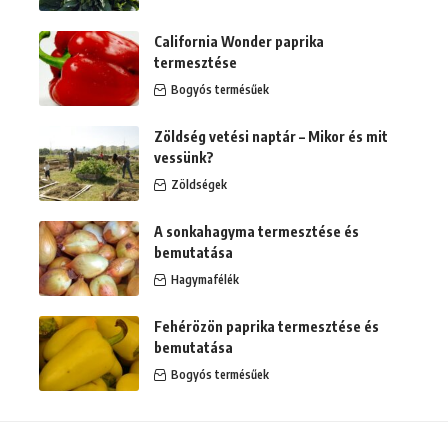
California Wonder paprika
termesztése
Bogyós termésűek
Zöldség vetési naptár – Mikor és mit
vessünk?
Zöldségek
A sonkahagyma termesztése és
bemutatása
Hagymafélék
Fehérözön paprika termesztése és
bemutatása
Bogyós termésűek