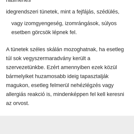
idegrendszeri tünetek, mint a fejfájás, szédülés,
vagy izomgyengeség, izomrángások, súlyos
esetben görcsök lépnek fel.
A tünetek széles skálán mozoghatnak, ha esetleg
túl sok vegyszermaradvány került a
szervezetünkbe. Ezért amennyiben ezek közül
bármelyiket huzamosabb ideig tapasztalják
magukon, esetleg felmerül nehézlégzés vagy
allergiás reakció is, mindenképpen fel kell keresni
az orvost.