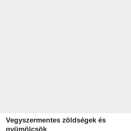
Vegyszermentes zöldségek és
gyümölcsök