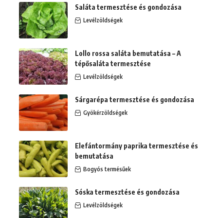
Saláta termesztése és gondozása
Levélzöldségek
Lollo rossa saláta bemutatása – A
tépősaláta termesztése
Levélzöldségek
Sárgarépa termesztése és gondozása
Gyökérzöldségek
Elefántormány paprika termesztése és
bemutatása
Bogyós termésűek
Sóska termesztése és gondozása
Levélzöldségek