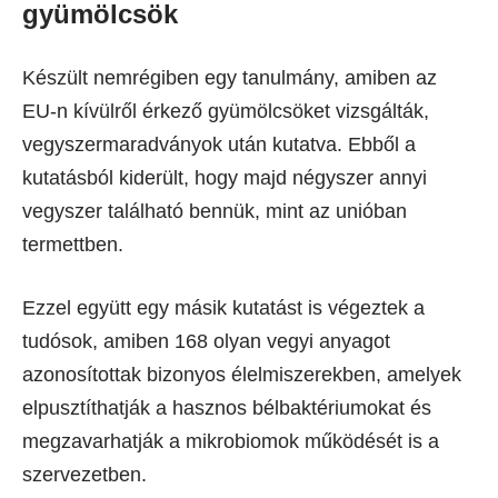
gyümölcsök
Készült nemrégiben egy tanulmány, amiben az
EU-n kívülről érkező gyümölcsöket vizsgálták,
vegyszermaradványok után kutatva. Ebből a
kutatásból kiderült, hogy majd négyszer annyi
vegyszer található bennük, mint az unióban
termettben.
Ezzel együtt egy másik kutatást is végeztek a
tudósok, amiben 168 olyan vegyi anyagot
azonosítottak bizonyos élelmiszerekben, amelyek
elpusztíthatják a hasznos bélbaktériumokat és
megzavarhatják a mikrobiomok működését is a
szervezetben.