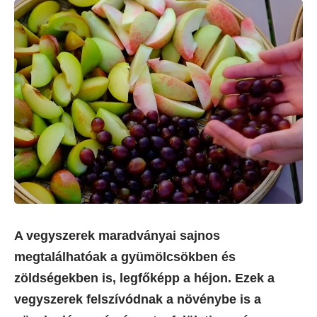
A vegyszerek maradványai sajnos
megtalálhatóak a gyümölcsökben és
zöldségekben is, legfőképp a héjon. Ezek a
vegyszerek felszívódnak a növénybe is a