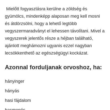
Mielőtt fogyasztásra kerülne a zöldség és
gyümölcs, mindenképp alaposan meg kell mosni
és átdörzsölni, hogy a lehető legtöbb
vegyszermaradványt el lehessen távolítani. Mivel a
vegyszerek jelentős része a héjban található,
ajánlott meghámozni ugyanis ezzel nagyban
lecsökkenthető az egészségügyi kockázat.
Azonnal forduljanak orvoshoz, ha:
hányinger
hányás
hasi fájdalom
hasmenés