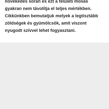
növekedés során és ezt a felületi mosás
gyakran nem távolítja el teljes mértékben.
Cikkünkben bemutatjuk melyek a legtisztább
zöldségek és gyümölcsök, amit viszont
nyugodt szívvel lehet fogyasztani.