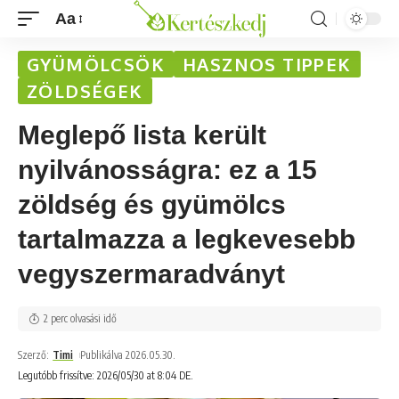
Aa
GYÜMÖLCSÖK
HASZNOS TIPPEK
ZÖLDSÉGEK
Meglepő lista került
nyilvánosságra: ez a 15
zöldség és gyümölcs
tartalmazza a legkevesebb
vegyszermaradványt
2 perc olvasási idő
Szerző:
Timi
Publikálva 2026.05.30.
Legutóbb frissítve: 2026/05/30 at 8:04 DE.