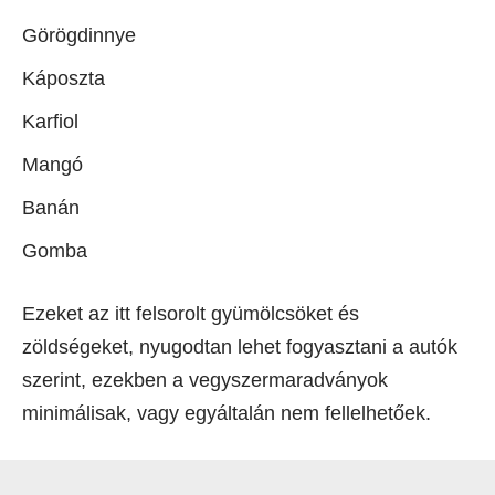
Görögdinnye
Káposzta
Karfiol
Mangó
Banán
Gomba
Ezeket az itt felsorolt gyümölcsöket és
zöldségeket, nyugodtan lehet fogyasztani a autók
szerint, ezekben a vegyszermaradványok
minimálisak, vagy egyáltalán nem fellelhetőek.