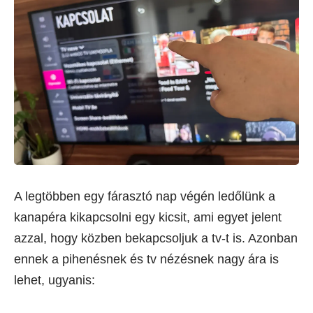
A legtöbben egy fárasztó nap végén ledőlünk a
kanapéra kikapcsolni egy kicsit, ami egyet jelent
azzal, hogy közben bekapcsoljuk a tv-t is. Azonban
ennek a pihenésnek és tv nézésnek nagy ára is
lehet, ugyanis: