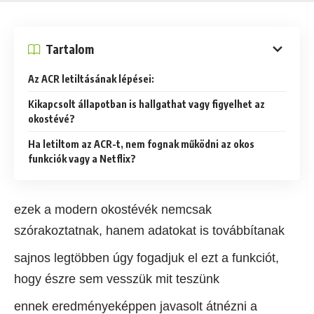
Tartalom
Az ACR letiltásának lépései:
Kikapcsolt állapotban is hallgathat vagy figyelhet az
okostévé?
Ha letiltom az ACR-t, nem fognak működni az okos
funkciók vagy a Netflix?
ezek a modern okostévék nemcsak
szórakoztatnak, hanem adatokat is továbbítanak
sajnos legtöbben úgy fogadjuk el ezt a funkciót,
hogy észre sem vesszük mit teszünk
ennek eredményeképpen javasolt átnézni a