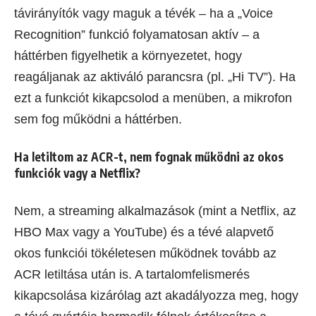
távirányítók vagy maguk a tévék – ha a „Voice
Recognition” funkció folyamatosan aktív – a
háttérben figyelhetik a környezetet, hogy
reagáljanak az aktiváló parancsra (pl. „Hi TV”). Ha
ezt a funkciót kikapcsolod a menüben, a mikrofon
sem fog működni a háttérben.
Ha letiltom az ACR-t, nem fognak működni az okos
funkciók vagy a Netflix?
Nem, a streaming alkalmazások (mint a Netflix, az
HBO Max vagy a YouTube) és a tévé alapvető
okos funkciói tökéletesen működnek tovább az
ACR letiltása után is. A tartalomfelismerés
kikapcsolása kizárólag azt akadályozza meg, hogy