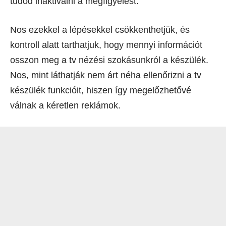
tudod inaktiválni a megfigyelést.
Nos ezekkel a lépésekkel csökkenthetjük, és
kontroll alatt tarthatjuk, hogy mennyi információt
osszon meg a tv nézési szokásunkról a készülék.
Nos, mint láthatják nem árt néha ellenőrizni a tv
készülék funkcióit, hiszen így megelőzhetővé
válnak a kéretlen reklámok.