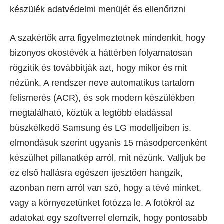
készülék adatvédelmi menüjét és ellenőrizni
A szakértők arra figyelmeztetnek mindenkit, hogy
bizonyos okostévék a háttérben folyamatosan
rögzítik és továbbítják azt, hogy mikor és mit
nézünk. A rendszer neve automatikus tartalom
felismerés (ACR), és sok modern készülékben
megtalálható, köztük a legtöbb eladással
büszkélkedő Samsung és LG modelljeiben is.
elmondásuk szerint ugyanis 15 másodpercenként
készülhet pillanatkép arról, mit nézünk. Valljuk be
ez első hallásra egészen ijesztően hangzik,
azonban nem arról van szó, hogy a tévé minket,
vagy a környezetünket fotózza le. A fotókról az
adatokat egy szoftverrel elemzik, hogy pontosabb