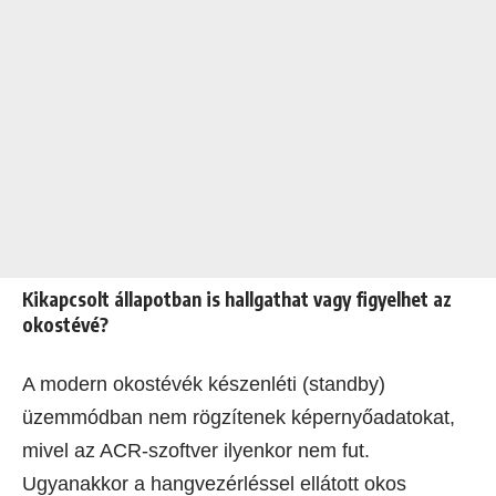
Kikapcsolt állapotban is hallgathat vagy figyelhet az
okostévé?
A modern okostévék készenléti (standby)
üzemmódban nem rögzítenek képernyőadatokat,
mivel az ACR-szoftver ilyenkor nem fut.
Ugyanakkor a hangvezérléssel ellátott okos