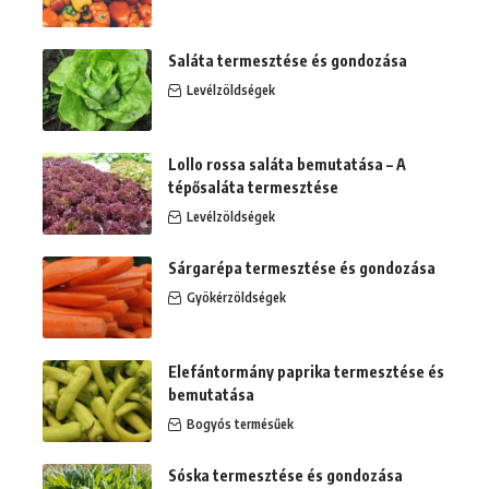
Saláta termesztése és gondozása
Levélzöldségek
Lollo rossa saláta bemutatása – A
tépősaláta termesztése
Levélzöldségek
Sárgarépa termesztése és gondozása
Gyökérzöldségek
Elefántormány paprika termesztése és
bemutatása
Bogyós termésűek
Sóska termesztése és gondozása