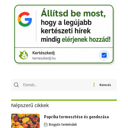
Keresés
erre:
Népszerű cikkek
Paprika termesztése és gondozása
Bogyós termésűek