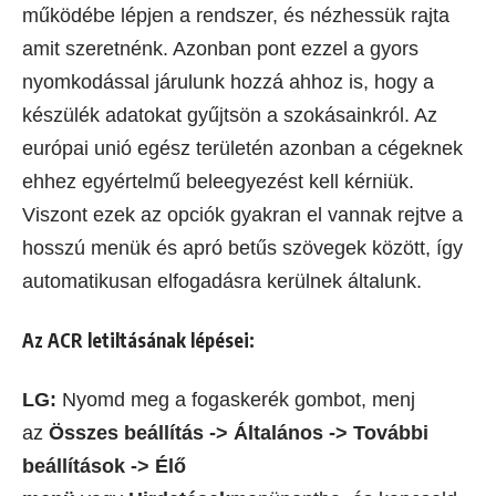
működébe lépjen a rendszer, és nézhessük rajta
amit szeretnénk. Azonban pont ezzel a gyors
nyomkodással járulunk hozzá ahhoz is, hogy a
készülék adatokat gyűjtsön a szokásainkról. Az
európai unió egész területén azonban a cégeknek
ehhez egyértelmű beleegyezést kell kérniük.
Viszont ezek az opciók gyakran el vannak rejtve a
hosszú menük és apró betűs szövegek között, így
automatikusan elfogadásra kerülnek általunk.
Az ACR letiltásának lépései:
LG:
Nyomd meg a fogaskerék gombot, menj
az
Összes beállítás -> Általános -> További
beállítások -> Élő