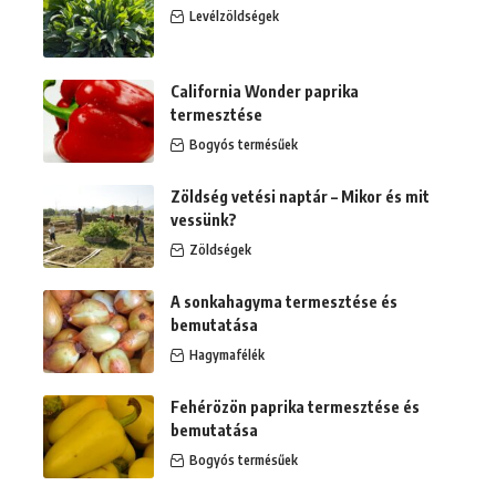
Levélzöldségek
California Wonder paprika
termesztése
Bogyós termésűek
Zöldség vetési naptár – Mikor és mit
vessünk?
Zöldségek
A sonkahagyma termesztése és
bemutatása
Hagymafélék
Fehérözön paprika termesztése és
bemutatása
Bogyós termésűek