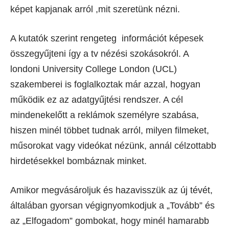
képet kapjanak arról ,mit szeretünk nézni.
A kutatók szerint rengeteg információt képesek
összegyűjteni így a tv nézési szokásokról. A
londoni University College London (UCL)
szakemberei is foglalkoztak már azzal, hogyan
működik ez az adatgyűjtési rendszer. A cél
mindenekelőtt a reklámok személyre szabása,
hiszen minél többet tudnak arról, milyen filmeket,
műsorokat vagy videókat nézünk, annál célzottabb
hirdetésekkel bombáznak minket.
Amikor megvásároljuk és hazavisszük az új tévét,
általában gyorsan végignyomkodjuk a „Tovább” és
az „Elfogadom” gombokat, hogy minél hamarabb