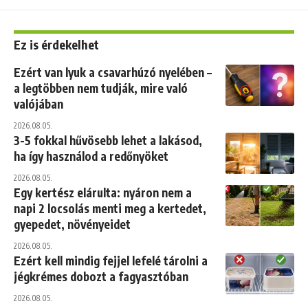
Ez is érdekelhet
Ezért van lyuk a csavarhúzó nyelében –
a legtöbben nem tudják, mire való
valójában
2026.08.05.
3-5 fokkal hűvösebb lehet a lakásod,
ha így használod a redőnyöket
2026.08.05.
Egy kertész elárulta: nyáron nem a
napi 2 locsolás menti meg a kertedet,
gyepedet, növényeidet
2026.08.05.
Ezért kell mindig fejjel lefelé tárolni a
jégkrémes dobozt a fagyasztóban
2026.08.05.