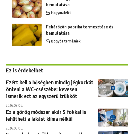
bemutatása
Hagymafélék
Fehérözön paprika termesztése és
bemutatása
Bogyós termésűek
Ez is érdekelhet
Ezért kell a hőségben mindig jégkockát
önteni a WC-csészébe: kevesen
ismerik ezt az egyszerű trükköt
2026.08.06.
Ez a görög módszer akár 5 fokkal is
lehűtheti a lakást klíma nélkül
2026.08.06.