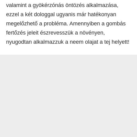
valamint a gyökérzónás öntözés alkalmazása,
ezzel a két dologgal ugyanis már hatékonyan
megelőzhető a probléma. Amennyiben a gombás
fertőzés jeleit észrevesszük a növényen,
nyugodtan alkalmazzuk a neem olajat a tej helyett!