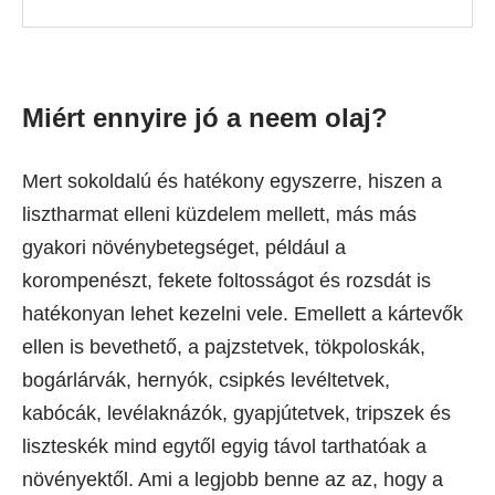
Miért ennyire jó a neem olaj?
Mert sokoldalú és hatékony egyszerre, hiszen a
lisztharmat elleni küzdelem mellett, más más
gyakori növénybetegséget, például a
korompenészt, fekete foltosságot és rozsdát is
hatékonyan lehet kezelni vele. Emellett a kártevők
ellen is bevethető, a pajzstetvek, tökpoloskák,
bogárlárvák, hernyók, csipkés levéltetvek,
kabócák, levélaknázók, gyapjútetvek, tripszek és
liszteskék mind egytől egyig távol tarthatóak a
növényektől. Ami a legjobb benne az az, hogy a