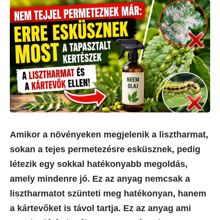
Amikor a növényeken megjelenik a lisztharmat,
sokan a tejes permetezésre esküsznek, pedig
létezik egy sokkal hatékonyabb megoldás,
amely mindenre jó. Ez az anyag nemcsak a
lisztharmatot szünteti meg hatékonyan, hanem
a kártevőket is távol tartja. Ez az anyag ami