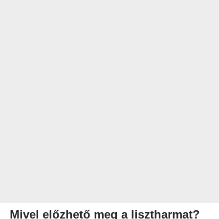
Mivel előzhető meg a lisztharmat?