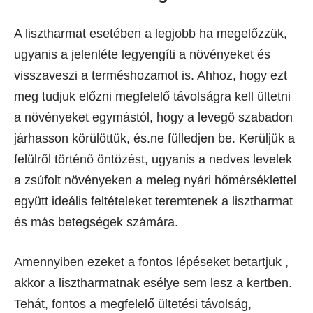
A lisztharmat esetében a legjobb ha megelőzzük,
ugyanis a jelenléte legyengíti a növényeket és
visszaveszi a terméshozamot is. Ahhoz, hogy ezt
meg tudjuk előzni megfelelő távolságra kell ültetni
a növényeket egymástól, hogy a levegő szabadon
járhasson körülöttük, és.ne fülledjen be. Kerüljük a
felülről történő öntözést, ugyanis a nedves levelek
a zsúfolt növényeken a meleg nyári hőmérséklettel
együtt ideális feltételeket teremtenek a lisztharmat
és más betegségek számára.
Amennyiben ezeket a fontos lépéseket betartjuk ,
akkor a lisztharmatnak esélye sem lesz a kertben.
Tehát, fontos a megfelelő ültetési távolság,