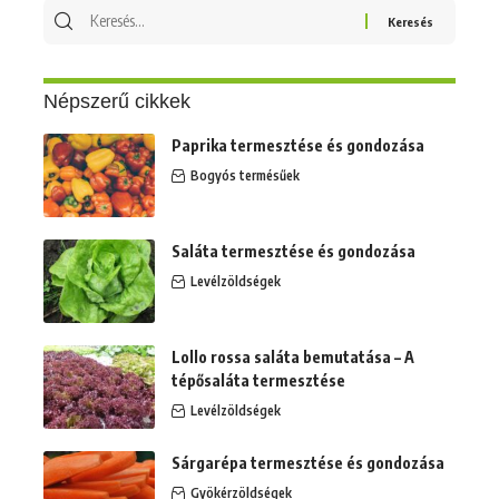
Keresés
erre:
Népszerű cikkek
Paprika termesztése és gondozása
Bogyós termésűek
Saláta termesztése és gondozása
Levélzöldségek
Lollo rossa saláta bemutatása – A
tépősaláta termesztése
Levélzöldségek
Sárgarépa termesztése és gondozása
Gyökérzöldségek