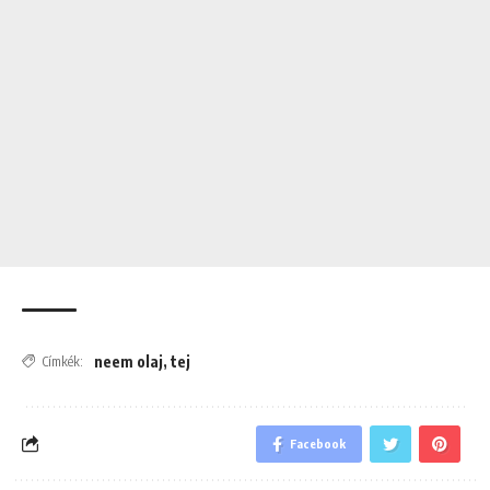
neem olaj
,
tej
Címkék:
Facebook