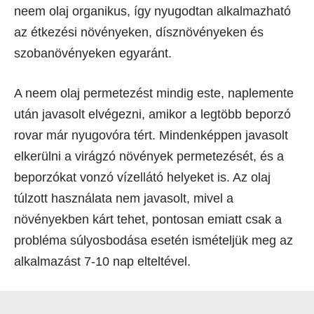
neem olaj organikus, így nyugodtan alkalmazható
az étkezési növényeken, dísznövényeken és
szobanövényeken egyaránt.
A neem olaj permetezést mindig este, naplemente
után javasolt elvégezni, amikor a legtöbb beporzó
rovar már nyugovóra tért. Mindenképpen javasolt
elkerülni a virágzó növények permetezését, és a
beporzókat vonzó vízellátó helyeket is. Az olaj
túlzott használata nem javasolt, mivel a
növényekben kárt tehet, pontosan emiatt csak a
probléma súlyosbodása esetén ismételjük meg az
alkalmazást 7-10 nap elteltével.