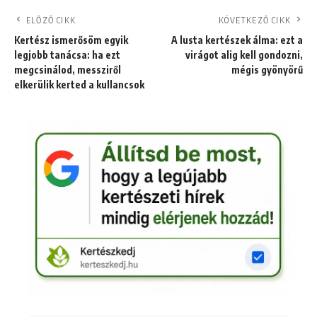
ELŐZŐ CIKK
KÖVETKEZŐ CIKK
Kertész ismerősöm egyik
A lusta kertészek álma: ezt a
legjobb tanácsa: ha ezt
virágot alig kell gondozni,
megcsinálod, messziről
mégis gyönyörű
elkerülik kerted a kullancsok