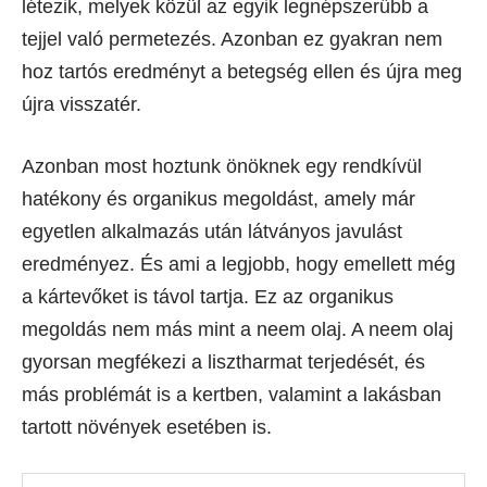
létezik, melyek közül az egyik legnépszerűbb a
tejjel való permetezés. Azonban ez gyakran nem
hoz tartós eredményt a betegség ellen és újra meg
újra visszatér.
Azonban most hoztunk önöknek egy rendkívül
hatékony és organikus megoldást, amely már
egyetlen alkalmazás után látványos javulást
eredményez. És ami a legjobb, hogy emellett még
a kártevőket is távol tartja. Ez az organikus
megoldás nem más mint a neem olaj. A neem olaj
gyorsan megfékezi a lisztharmat terjedését, és
más problémát is a kertben, valamint a lakásban
tartott növények esetében is.