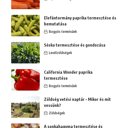
Elefántormány paprika termesztése és
bemutatása
Bogyós termésűek
Sóska termesztése és gondozása
Levélzöldségek
California Wonder paprika
termesztése
Bogyós termésűek
Zöldség vetési naptár – Mikor és mit
vessünk?
Zöldségek
A sonkahagyma termesztése és