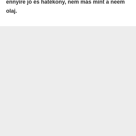
ennyire jó és hatékony, nem más mint a neem
olaj.