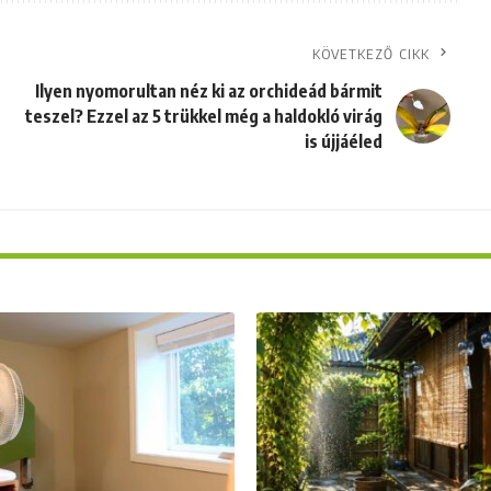
KÖVETKEZŐ CIKK
Ilyen nyomorultan néz ki az orchideád bármit
teszel? Ezzel az 5 trükkel még a haldokló virág
is újjáéled