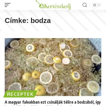
Címke:
bodza
RECEPTEK
A magyar falvakban ezt csinálják télire a bodzából, így