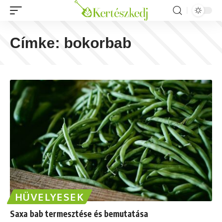
Címke:
bokorbab
HÜVELYESEK
Saxa bab termesztése és bemutatása