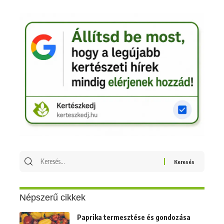
Keresés
erre:
Népszerű cikkek
Paprika termesztése és gondozása