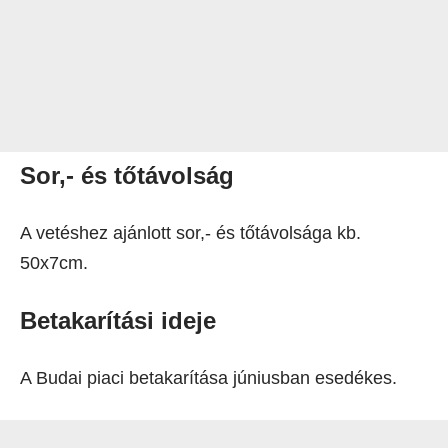
Sor,- és tőtávolság
A vetéshez ajánlott sor,- és tőtávolsága kb.
50x7cm.
Betakarítási ideje
A Budai piaci betakarítása júniusban esedékes.