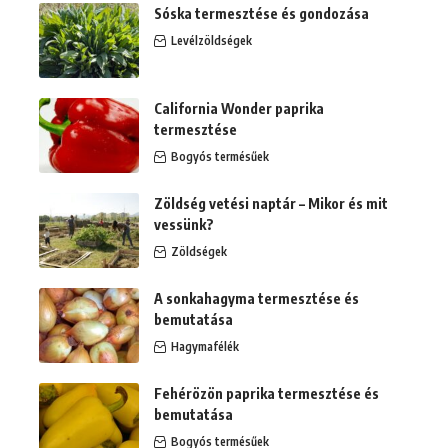
Sóska termesztése és gondozása
Levélzöldségek
California Wonder paprika
termesztése
Bogyós termésűek
Zöldség vetési naptár – Mikor és mit
vessünk?
Zöldségek
A sonkahagyma termesztése és
bemutatása
Hagymafélék
Fehérözön paprika termesztése és
bemutatása
Bogyós termésűek