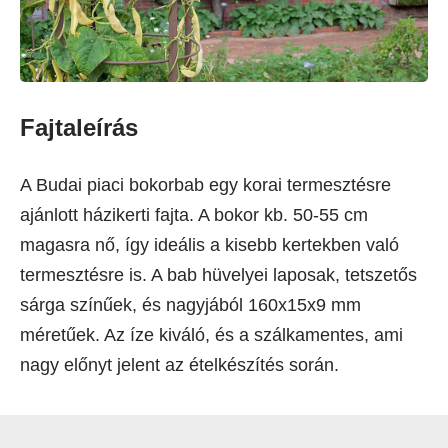
Fajtaleírás
A Budai piaci bokorbab egy korai termesztésre
ajánlott házikerti fajta. A bokor kb. 50-55 cm
magasra nő, így ideális a kisebb kertekben való
termesztésre is. A bab hüvelyei laposak, tetszetős
sárga színűek, és nagyjából 160x15x9 mm
méretűek. Az íze kiváló, és a szálkamentes, ami
nagy előnyt jelent az ételkészítés során.