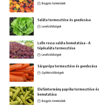
Bogyós termésűek
Saláta termesztése és gondozása
Levélzöldségek
Lollo rossa saláta bemutatása – A
tépősaláta termesztése
Levélzöldségek
Sárgarépa termesztése és gondozása
Gyökérzöldségek
Elefántormány paprika termesztése és
bemutatása
Bogyós termésűek