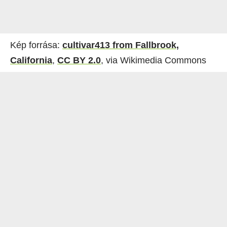
Kép forrása:
cultivar413 from Fallbrook,
California
,
CC BY 2.0
, via Wikimedia Commons