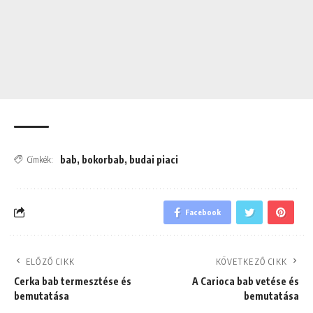
bab
,
bokorbab
,
budai piaci
Címkék:
Facebook
ELŐZŐ CIKK
KÖVETKEZŐ CIKK
Cerka bab termesztése és
A Carioca bab vetése és
bemutatása
bemutatása