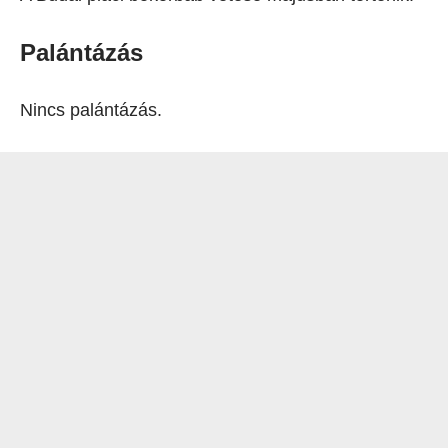
Palántázás
Nincs palántázás.