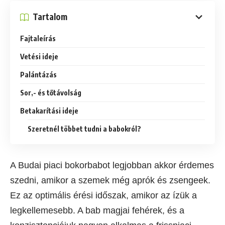
Tartalom
Fajtaleírás
Vetési ideje
Palántázás
Sor,- és tőtávolság
Betakarítási ideje
Szeretnél többet tudni a babokról?
A Budai piaci bokorbabot legjobban akkor érdemes
szedni, amikor a szemek még aprók és zsengeek.
Ez az optimális érési időszak, amikor az ízük a
legkellemesebb. A bab magjai fehérek, és a