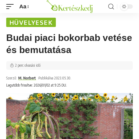
Aa
HÜVELYESEK
Budai piaci bokorbab vetése
és bemutatása
2 perc olvasási idő
Szerző:
M. Norbert
Publikálva 2023.05.30.
Legutóbb frissítve: 2026/01/02 at 9:25 DU.