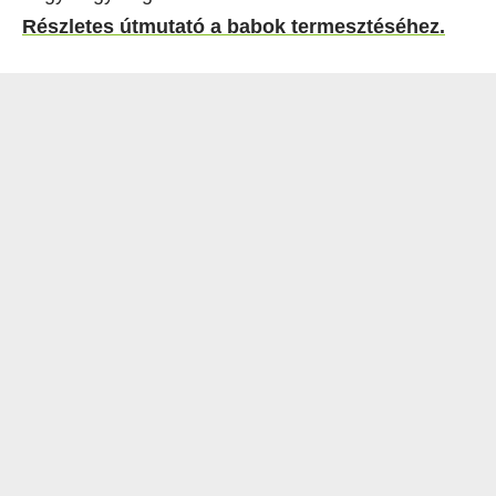
Részletes útmutató a babok termesztéséhez.