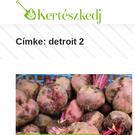
Címke:
detroit 2