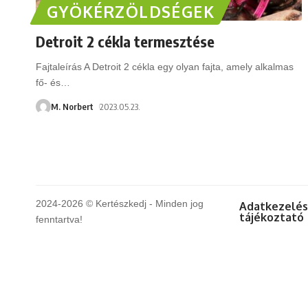
GYÖKÉRZÖLDSÉGEK
Detroit 2 cékla termesztése
Fajtaleírás A Detroit 2 cékla egy olyan fajta, amely alkalmas
fő- és
…
M. Norbert
2023.05.23.
2024-2026 © Kertészkedj - Minden jog
Adatkezelés
tájékoztató
fenntartva!