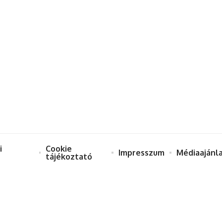
i
Cookie
Impresszum
Médiaajánl
tájékoztató