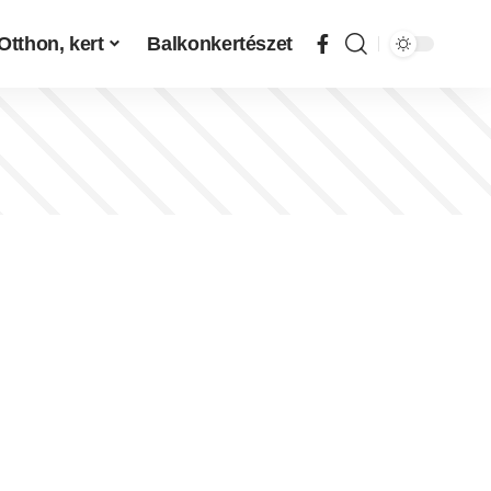
Otthon, kert
Balkonkertészet