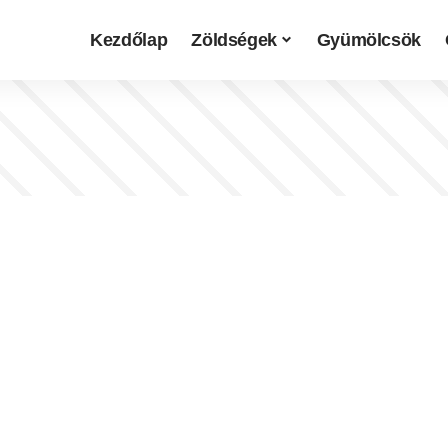
Kezdőlap
Zöldségek
Gyümölcsök