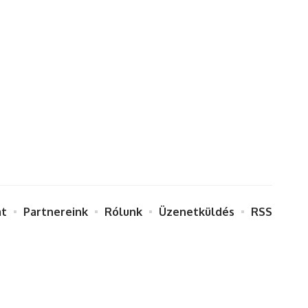
at
Partnereink
Rólunk
Üzenetküldés
RSS