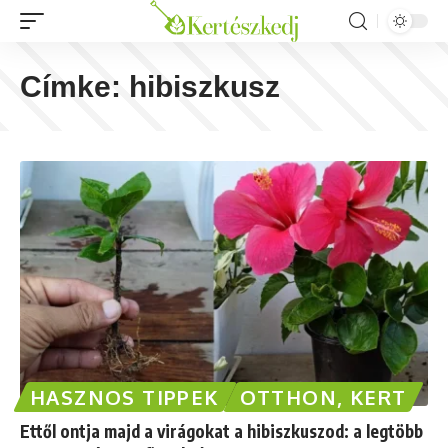
Címke:
hibiszkusz
HASZNOS TIPPEK
OTTHON, KERT
Ettől ontja majd a virágokat a hibiszkuszod: a legtöbb