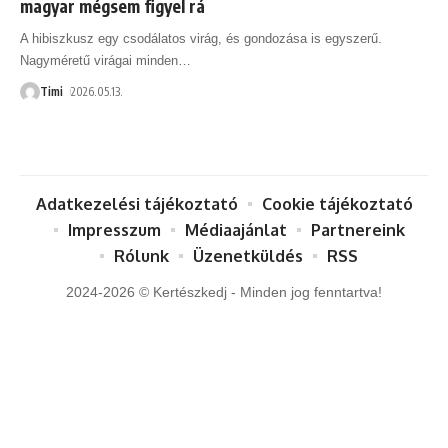
magyar mégsem figyel rá
A hibiszkusz egy csodálatos virág, és gondozása is egyszerű.
Nagyméretű virágai minden
…
Timi
2026.05.13.
Adatkezelési tájékoztató
Cookie tájékoztató
Impresszum
Médiaajánlat
Partnereink
Rólunk
Üzenetküldés
RSS
2024-2026 © Kertészkedj - Minden jog fenntartva!