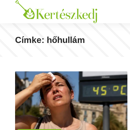
Címke:
hőhullám