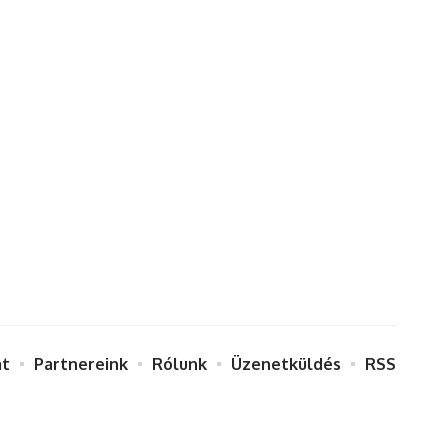
at
Partnereink
Rólunk
Üzenetküldés
RSS