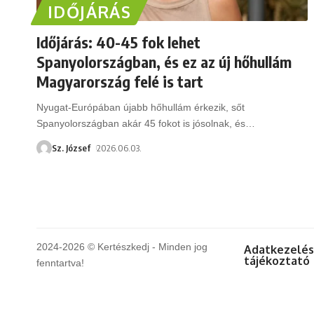
IDŐJÁRÁS
Időjárás: 40-45 fok lehet
Spanyolországban, és ez az új hőhullám
Magyarország felé is tart
Nyugat-Európában újabb hőhullám érkezik, sőt
Spanyolországban akár 45 fokot is jósolnak, és
…
Sz. József
2026.06.03.
2024-2026 © Kertészkedj - Minden jog
Adatkezelés
tájékoztató
fenntartva!