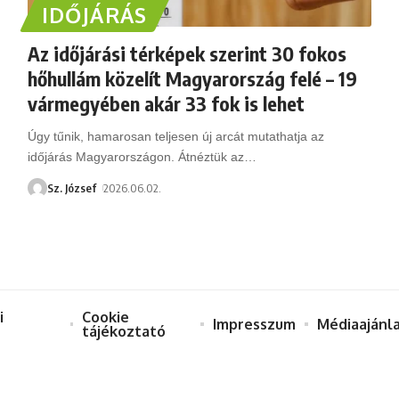
IDŐJÁRÁS
Az időjárási térképek szerint 30 fokos
hőhullám közelít Magyarország felé – 19
vármegyében akár 33 fok is lehet
Úgy tűnik, hamarosan teljesen új arcát mutathatja az
időjárás Magyarországon. Átnéztük az
…
Sz. József
2026.06.02.
i
Cookie
Impresszum
Médiaajánl
tájékoztató