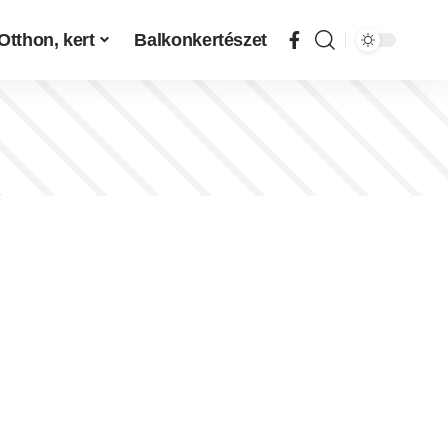
Otthon, kert
Balkonkertészet