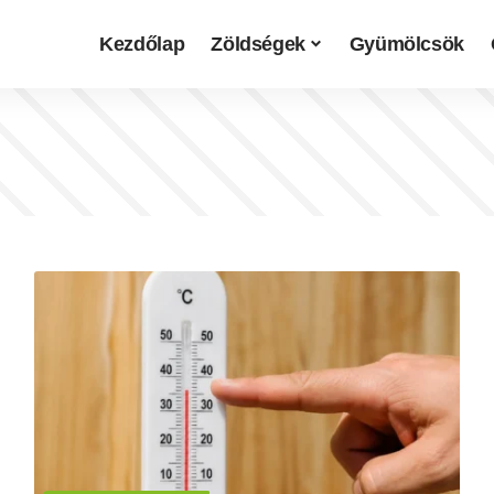
Kezdőlap
Zöldségek
Gyümölcsök