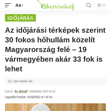
Aa
IDŐJÁRÁS
Az időjárási térképek szerint
30 fokos hőhullám közelít
Magyarország felé – 19
vármegyében akár 33 fok is
lehet
2 perc olvasási idő
Szerző:
Sz. József
Publikálva 2026.06.02.
Legutóbb frissítve: 2026/06/02 at 1:41 DU.