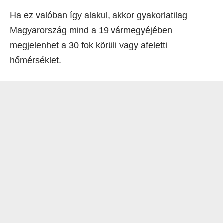
Ha ez valóban így alakul, akkor gyakorlatilag
Magyarország mind a 19 vármegyéjében
megjelenhet a 30 fok körüli vagy afeletti
hőmérséklet.