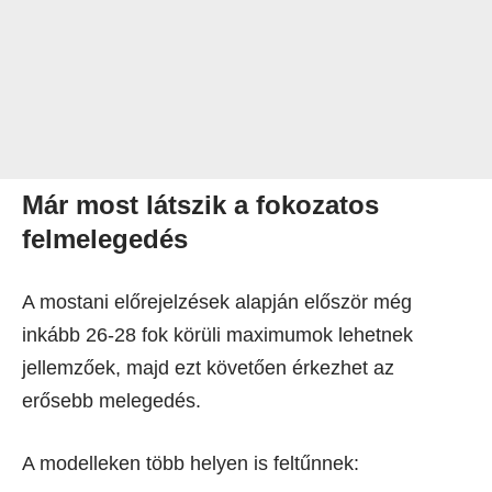
Már most látszik a fokozatos
felmelegedés
A mostani előrejelzések alapján először még
inkább 26-28 fok körüli maximumok lehetnek
jellemzőek, majd ezt követően érkezhet az
erősebb melegedés.
A modelleken több helyen is feltűnnek: