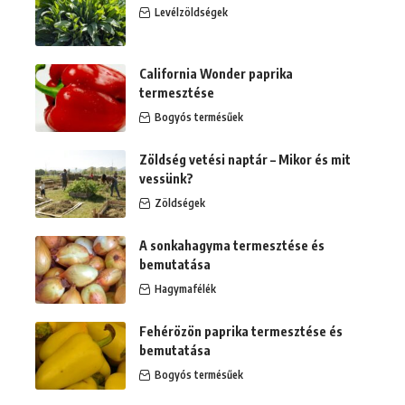
Levélzöldségek
California Wonder paprika
termesztése
Bogyós termésűek
Zöldség vetési naptár – Mikor és mit
vessünk?
Zöldségek
A sonkahagyma termesztése és
bemutatása
Hagymafélék
Fehérözön paprika termesztése és
bemutatása
Bogyós termésűek