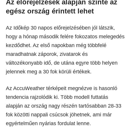
Az előrejelzések alapján szinte az
egész ország érintett lehet
Az Időkép 30 napos előrejelzésében jól látszik,
hogy a hónap második felére fokozatos melegedés
kezdődhet. Az első napokban még többfelé
maradhatnak záporok, zivatarok és
változékonyabb idő, de utána egyre több helyen
jelennek meg a 30 fok körüli értékek.
Az AccuWeather térképeit megnézve is hasonló
tendencia rajzolódik ki. Több modell futtatás
alapján az ország nagy részén tartósabban 28-33
fok közötti nappali csúcsok jöhetnek, ami már
egyértelműen nyárias fordulat lenne.