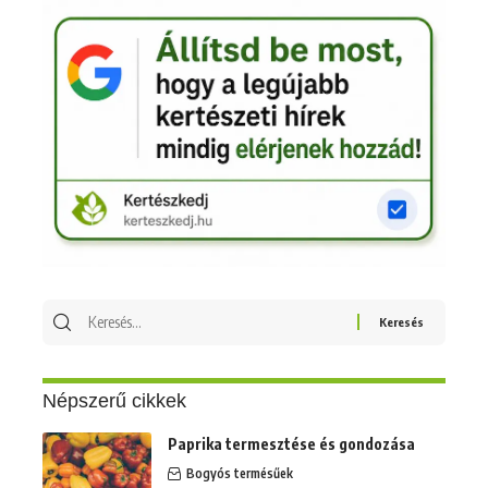
Keresés
erre:
Népszerű cikkek
Paprika termesztése és gondozása
Bogyós termésűek