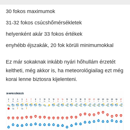
30 fokos maximumok
31-32 fokos csúcshőmérsékletek
helyenként akár 33 fokos értékek
enyhébb éjszakák, 20 fok körüli minimumokkal
Ez már sokaknak inkább nyári hőhullám érzetét
keltheti, még akkor is, ha meteorológiailag ezt még
korai lenne biztosra kijelenteni.