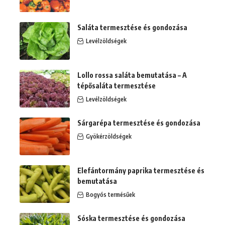
Saláta termesztése és gondozása
Levélzöldségek
Lollo rossa saláta bemutatása – A
tépősaláta termesztése
Levélzöldségek
Sárgarépa termesztése és gondozása
Gyökérzöldségek
Elefántormány paprika termesztése és
bemutatása
Bogyós termésűek
Sóska termesztése és gondozása