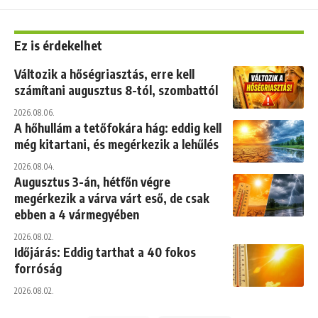
Ez is érdekelhet
Változik a hőségriasztás, erre kell
számítani augusztus 8-tól, szombattól
2026.08.06.
A hőhullám a tetőfokára hág: eddig kell
még kitartani, és megérkezik a lehűlés
2026.08.04.
Augusztus 3-án, hétfőn végre
megérkezik a várva várt eső, de csak
ebben a 4 vármegyében
2026.08.02.
Időjárás: Eddig tarthat a 40 fokos
forróság
2026.08.02.