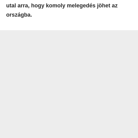
utal arra, hogy komoly melegedés jöhet az
országba.