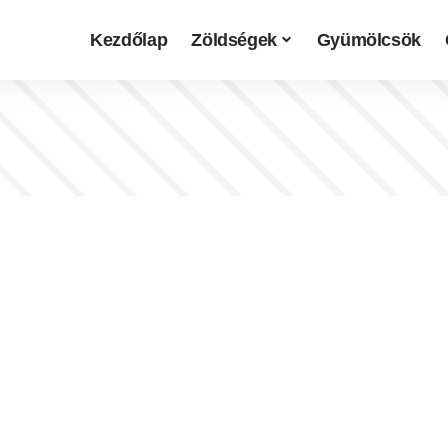
Kezdőlap
Zöldségek
Gyümölcsök