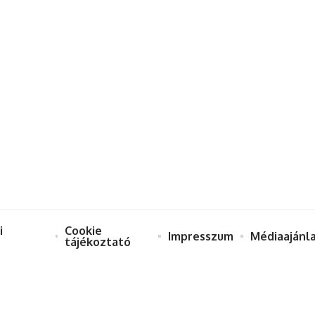
i
Cookie
Impresszum
Médiaajánl
tájékoztató