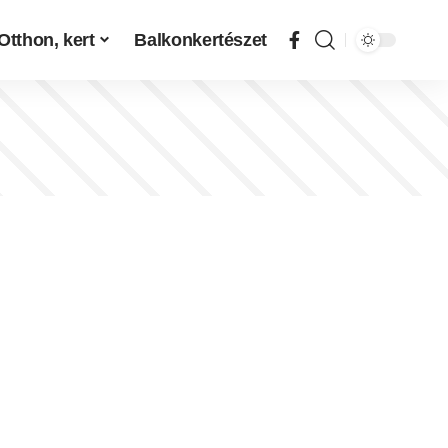
Otthon, kert
Balkonkertészet