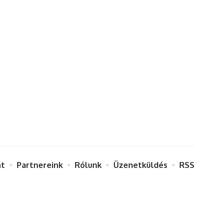
at
Partnereink
Rólunk
Üzenetküldés
RSS