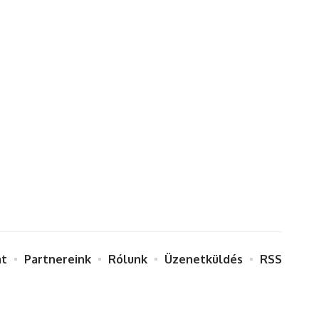
at
Partnereink
Rólunk
Üzenetküldés
RSS