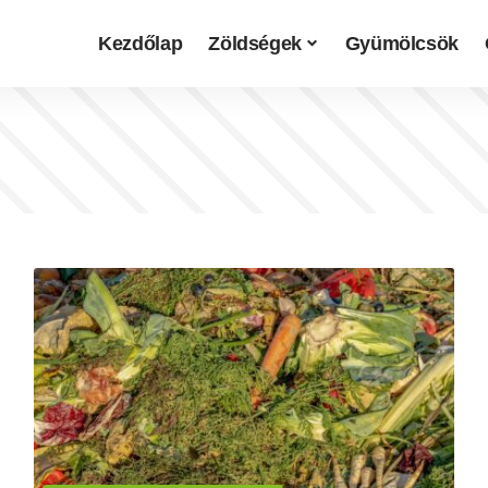
Kezdőlap
Zöldségek
Gyümölcsök