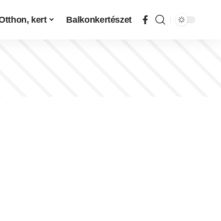
Otthon, kert
Balkonkertészet