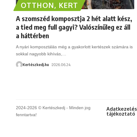
OTTHON, KERT
A szomszéd komposztja 2 hét alatt kész,
a tied meg full gagyi? Valószínűleg ez áll
a háttérben
A nyári komposztálás még a gyakorlott kertészek számára is
sokkal nagyobb kihívás,
…
Kertészkedj.hu
2026.06.24.
2024-2026 © Kertészkedj - Minden jog
Adatkezelés
tájékoztató
fenntartva!