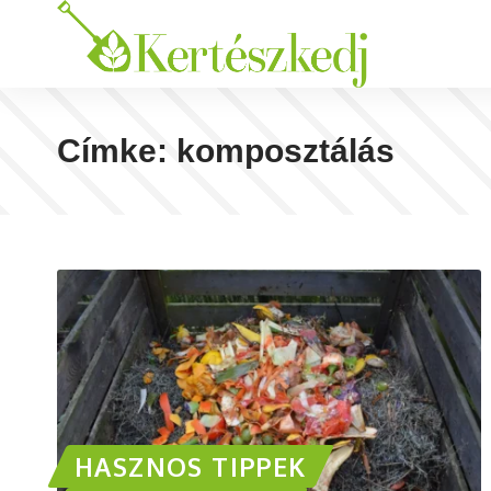
Címke:
komposztálás
HASZNOS TIPPEK