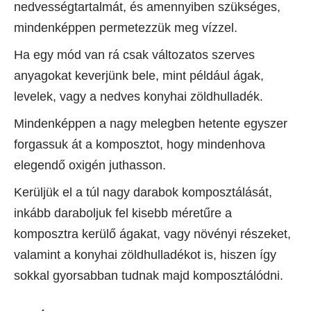
nedvességtartalmát, és amennyiben szükséges,
mindenképpen permetezzük meg vízzel.
Ha egy mód van rá csak változatos szerves
anyagokat keverjünk bele, mint például ágak,
levelek, vagy a nedves konyhai zöldhulladék.
Mindenképpen a nagy melegben hetente egyszer
forgassuk át a komposztot, hogy mindenhova
elegendő oxigén juthasson.
Kerüljük el a túl nagy darabok komposztálását,
inkább daraboljuk fel kisebb méretűre a
komposztra kerülő ágakat, vagy növényi részeket,
valamint a konyhai zöldhulladékot is, hiszen így
sokkal gyorsabban tudnak majd komposztálódni.