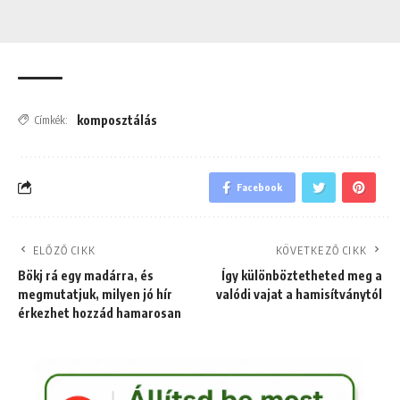
komposztálás
Címkék:
Facebook
ELŐZŐ CIKK
KÖVETKEZŐ CIKK
Bökj rá egy madárra, és
Így különböztetheted meg a
megmutatjuk, milyen jó hír
valódi vajat a hamisítványtól
érkezhet hozzád hamarosan