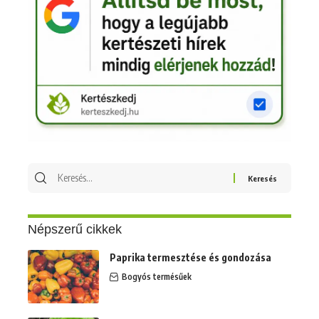
Keresés
erre:
Népszerű cikkek
Paprika termesztése és gondozása
Bogyós termésűek