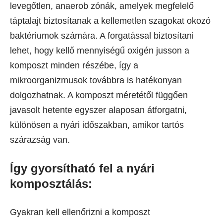
levegőtlen, anaerob zónák, amelyek megfelelő
táptalajt biztosítanak a kellemetlen szagokat okozó
baktériumok számára. A forgatással biztosítani
lehet, hogy kellő mennyiségű oxigén jusson a
komposzt minden részébe, így a
mikroorganizmusok továbbra is hatékonyan
dolgozhatnak. A komposzt méretétől függően
javasolt hetente egyszer alaposan átforgatni,
különösen a nyári időszakban, amikor tartós
szárazság van.
Így gyorsítható fel a nyári
komposztálás:
Gyakran kell ellenőrizni a komposzt