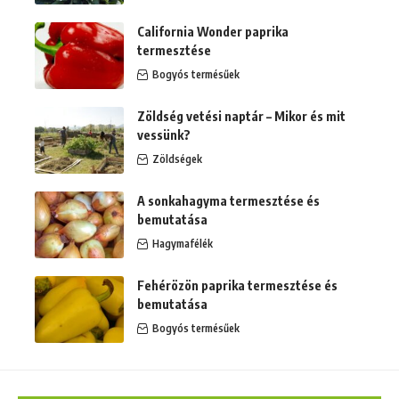
California Wonder paprika
termesztése
Bogyós termésűek
Zöldség vetési naptár – Mikor és mit
vessünk?
Zöldségek
A sonkahagyma termesztése és
bemutatása
Hagymafélék
Fehérözön paprika termesztése és
bemutatása
Bogyós termésűek