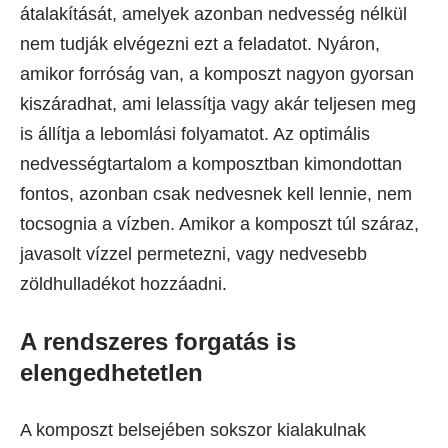
átalakítását, amelyek azonban nedvesség nélkül
nem tudják elvégezni ezt a feladatot. Nyáron,
amikor forróság van, a komposzt nagyon gyorsan
kiszáradhat, ami lelassítja vagy akár teljesen meg
is állítja a lebomlási folyamatot. Az optimális
nedvességtartalom a komposztban kimondottan
fontos, azonban csak nedvesnek kell lennie, nem
tocsognia a vízben. Amikor a komposzt túl száraz,
javasolt vízzel permetezni, vagy nedvesebb
zöldhulladékot hozzáadni.
A rendszeres forgatás is
elengedhetetlen
A komposzt belsejében sokszor kialakulnak