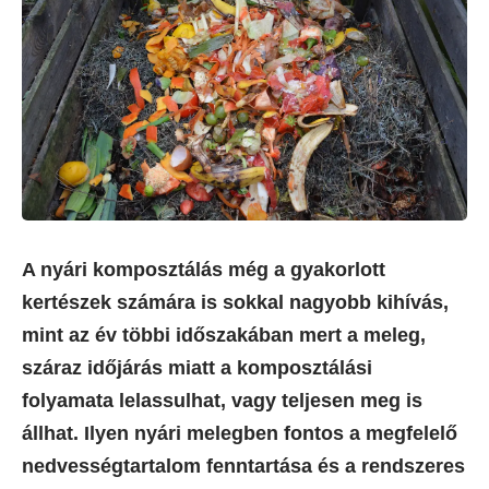
A nyári komposztálás még a gyakorlott
kertészek számára is sokkal nagyobb kihívás,
mint az év többi időszakában mert a meleg,
száraz időjárás miatt a komposztálási
folyamata lelassulhat, vagy teljesen meg is
állhat. Ilyen nyári melegben fontos a megfelelő
nedvességtartalom fenntartása és a rendszeres