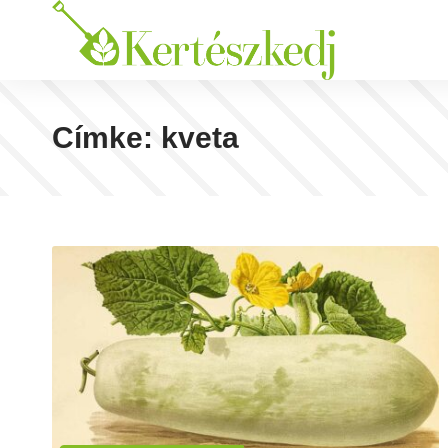
Címke:
kveta