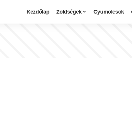
Kezdőlap
Zöldségek
Gyümölcsök