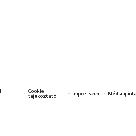
i
Cookie
Impresszum
Médiaajánl
tájékoztató