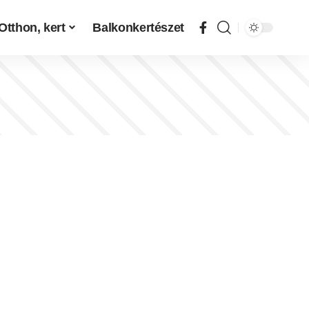
Otthon, kert
Balkonkertészet