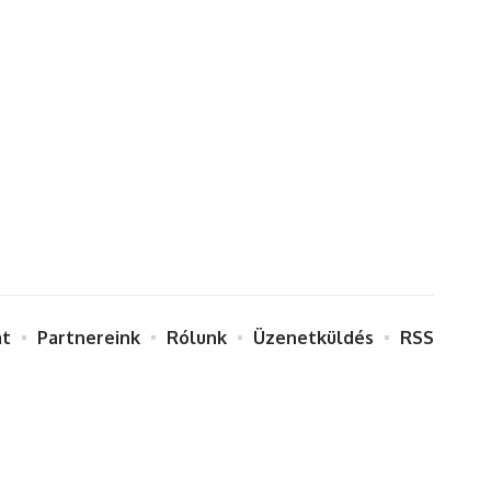
at
Partnereink
Rólunk
Üzenetküldés
RSS