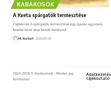
KABAKOSOK
A Kveta spárgatök termesztése
Fajtaleírás A spárgatök termesztése egy igazán egyszerű
feladat lehet akár kezdő kertészek
…
M. Norbert
2023.09.03.
2024-2026 © Kertészkedj - Minden jog
Adatkezelés
tájékoztató
fenntartva!