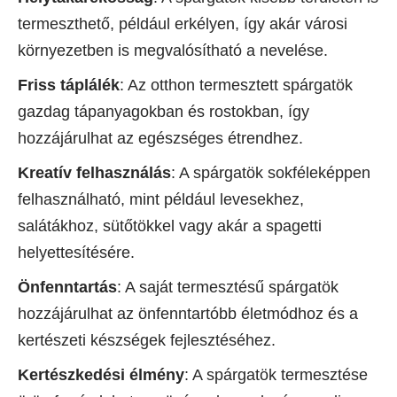
termeszthető, például erkélyen, így akár városi
környezetben is megvalósítható a nevelése.
Friss táplálék
: Az otthon termesztett spárgatök
gazdag tápanyagokban és rostokban, így
hozzájárulhat az egészséges étrendhez.
Kreatív felhasználás
: A spárgatök sokféleképpen
felhasználható, mint például levesekhez,
salátákhoz, sütőtökkel vagy akár a spagetti
helyettesítésére.
Önfenntartás
: A saját termesztésű spárgatök
hozzájárulhat az önfenntartóbb életmódhoz és a
kertészeti készségek fejlesztéséhez.
Kertészkedési élmény
: A spárgatök termesztése