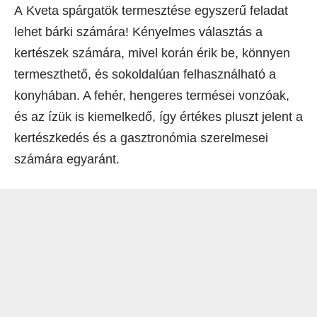
A Kveta spárgatök termesztése egyszerű feladat
lehet bárki számára! Kényelmes választás a
kertészek számára, mivel korán érik be, könnyen
termeszthető, és sokoldalúan felhasználható a
konyhában. A fehér, hengeres termései vonzóak,
és az ízük is kiemelkedő, így értékes pluszt jelent a
kertészkedés és a gasztronómia szerelmesei
számára egyaránt.