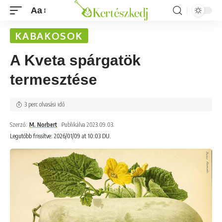
Aa
KABAKOSOK
A Kveta spárgatök
termesztése
3 perc olvasási idő
Szerző:
M. Norbert
Publikálva 2023.09.03.
Legutóbb frissítve: 2026/01/09 at 10:03 DU.