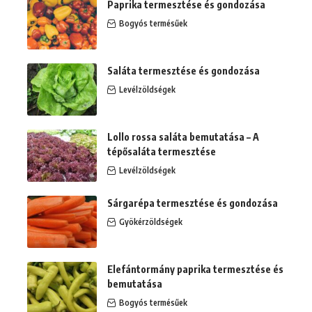
Paprika termesztése és gondozása
Bogyós termésűek
Saláta termesztése és gondozása
Levélzöldségek
Lollo rossa saláta bemutatása – A
tépősaláta termesztése
Levélzöldségek
Sárgarépa termesztése és gondozása
Gyökérzöldségek
Elefántormány paprika termesztése és
bemutatása
Bogyós termésűek