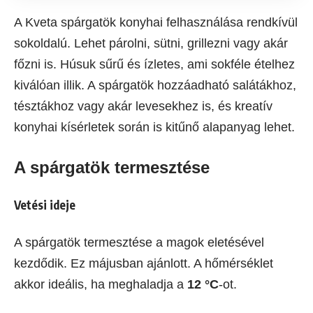
A Kveta spárgatök konyhai felhasználása rendkívül
sokoldalú. Lehet párolni, sütni, grillezni vagy akár
főzni is. Húsuk sűrű és ízletes, ami sokféle ételhez
kiválóan illik. A spárgatök hozzáadható salátákhoz,
tésztákhoz vagy akár levesekhez is, és kreatív
konyhai kísérletek során is kitűnő alapanyag lehet.
A spárgatök termesztése
Vetési ideje
A spárgatök termesztése a magok eletésével
kezdődik. Ez májusban ajánlott. A hőmérséklet
akkor ideális, ha meghaladja a
12 °C
-ot.