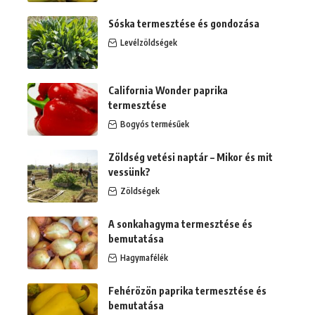
Sóska termesztése és gondozása
Levélzöldségek
California Wonder paprika
termesztése
Bogyós termésűek
Zöldség vetési naptár – Mikor és mit
vessünk?
Zöldségek
A sonkahagyma termesztése és
bemutatása
Hagymafélék
Fehérözön paprika termesztése és
bemutatása