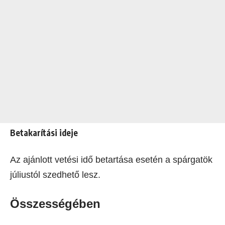
Betakarítási ideje
Az ajánlott vetési idő betartása esetén a spárgatök
júliustól szedhető lesz.
Összességében