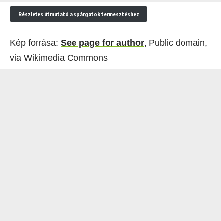
Részletes útmutató a spárgatök termesztéshez
Kép forrása:
See page for author
, Public domain,
via Wikimedia Commons