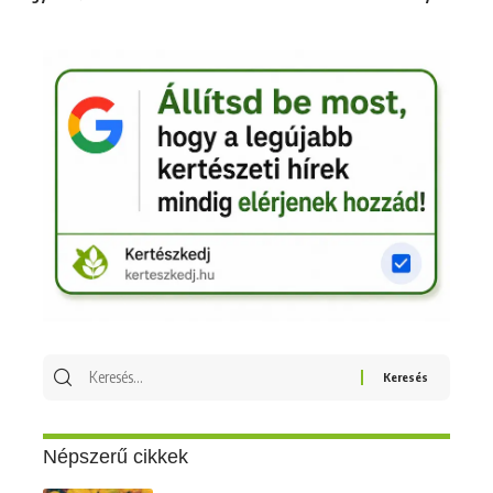
Keresés
erre:
Népszerű cikkek