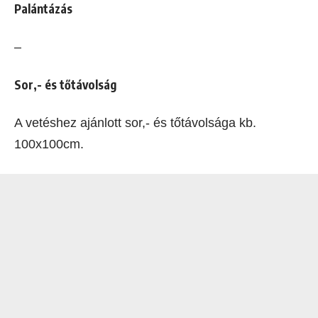
Palántázás
–
Sor,- és tőtávolság
A vetéshez ajánlott sor,- és tőtávolsága kb.
100x100cm.