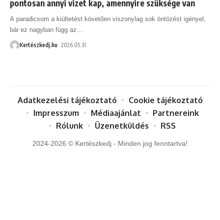
pontosan annyi vizet kap, amennyire szüksége van
A paradicsom a kiültetést követően viszonylag sok öntözést igényel,
bár ez nagyban függ az
…
Kertészkedj.hu
2026.05.31.
Adatkezelési tájékoztató
Cookie tájékoztató
Impresszum
Médiaajánlat
Partnereink
Rólunk
Üzenetküldés
RSS
2024-2026 © Kertészkedj - Minden jog fenntartva!