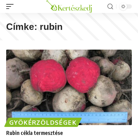
Címke:
rubin
GYÖKÉRZÖLDSÉGEK
Rubin cékla termesztése