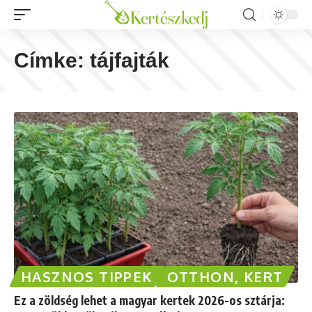
Címke:
tájfajták
HASZNOS TIPPEK
OTTHON, KERT
Ez a zöldség lehet a magyar kertek 2026-os sztárja: