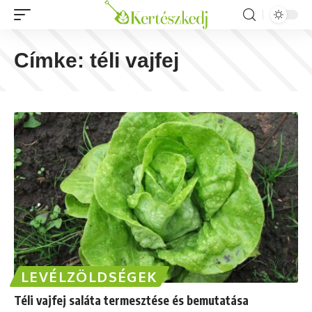
Címke:
téli vajfej
LEVÉLZÖLDSÉGEK
Téli vajfej saláta termesztése és bemutatása