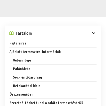
Tartalom
Fajtaleírás
Ajánlott termesztési információk
Vetési ideje
Palántázás
Sor,- és tőtávolság
Betakarítási ideje
Összességében
Szeretnél többet tudni a saláta termesztéséről?