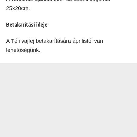
25x20cm.
Betakarítási ideje
A Téli vajfej betakarítására áprilistól van
lehetőségünk.