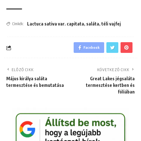
Lactuca sativa var. capitata
,
saláta
,
téli vajfej
Címkék:
Facebook
ELŐZŐ CIKK
KÖVETKEZŐ CIKK
Május királya saláta
Great Lakes jégsaláta
termesztése és bemutatása
termesztése kertben és
fóliában