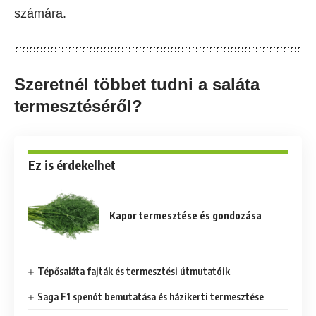
számára.
Szeretnél többet tudni a saláta
termesztéséről?
Ez is érdekelhet
Kapor termesztése és gondozása
Tépősaláta fajták és termesztési útmutatóik
Saga F1 spenót bemutatása és házikerti termesztése