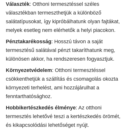
Választék
: Otthoni termesztéssel széles
választékban termeszthetjük a különböző
salátatípusokat, így kipróbálhatunk olyan fajtákat,
melyek esetleg nem elérhetők a helyi piacokon.
Pénztakarékosság
: Hosszú távon a saját
termesztésű salátával pénzt takaríthatunk meg,
különösen akkor, ha rendszeresen fogyasztjuk.
Környezetvédelem
: Otthoni termesztéssel
csökkenthetjük a szállítás és csomagolás okozta
környezeti terhelést, ami hozzájárulhat a
fenntarthatósághoz.
Hobbikertészkedés élménye
: Az otthoni
termesztés lehetővé teszi a kertészkedés örömét,
és kikapcsolódási lehetőséget nyújt.