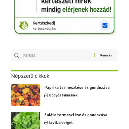
Keresés
erre:
Népszerű cikkek
Paprika termesztése és gondozása
Bogyós termésűek
Saláta termesztése és gondozása
Levélzöldségek