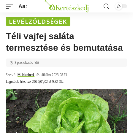
Aa
LEVÉLZÖLDSÉGEK
Téli vajfej saláta
termesztése és bemutatása
3 perc olvasási idő
Szerző:
M. Norbert
Publikálva 2023.08.23.
Legutóbb frissítve: 2026/01/02 at 9:32 DU.