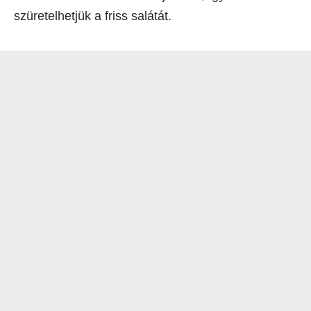
szüretelhetjük a friss salátát.