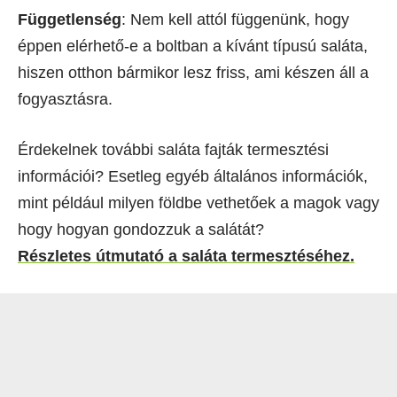
Függetlenség
: Nem kell attól függenünk, hogy
éppen elérhető-e a boltban a kívánt típusú saláta,
hiszen otthon bármikor lesz friss, ami készen áll a
fogyasztásra.
Érdekelnek további saláta fajták termesztési
információi? Esetleg egyéb általános információk,
mint például milyen földbe vethetőek a magok vagy
hogy hogyan gondozzuk a salátát?
Részletes útmutató a saláta termesztéséhez.