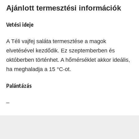
Ajánlott termesztési információk
Vetési ideje
A Téli vajfej saláta termesztése a magok
elvetésével kezdődik. Ez szeptemberben és
októberben történhet. A hőmérséklet akkor ideális,
ha meghaladja a 15 °C-ot.
Palántázás
–