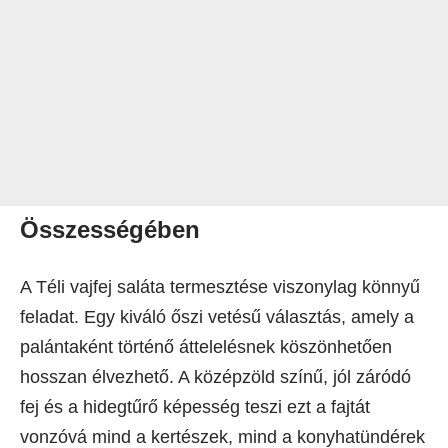
Összességében
A Téli vajfej saláta termesztése viszonylag könnyű
feladat. Egy kiváló őszi vetésű választás, amely a
palántaként történő áttelelésnek köszönhetően
hosszan élvezhető. A középzöld színű, jól záródó
fej és a hidegtűrő képesség teszi ezt a fajtát
vonzóvá mind a kertészek, mind a konyhatündérek