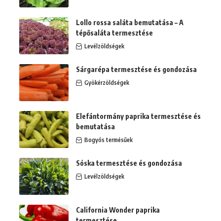
Lollo rossa saláta bemutatása – A
tépősaláta termesztése
Levélzöldségek
Sárgarépa termesztése és gondozása
Gyökérzöldségek
Elefántormány paprika termesztése és
bemutatása
Bogyós termésűek
Sóska termesztése és gondozása
Levélzöldségek
California Wonder paprika
termesztése