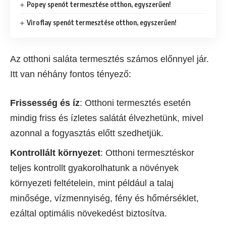
Popey spenót termesztése otthon, egyszerűen!
Viroflay spenót termesztése otthon, egyszerűen!
Az otthoni saláta termesztés számos előnnyel jár.
Itt van néhány fontos tényező:
Frissesség és íz
: Otthoni termesztés esetén
mindig friss és ízletes salátát élvezhetünk, mivel
azonnal a fogyasztás előtt szedhetjük.
Kontrollált környezet
: Otthoni termesztéskor
teljes kontrollt gyakorolhatunk a növények
környezeti feltételein, mint például a talaj
minősége, vízmennyiség, fény és hőmérséklet,
ezáltal optimális növekedést biztosítva.