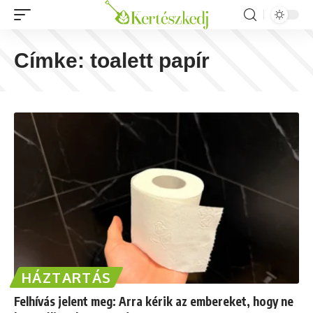
Címke:
toalett papír
HÁZTARTÁS
Felhívás jelent meg: Arra kérik az embereket, hogy ne