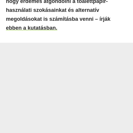
hogy érdemes átgondolni a toalettpapír-
használati szokásainkat és alternatív
megoldásokat is számításba venni – írják
ebben a kutatásban.