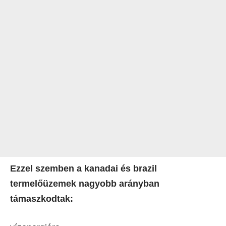
Ezzel szemben a kanadai és brazil
termelőüzemek nagyobb arányban
támaszkodtak: