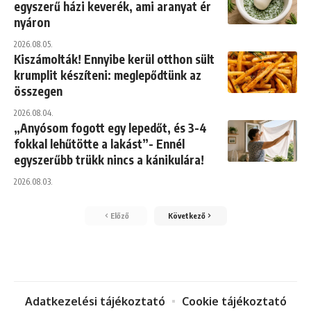
egyszerű házi keverék, ami aranyat ér
nyáron
2026.08.05.
Kiszámolták! Ennyibe kerül otthon sült
krumplit készíteni: meglepődtünk az
összegen
2026.08.04.
„Anyósom fogott egy lepedőt, és 3-4
fokkal lehűtötte a lakást”- Ennél
egyszerűbb trükk nincs a kánikulára!
2026.08.03.
Előző
Következő
Adatkezelési tájékoztató
Cookie tájékoztató