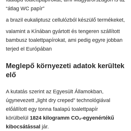
“átlag WC papír”
a brazil eukaliptusz cellulózból készülő termékeket,
valamint a Kínában gyártott és tengeren szállított
bambusz toalettpapírokat, ami pedig egyre jobban
terjed el Európában
Meglepő környezeti adatok kerültek
elő
A kutatás szerint az Egyesült Államokban,
úgynevezett „light dry creped” technológiával
előállított egy tonna faalapú toalettpapír
körülbelül
1824 kilogramm CO₂-egyenértékű
kibocsátással
jár.