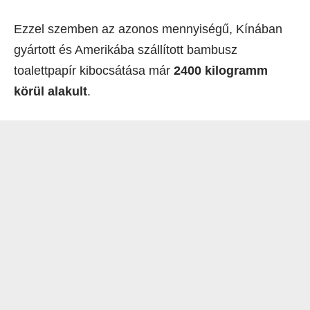
Ezzel szemben az azonos mennyiségű, Kínában
gyártott és Amerikába szállított bambusz
toalettpapír kibocsátása már
2400 kilogramm
körül alakult
.