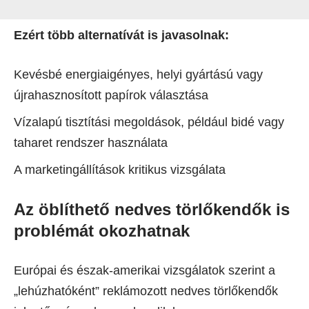
Ezért több alternatívát is javasolnak:
Kevésbé energiaigényes, helyi gyártású vagy
újrahasznosított papírok választása
Vízalapú tisztítási megoldások, például bidé vagy
taharet rendszer használata
A marketingállítások kritikus vizsgálata
Az öblíthető nedves törlőkendők is
problémát okozhatnak
Európai és észak-amerikai vizsgálatok szerint a
„lehúzhatóként” reklámozott nedves törlőkendők