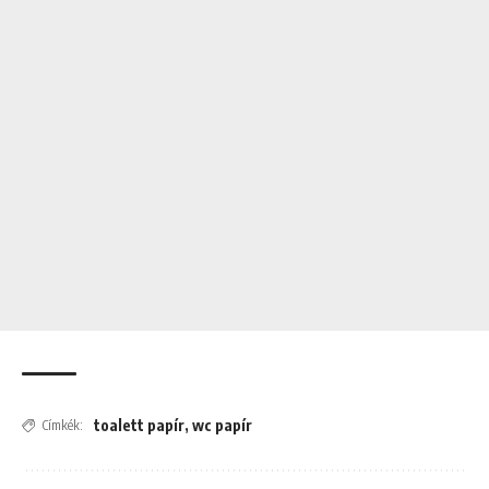
toalett papír
,
wc papír
Címkék: