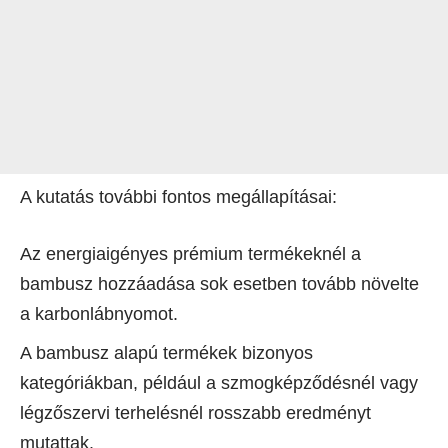
A kutatás további fontos megállapításai:
Az energiaigényes prémium termékeknél a
bambusz hozzáadása sok esetben tovább növelte
a karbonlábnyomot.
A bambusz alapú termékek bizonyos
kategóriákban, például a szmogképződésnél vagy
légzőszervi terhelésnél rosszabb eredményt
mutattak.