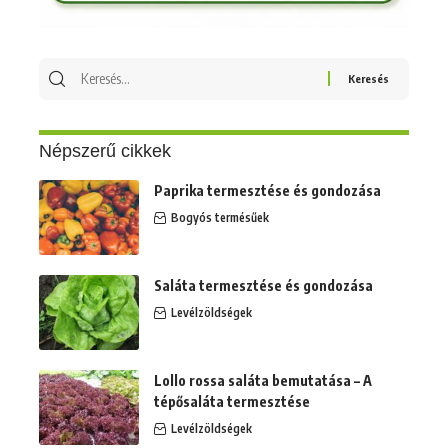
Keresés
erre:
Népszerű cikkek
Paprika termesztése és gondozása
Bogyós termésűek
Saláta termesztése és gondozása
Levélzöldségek
Lollo rossa saláta bemutatása – A
tépősaláta termesztése
Levélzöldségek