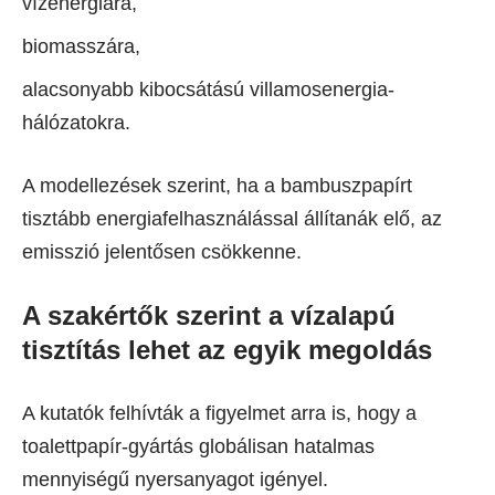
vízenergiára,
biomasszára,
alacsonyabb kibocsátású villamosenergia-
hálózatokra.
A modellezések szerint, ha a bambuszpapírt
tisztább energiafelhasználással állítanák elő, az
emisszió jelentősen csökkenne.
A szakértők szerint a vízalapú
tisztítás lehet az egyik megoldás
A kutatók felhívták a figyelmet arra is, hogy a
toalettpapír-gyártás globálisan hatalmas
mennyiségű nyersanyagot igényel.