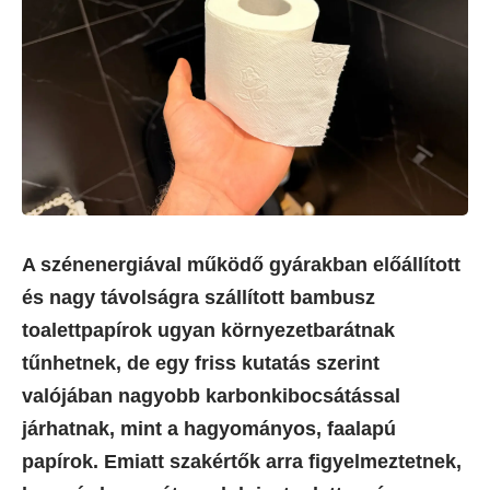
A szénenergiával működő gyárakban előállított
és nagy távolságra szállított bambusz
toalettpapírok ugyan környezetbarátnak
tűnhetnek, de egy friss kutatás szerint
valójában nagyobb karbonkibocsátással
járhatnak, mint a hagyományos, faalapú
papírok. Emiatt szakértők arra figyelmeztetnek,