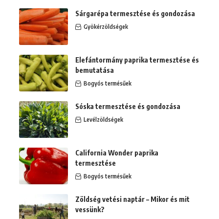
Sárgarépa termesztése és gondozása
Gyökérzöldségek
Elefántormány paprika termesztése és
bemutatása
Bogyós termésűek
Sóska termesztése és gondozása
Levélzöldségek
California Wonder paprika
termesztése
Bogyós termésűek
Zöldség vetési naptár – Mikor és mit
vessünk?