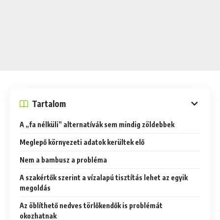
Tartalom
A „fa nélküli” alternatívák sem mindig zöldebbek
Meglepő környezeti adatok kerültek elő
Nem a bambusz a probléma
A szakértők szerint a vízalapú tisztítás lehet az egyik
megoldás
Az öblíthető nedves törlőkendők is problémát
okozhatnak