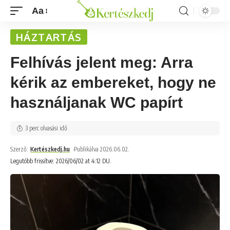
Aa
HÁZTARTÁS
Felhívás jelent meg: Arra
kérik az embereket, hogy ne
használjanak WC papírt
3 perc olvasási idő
Szerző:
Kertészkedj.hu
Publikálva 2026.06.02.
Legutóbb frissítve: 2026/06/02 at 4:12 DU.