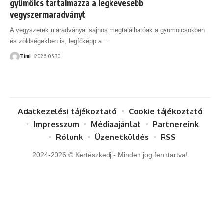
gyümölcs tartalmazza a legkevesebb
vegyszermaradványt
A vegyszerek maradványai sajnos megtalálhatóak a gyümölcsökben
és zöldségekben is, legfőképp a
…
Timi
2026.05.30.
Adatkezelési tájékoztató
Cookie tájékoztató
Impresszum
Médiaajánlat
Partnereink
Rólunk
Üzenetküldés
RSS
2024-2026 © Kertészkedj - Minden jog fenntartva!