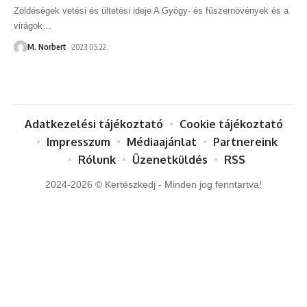
Zöldéségek vetési és ültetési ideje A Gyógy- és fűszernövények és a
virágok
…
M. Norbert
2023.05.22.
Adatkezelési tájékoztató
Cookie tájékoztató
Impresszum
Médiaajánlat
Partnereink
Rólunk
Üzenetküldés
RSS
2024-2026 © Kertészkedj - Minden jog fenntartva!