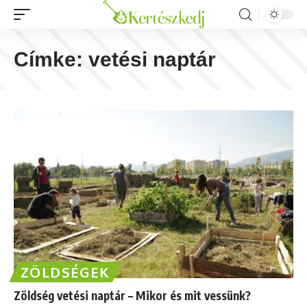
Címke:
vetési naptár
ZÖLDSÉGEK
Zöldség vetési naptár – Mikor és mit vessünk?