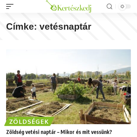
Címke:
vetésnaptár
ZÖLDSÉGEK
Zöldség vetési naptár – Mikor és mit vessünk?