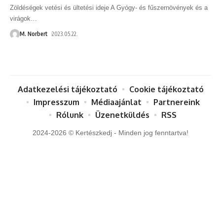
Zöldéségek vetési és ültetési ideje A Gyógy- és fűszernövények és a
virágok
…
M. Norbert
2023.05.22.
Adatkezelési tájékoztató
Cookie tájékoztató
Impresszum
Médiaajánlat
Partnereink
Rólunk
Üzenetküldés
RSS
2024-2026 © Kertészkedj - Minden jog fenntartva!