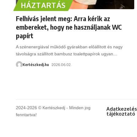
HÁZTARTÁS
Felhívás jelent meg: Arra kérik az
embereket, hogy ne használjanak WC
papírt
A szénenergiával működő gyárakban előállított és nagy
távolságra szállított bambusz toalettpapírok ugyan
…
Kertészkedj.hu
2026.06.02.
2024-2026 © Kertészkedj - Minden jog
Adatkezelés
tájékoztató
fenntartva!