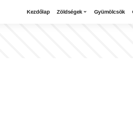
Kezdőlap
Zöldségek
Gyümölcsök