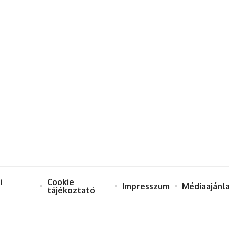
i
Cookie
Impresszum
Médiaajánl
tájékoztató