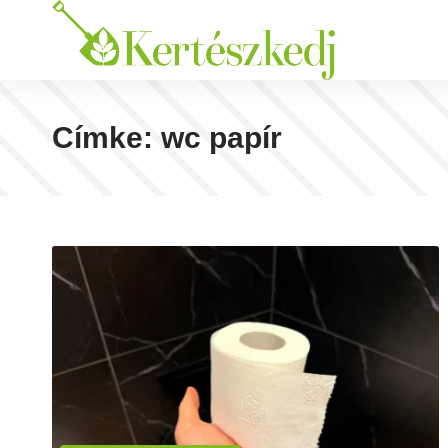
Címke:
wc papír