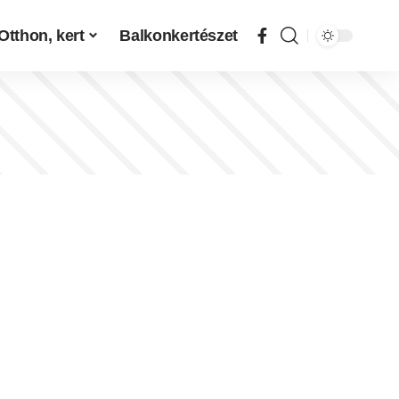
Otthon, kert
Balkonkertészet