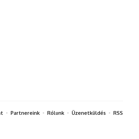
at
Partnereink
Rólunk
Üzenetküldés
RSS