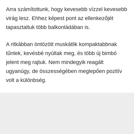
Arra számítottunk, hogy kevesebb vízzel kevesebb
virág lesz. Ehhez képest pont az ellenkezőjét
tapasztaltuk több balkonládában is.
A ritkábban öntözött muskátlik kompaktabbnak
tűntek, kevésbé nyúltak meg, és több új bimbó
jelent meg rajtuk. Nem mindegyik reagált
ugyanúgy, de összességében meglepően pozitív
volt a különbség.