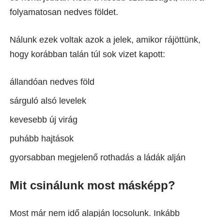
folyamatosan nedves földet.
Nálunk ezek voltak azok a jelek, amikor rájöttünk,
hogy korábban talán túl sok vizet kapott:
állandóan nedves föld
sárguló alsó levelek
kevesebb új virág
puhább hajtások
gyorsabban megjelenő rothadás a ládák alján
Mit csinálunk most másképp?
Most már nem idő alapján locsolunk. Inkább