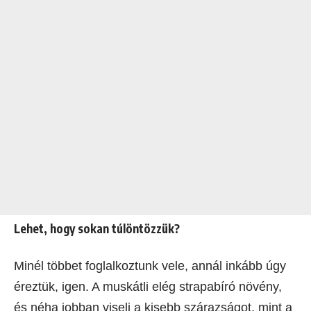
Lehet, hogy sokan túlöntözzük?
Minél többet foglalkoztunk vele, annál inkább úgy
éreztük, igen. A muskátli elég strapabíró növény,
és néha jobban viseli a kisebb szárazságot, mint a