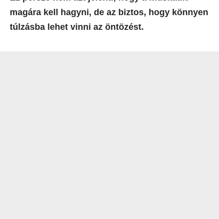
magára kell hagyni, de az biztos, hogy könnyen
túlzásba lehet vinni az öntözést.