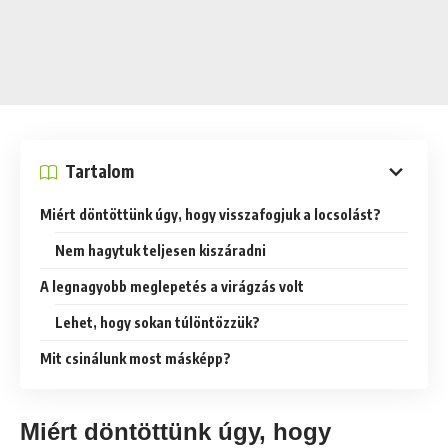
Tartalom
Miért döntöttünk úgy, hogy visszafogjuk a locsolást?
Nem hagytuk teljesen kiszáradni
A legnagyobb meglepetés a virágzás volt
Lehet, hogy sokan túlöntözzük?
Mit csinálunk most másképp?
Miért döntöttünk úgy, hogy