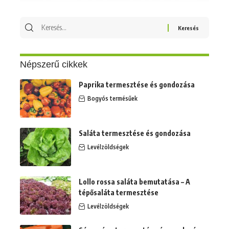
Keresés
erre:
Népszerű cikkek
Paprika termesztése és gondozása
Bogyós termésűek
Saláta termesztése és gondozása
Levélzöldségek
Lollo rossa saláta bemutatása – A
tépősaláta termesztése
Levélzöldségek