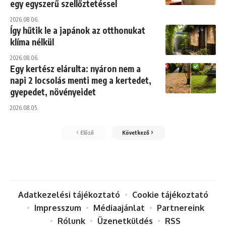
egy egyszerű szellőztetéssel
2026.08.06.
Így hűtik le a japánok az otthonukat
klíma nélkül
2026.08.06.
Egy kertész elárulta: nyáron nem a
napi 2 locsolás menti meg a kertedet,
gyepedet, növényeidet
2026.08.05.
Előző
Következő
Adatkezelési tájékoztató
Cookie tájékoztató
Impresszum
Médiaajánlat
Partnereink
Rólunk
Üzenetküldés
RSS