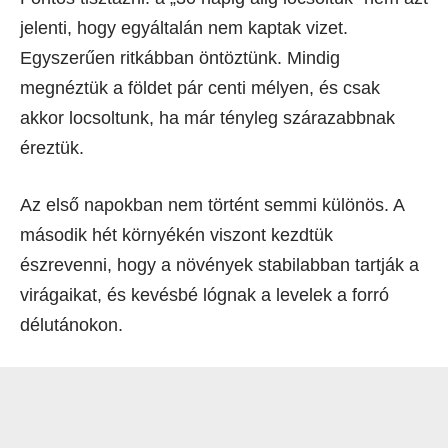
jelenti, hogy egyáltalán nem kaptak vizet.
Egyszerűen ritkábban öntöztünk. Mindig
megnéztük a földet pár centi mélyen, és csak
akkor locsoltunk, ha már tényleg szárazabbnak
éreztük.
Az első napokban nem történt semmi különös. A
második hét környékén viszont kezdtük
észrevenni, hogy a növények stabilabban tartják a
virágaikat, és kevésbé lógnak a levelek a forró
délutánokon.