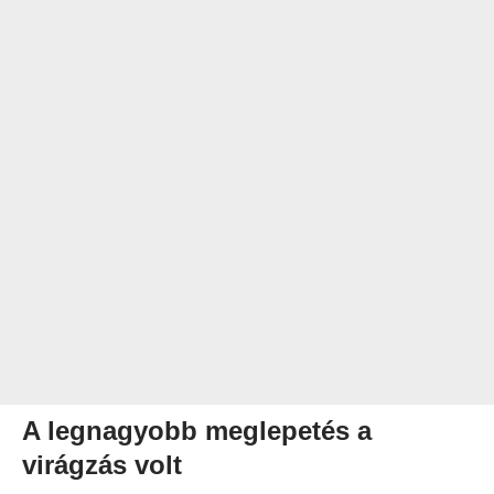
A legnagyobb meglepetés a
virágzás volt