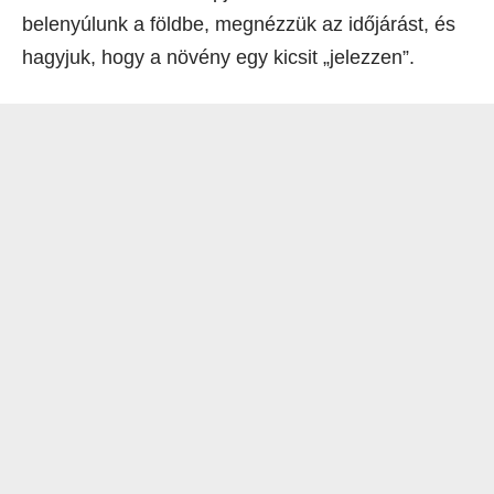
belenyúlunk a földbe, megnézzük az időjárást, és
hagyjuk, hogy a növény egy kicsit „jelezzen”.