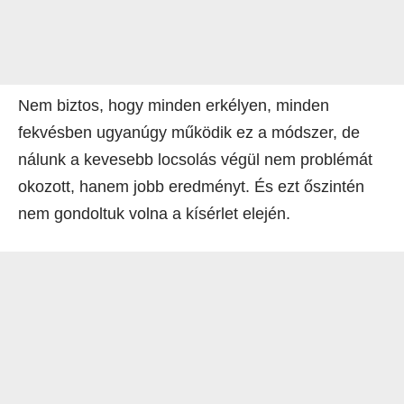
Nem biztos, hogy minden erkélyen, minden
fekvésben ugyanúgy működik ez a módszer, de
nálunk a kevesebb locsolás végül nem problémát
okozott, hanem jobb eredményt. És ezt őszintén
nem gondoltuk volna a kísérlet elején.