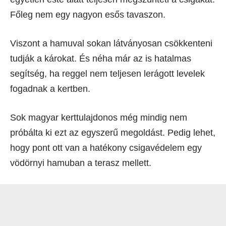
Főleg nem egy nagyon esős tavaszon.
Viszont a hamuval sokan látványosan csökkenteni
tudják a károkat. És néha már az is hatalmas
segítség, ha reggel nem teljesen lerágott levelek
fogadnak a kertben.
Sok magyar kerttulajdonos még mindig nem
próbálta ki ezt az egyszerű megoldást. Pedig lehet,
hogy pont ott van a hatékony csigavédelem egy
vödörnyi hamuban a terasz mellett.