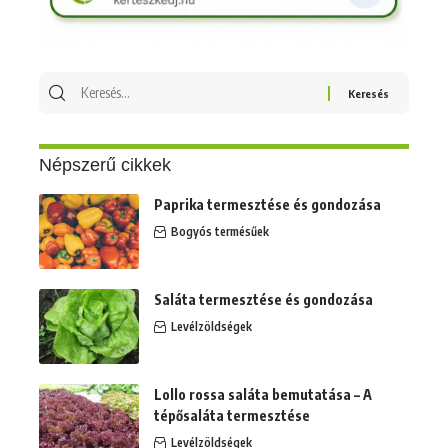
Keresés
erre:
Népszerű cikkek
Paprika termesztése és gondozása
Bogyós termésűek
Saláta termesztése és gondozása
Levélzöldségek
Lollo rossa saláta bemutatása – A
tépősaláta termesztése
Levélzöldségek