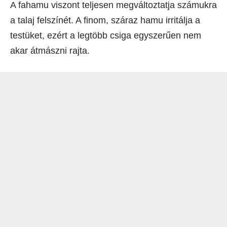
A fahamu viszont teljesen megváltoztatja számukra
a talaj felszínét. A finom, száraz hamu irritálja a
testüket, ezért a legtöbb csiga egyszerűen nem
akar átmászni rajta.