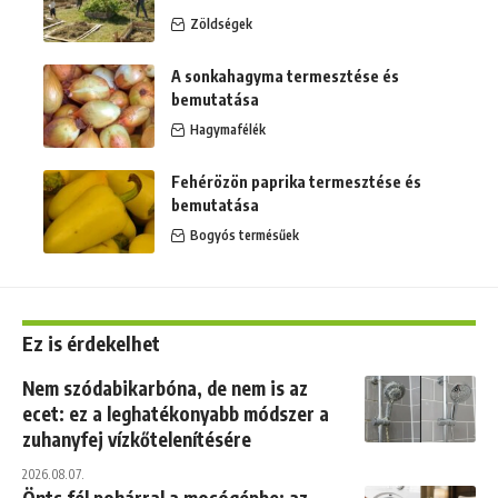
Zöldségek
A sonkahagyma termesztése és
bemutatása
Hagymafélék
Fehérözön paprika termesztése és
bemutatása
Bogyós termésűek
Ez is érdekelhet
Nem szódabikarbóna, de nem is az
ecet: ez a leghatékonyabb módszer a
zuhanyfej vízkőtelenítésére
2026.08.07.