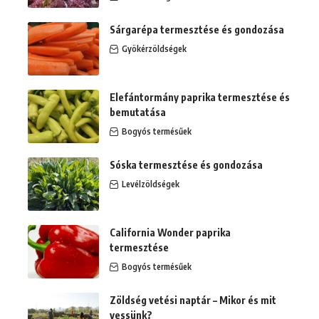
Sárgarépa termesztése és gondozása
Gyökérzöldségek
Elefántormány paprika termesztése és
bemutatása
Bogyós termésűek
Sóska termesztése és gondozása
Levélzöldségek
California Wonder paprika
termesztése
Bogyós termésűek
Zöldség vetési naptár – Mikor és mit
vessünk?