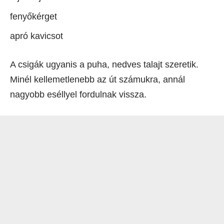
fenyőkérget
apró kavicsot
A csigák ugyanis a puha, nedves talajt szeretik.
Minél kellemetlenebb az út számukra, annál
nagyobb eséllyel fordulnak vissza.