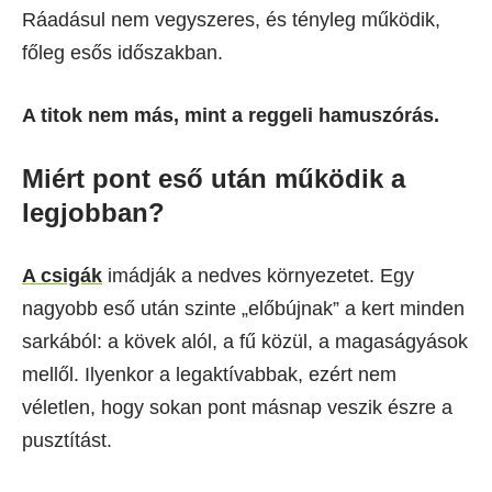
Ráadásul nem vegyszeres, és tényleg működik,
főleg esős időszakban.
A titok nem más, mint a reggeli hamuszórás.
Miért pont eső után működik a
legjobban?
A csigák
imádják a nedves környezetet. Egy
nagyobb eső után szinte „előbújnak” a kert minden
sarkából: a kövek alól, a fű közül, a magaságyások
mellől. Ilyenkor a legaktívabbak, ezért nem
véletlen, hogy sokan pont másnap veszik észre a
pusztítást.