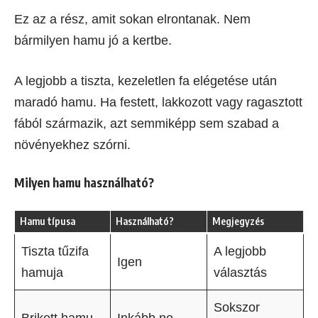
Ez az a rész, amit sokan elrontanak. Nem
bármilyen hamu jó a kertbe.
A legjobb a tiszta, kezeletlen fa elégetése után
maradó hamu. Ha festett, lakkozott vagy ragasztott
fából származik, azt semmiképp sem szabad a
növényekhez szórni.
Milyen hamu használható?
Hamu típusa
Használható?
Megjegyzés
Tiszta tűzifa
A legjobb
Igen
hamuja
választás
Sokszor
Brikett hamu
Inkább ne