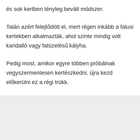
és sok kertben tényleg bevált módszer.
Talán azért felejtődött el, mert régen inkább a falusi
kertekben alkalmazták, ahol szinte mindig volt
kandalló vagy fatüzelésű kályha.
Pedig most, amikor egyre többen próbálnak
vegyszermentesen kertészkedni, újra kezd
előkerülni ez a régi trükk.