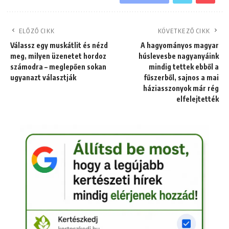
ELŐZŐ CIKK
KÖVETKEZŐ CIKK
Válassz egy muskátlit és nézd
A hagyományos magyar
meg, milyen üzenetet hordoz
húslevesbe nagyanyáink
számodra – meglepően sokan
mindig tettek ebből a
ugyanazt választják
fűszerből, sajnos a mai
háziasszonyok már rég
elfelejtették