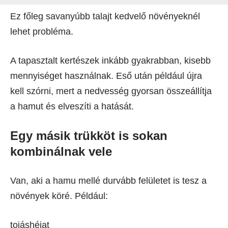
Ez főleg savanyúbb talajt kedvelő növényeknél
lehet probléma.
A tapasztalt kertészek inkább gyakrabban, kisebb
mennyiséget használnak. Eső után például újra
kell szórni, mert a nedvesség gyorsan összeállítja
a hamut és elveszíti a hatását.
Egy másik trükköt is sokan
kombinálnak vele
Van, aki a hamu mellé durvább felületet is tesz a
növények köré. Például:
tojáshéjat