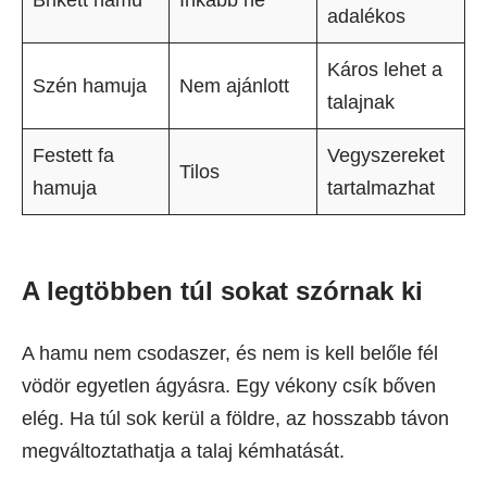
adalékos
Káros lehet a
Szén hamuja
Nem ajánlott
talajnak
Festett fa
Vegyszereket
Tilos
hamuja
tartalmazhat
A legtöbben túl sokat szórnak ki
A hamu nem csodaszer, és nem is kell belőle fél
vödör egyetlen ágyásra. Egy vékony csík bőven
elég. Ha túl sok kerül a földre, az hosszabb távon
megváltoztathatja a talaj kémhatását.