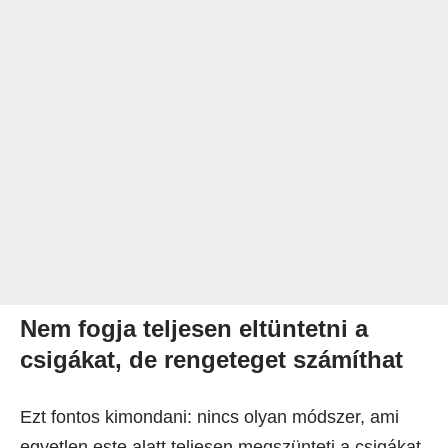
Nem fogja teljesen eltüntetni a
csigákat, de rengeteget számíthat
Ezt fontos kimondani: nincs olyan módszer, ami
egyetlen este alatt teljesen megszünteti a csigákat.