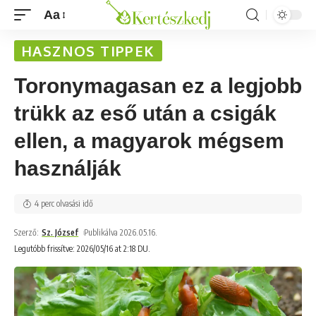
Aa
HASZNOS TIPPEK
Toronymagasan ez a legjobb
trükk az eső után a csigák
ellen, a magyarok mégsem
használják
4 perc olvasási idő
Szerző:
Sz. József
Publikálva 2026.05.16.
Legutóbb frissítve: 2026/05/16 at 2:18 DU.