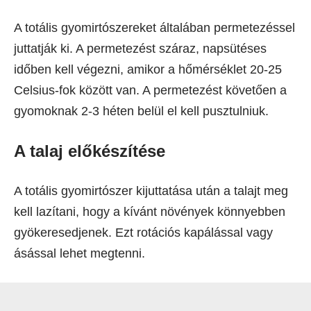
A totális gyomirtószereket általában permetezéssel
juttatják ki. A permetezést száraz, napsütéses
időben kell végezni, amikor a hőmérséklet 20-25
Celsius-fok között van. A permetezést követően a
gyomoknak 2-3 héten belül el kell pusztulniuk.
A talaj előkészítése
A totális gyomirtószer kijuttatása után a talajt meg
kell lazítani, hogy a kívánt növények könnyebben
gyökeresedjenek. Ezt rotációs kapálással vagy
ásással lehet megtenni.