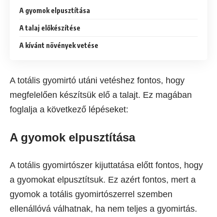
A gyomok elpusztítása
A talaj előkészítése
A kívánt növények vetése
A totális gyomirtó utáni vetéshez fontos, hogy
megfelelően készítsük elő a talajt. Ez magában
foglalja a következő lépéseket:
A gyomok elpusztítása
A totális gyomirtószer kijuttatása előtt fontos, hogy
a gyomokat elpusztítsuk. Ez azért fontos, mert a
gyomok a totális gyomirtószerrel szemben
ellenállóvá válhatnak, ha nem teljes a gyomirtás.