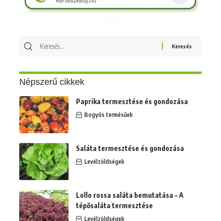
Keresés
erre:
Népszerű cikkek
Paprika termesztése és gondozása
Bogyós termésűek
Saláta termesztése és gondozása
Levélzöldségek
Lollo rossa saláta bemutatása – A
tépősaláta termesztése
Levélzöldségek