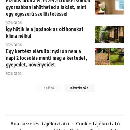
Fizikus árulta el: ezzel a trükkel sokkal
gyorsabban lehűtheted a lakást, mint
egy egyszerű szellőztetéssel
2026.08.06.
Így hűtik le a japánok az otthonukat
klíma nélkül
2026.08.06.
Egy kertész elárulta: nyáron nem a
napi 2 locsolás menti meg a kertedet,
gyepedet, növényeidet
2026.08.05.
Előző
Következő
Adatkezelési tájékoztató
Cookie tájékoztató