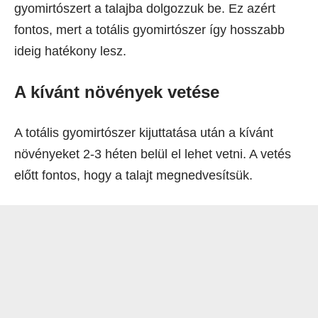
gyomirtószert a talajba dolgozzuk be. Ez azért
fontos, mert a totális gyomirtószer így hosszabb
ideig hatékony lesz.
A kívánt növények vetése
A totális gyomirtószer kijuttatása után a kívánt
növényeket 2-3 héten belül el lehet vetni. A vetés
előtt fontos, hogy a talajt megnedvesítsük.