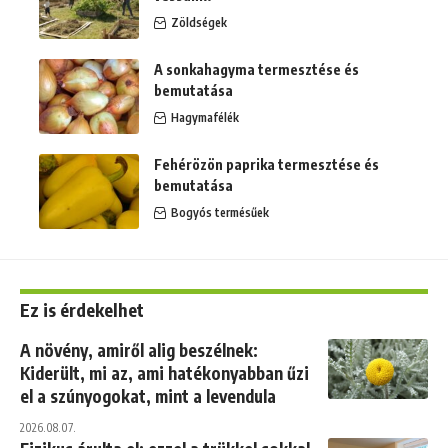
Zöldségek
A sonkahagyma termesztése és
bemutatása
Hagymafélék
Fehérözön paprika termesztése és
bemutatása
Bogyós termésűek
Ez is érdekelhet
A növény, amiről alig beszélnek:
Kiderült, mi az, ami hatékonyabban űzi
el a szúnyogokat, mint a levendula
2026.08.07.