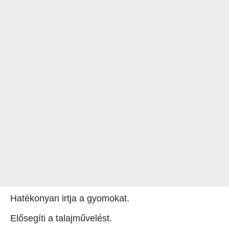
Hatékonyan irtja a gyomokat.
Elősegíti a talajművelést.