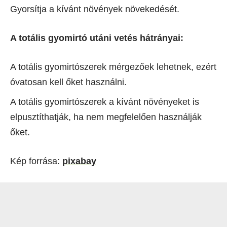
Gyorsítja a kívánt növények növekedését.
A totális gyomirtó utáni vetés hátrányai:
A totális gyomirtószerek mérgezőek lehetnek, ezért
óvatosan kell őket használni.
A totális gyomirtószerek a kívánt növényeket is
elpusztíthatják, ha nem megfelelően használják
őket.
Kép forrása:
pixabay