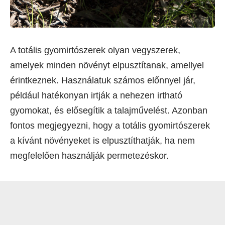
A totális gyomirtószerek olyan vegyszerek,
amelyek minden növényt elpusztítanak, amellyel
érintkeznek. Használatuk számos előnnyel jár,
például hatékonyan irtják a nehezen irtható
gyomokat, és elősegítik a talajművelést. Azonban
fontos megjegyezni, hogy a totális gyomirtószerek
a kívánt növényeket is elpusztíthatják, ha nem
megfelelően használják permetezéskor.