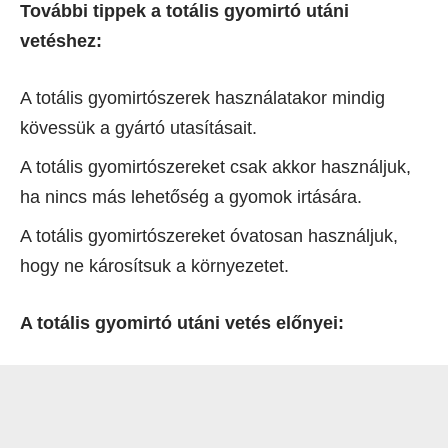
További tippek a totális gyomirtó utáni
vetéshez:
A totális gyomirtószerek használatakor mindig
kövessük a gyártó utasításait.
A totális gyomirtószereket csak akkor használjuk,
ha nincs más lehetőség a gyomok irtására.
A totális gyomirtószereket óvatosan használjuk,
hogy ne károsítsuk a környezetet.
A totális gyomirtó utáni vetés előnyei: