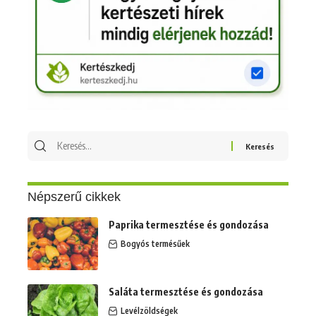
Keresés
erre:
Népszerű cikkek
Paprika termesztése és gondozása
Bogyós termésűek
Saláta termesztése és gondozása
Levélzöldségek