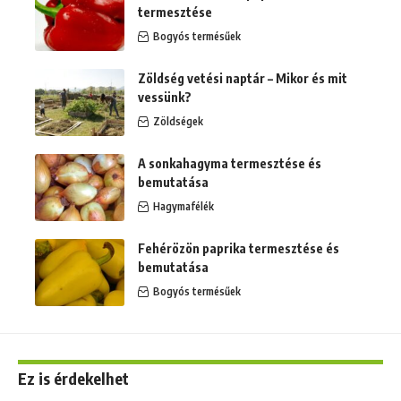
termesztése
Bogyós termésűek
Zöldség vetési naptár – Mikor és mit
vessünk?
Zöldségek
A sonkahagyma termesztése és
bemutatása
Hagymafélék
Fehérözön paprika termesztése és
bemutatása
Bogyós termésűek
Ez is érdekelhet