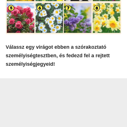
Válassz egy virágot ebben a szórakoztató
személyiségtesztben, és fedezd fel a rejtett
személyiségjegyeid!