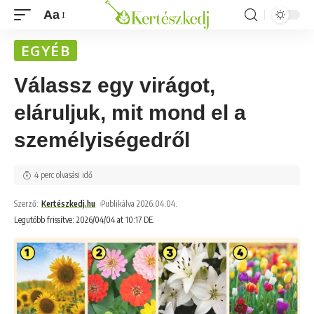
Aa
EGYÉB
Válassz egy virágot,
eláruljuk, mit mond el a
személyiségedről
4 perc olvasási idő
Szerző:
Kertészkedj.hu
Publikálva 2026.04.04.
Legutóbb frissítve: 2026/04/04 at 10:17 DE.