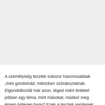
A személyiség tesztek sokszor hasznosabbak
,mint gondolnád, miközben szórakoztatnak.
Elgondolkoztál már azon, téged miért érdekel
jobban egy téma, mint másokat, máskor meg
éppen hidegen hagy? Ezek a tesztek segítenek