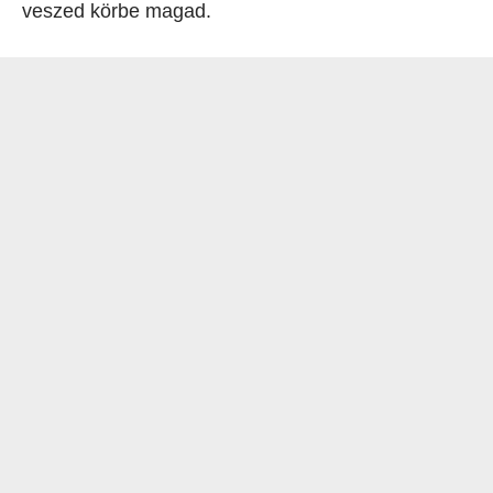
veszed körbe magad.