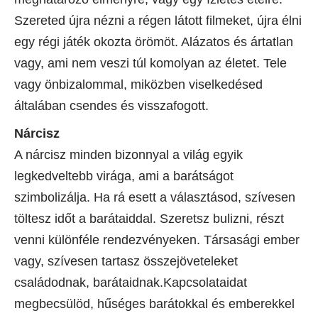
Szereted újra nézni a régen látott filmeket, újra élni
egy régi játék okozta örömöt. Alázatos és ártatlan
vagy, ami nem veszi túl komolyan az életet. Tele
vagy önbizalommal, miközben viselkedésed
általában csendes és visszafogott.
Nárcisz
A nárcisz minden bizonnyal a világ egyik
legkedveltebb virága, ami a barátságot
szimbolizálja. Ha rá esett a választásod, szívesen
töltesz időt a barátaiddal. Szeretsz bulizni, részt
venni különféle rendezvényeken. Társasági ember
vagy, szívesen tartasz összejöveteleket
családodnak, barátaidnak.Kapcsolataidat
megbecsülöd, hűséges barátokkal és emberekkel