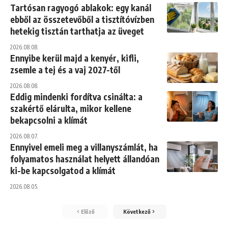
Tartósan ragyogó ablakok: egy kanál
ebből az összetevőből a tisztítóvízben
hetekig tisztán tarthatja az üveget
2026.08.08.
Ennyibe kerül majd a kenyér, kifli,
zsemle a tej és a vaj 2027-től
2026.08.08.
Eddig mindenki fordítva csinálta: a
szakértő elárulta, mikor kellene
bekapcsolni a klímát
2026.08.07.
Ennyivel emeli meg a villanyszámlát, ha
folyamatos használat helyett állandóan
ki-be kapcsolgatod a klímát
2026.08.05.
Előző
Következő