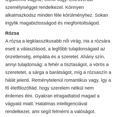
személyiséggel rendelkezel. Könnyen
alkalmazkodsz minden féle körülményhez. Sokan
irigylik magabiztosságod és megfontoltságod.
Rózsa
A rózsa a legklasszikusabb női virág. Ha a rózsára
esett a választásod, a legfőbb tulajdonságaid az
önzetlenség, empátia és a szeretet. Ahány szín,
annyi tulajdonság: a fehér a tisztaságot, a vörös a
szeretetet, a sárga a barátságot, míg a rózsaszín a
hálát jelenti. Reménytelenül romantikus vagy, így a
fő életfilozófiád, hogy szerelem nélkül nem
érdemes élni. Gyakran elragadtatod magad a
vágyaid miatt. Hatalmas intelligenciával
rendelkezel, ami segít felmérni a valóságot.