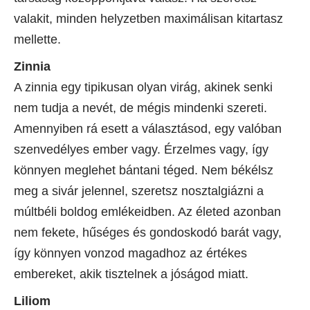
valakit, minden helyzetben maximálisan kitartasz
mellette.
Zinnia
A zinnia egy tipikusan olyan virág, akinek senki
nem tudja a nevét, de mégis mindenki szereti.
Amennyiben rá esett a választásod, egy valóban
szenvedélyes ember vagy. Érzelmes vagy, így
könnyen meglehet bántani téged. Nem békélsz
meg a sivár jelennel, szeretsz nosztalgiázni a
múltbéli boldog emlékeidben. Az életed azonban
nem fekete, hűséges és gondoskodó barát vagy,
így könnyen vonzod magadhoz az értékes
embereket, akik tisztelnek a jóságod miatt.
Liliom