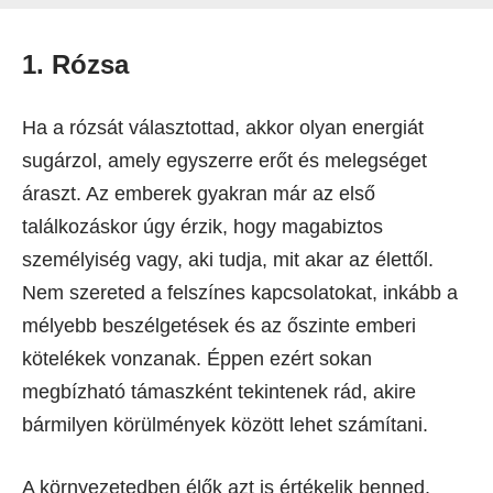
1. Rózsa
Ha a rózsát választottad, akkor olyan energiát
sugárzol, amely egyszerre erőt és melegséget
áraszt. Az emberek gyakran már az első
találkozáskor úgy érzik, hogy magabiztos
személyiség vagy, aki tudja, mit akar az élettől.
Nem szereted a felszínes kapcsolatokat, inkább a
mélyebb beszélgetések és az őszinte emberi
kötelékek vonzanak. Éppen ezért sokan
megbízható támaszként tekintenek rád, akire
bármilyen körülmények között lehet számítani.
A környezetedben élők azt is értékelik benned,