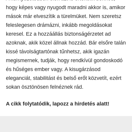
hogy képes vagy nyugodt maradni akkor is, amikor
mások már elveszítik a türelmüket. Nem szeretsz
feleslegesen drámázni, inkább megoldásokat
keresel. Ez a hozzáállás biztonságérzetet ad
azoknak, akik közel állnak hozzád. Bár elsőre talán
kissé távolságtartónak tűnhetsz, akik igazán
megismernek, tudják, hogy rendkívül gondoskodó
és hűséges ember vagy. A kisugárzásod
eleganciát, stabilitást és belső erőt közvetít, ezért
sokan ösztönösen felnéznek rád.
A cikk folytatódik, lapozz a hirdetés alatt!