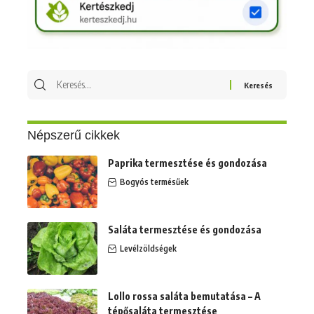
Keresés
erre:
Népszerű cikkek
Paprika termesztése és gondozása
Bogyós termésűek
Saláta termesztése és gondozása
Levélzöldségek
Lollo rossa saláta bemutatása – A
tépősaláta termesztése