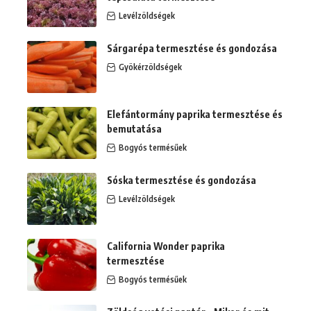
Levélzöldségek
Sárgarépa termesztése és gondozása
Gyökérzöldségek
Elefántormány paprika termesztése és
bemutatása
Bogyós termésűek
Sóska termesztése és gondozása
Levélzöldségek
California Wonder paprika
termesztése
Bogyós termésűek