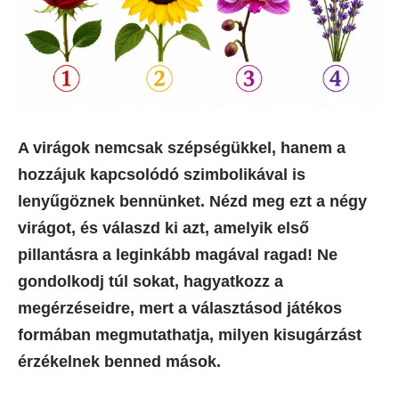
A virágok nemcsak szépségükkel, hanem a
hozzájuk kapcsolódó szimbolikával is
lenyűgöznek bennünket. Nézd meg ezt a négy
virágot, és válaszd ki azt, amelyik első
pillantásra a leginkább magával ragad! Ne
gondolkodj túl sokat, hagyatkozz a
megérzéseidre, mert a választásod játékos
formában megmutathatja, milyen kisugárzást
érzékelnek benned mások.