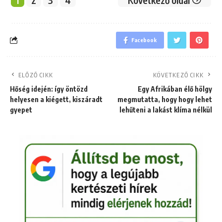
Facebook
ELŐZŐ CIKK
KÖVETKEZŐ CIKK
Hőség idején: így öntözd
Egy Afrikában élő hölgy
helyesen a kiégett, kiszáradt
megmutatta, hogy hogy lehet
gyepet
lehűteni a lakást klíma nélkül