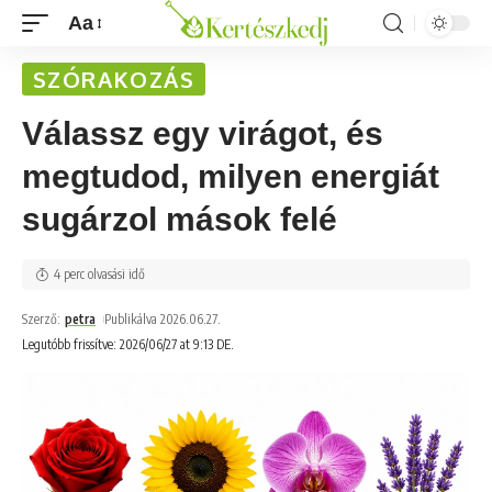
Aa
SZÓRAKOZÁS
Válassz egy virágot, és
megtudod, milyen energiát
sugárzol mások felé
4 perc olvasási idő
Szerző:
petra
Publikálva 2026.06.27.
Legutóbb frissítve: 2026/06/27 at 9:13 DE.