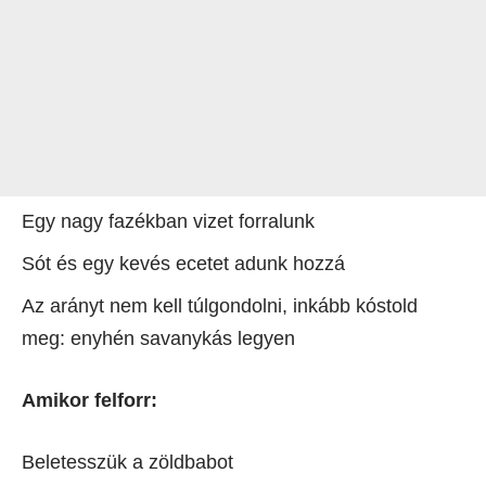
Egy nagy fazékban vizet forralunk
Sót és egy kevés ecetet adunk hozzá
Az arányt nem kell túlgondolni, inkább kóstold
meg: enyhén savanykás legyen
Amikor felforr:
Beletesszük a zöldbabot