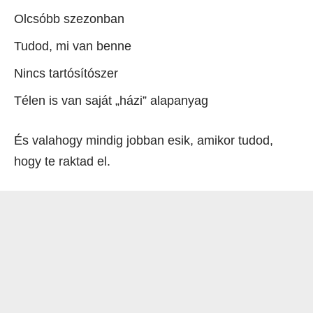
Olcsóbb szezonban
Tudod, mi van benne
Nincs tartósítószer
Télen is van saját „házi” alapanyag
És valahogy mindig jobban esik, amikor tudod,
hogy te raktad el.