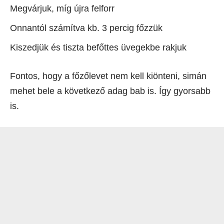
Megvárjuk, míg újra felforr
Onnantól számítva kb. 3 percig főzzük
Kiszedjük és tiszta befőttes üvegekbe rakjuk
Fontos, hogy a főzőlevet nem kell kiönteni, simán
mehet bele a következő adag bab is. Így gyorsabb
is.