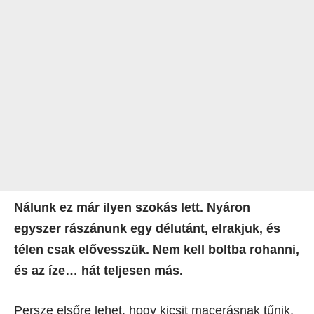
Nálunk ez már ilyen szokás lett. Nyáron
egyszer rászánunk egy délutánt, elrakjuk, és
télen csak elővesszük. Nem kell boltba rohanni,
és az íze… hát teljesen más.
Persze elsőre lehet, hogy kicsit macerásnak tűnik,