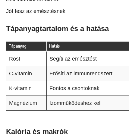
Jót tesz az emésztésnek
Tápanyagtartalom és a hatása
Tápanyag
Hatás
Rost
Segíti az emésztést
C-vitamin
Erősíti az immunrendszert
K-vitamin
Fontos a csontoknak
Magnézium
Izomműködéshez kell
Kalória és makrók