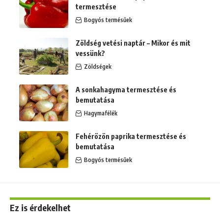
termesztése
Bogyós termésűek
Zöldség vetési naptár – Mikor és mit
vessünk?
Zöldségek
A sonkahagyma termesztése és
bemutatása
Hagymafélék
Fehérözön paprika termesztése és
bemutatása
Bogyós termésűek
Ez is érdekelhet