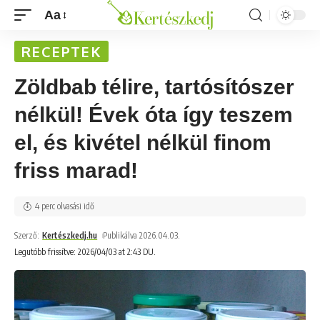
Aa
RECEPTEK
Zöldbab télire, tartósítószer
nélkül! Évek óta így teszem
el, és kivétel nélkül finom
friss marad!
4 perc olvasási idő
Szerző:
Kertészkedj.hu
Publikálva 2026.04.03.
Legutóbb frissítve: 2026/04/03 at 2:43 DU.