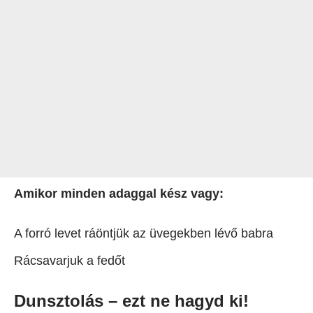
Amikor minden adaggal kész vagy:
A forró levet ráöntjük az üvegekben lévő babra
Rácsavarjuk a fedőt
Dunsztolás – ezt ne hagyd ki!