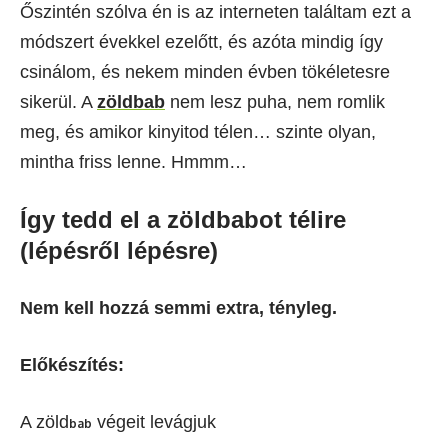
Őszintén szólva én is az interneten találtam ezt a
módszert évekkel ezelőtt, és azóta mindig így
csinálom, és nekem minden évben tökéletesre
sikerül. A
zöldbab
nem lesz puha, nem romlik
meg, és amikor kinyitod télen… szinte olyan,
mintha friss lenne. Hmmm…
Így tedd el a zöldbabot télire
(lépésről lépésre)
Nem kell hozzá semmi extra, tényleg.
Előkészítés:
A zöld
végeit levágjuk
bab