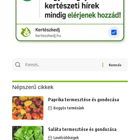
Keresés
erre:
Népszerű cikkek
Paprika termesztése és gondozása
Bogyós termésűek
Saláta termesztése és gondozása
Levélzöldségek