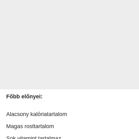
Főbb előnyei:
Alacsony kalóriatartalom
Magas rosttartalom
Sok vitamint tartalmaz