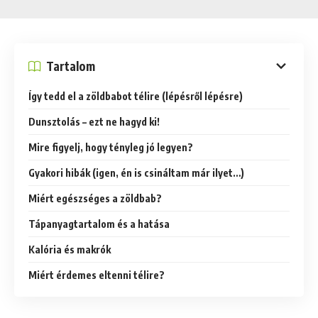
Tartalom
Így tedd el a zöldbabot télire (lépésről lépésre)
Dunsztolás – ezt ne hagyd ki!
Mire figyelj, hogy tényleg jó legyen?
Gyakori hibák (igen, én is csináltam már ilyet…)
Miért egészséges a zöldbab?
Tápanyagtartalom és a hatása
Kalória és makrók
Miért érdemes eltenni télire?