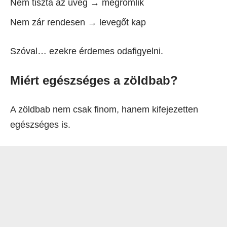
Nem tiszta az üveg → megromlik
Nem zár rendesen → levegőt kap
Szóval… ezekre érdemes odafigyelni.
Miért egészséges a zöldbab?
A zöldbab nem csak finom, hanem kifejezetten
egészséges is.