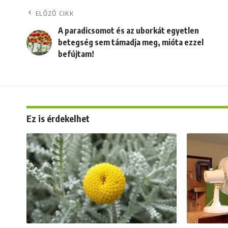
ELŐZŐ CIKK
A paradicsomot és az uborkát egyetlen
betegség sem támadja meg, mióta ezzel
befújtam!
Ez is érdekelhet