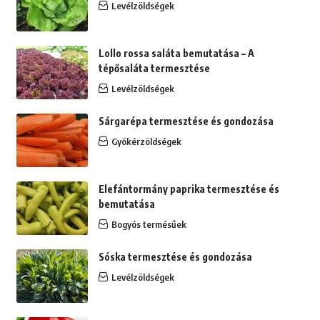
Levélzöldségek
Lollo rossa saláta bemutatása – A
tépősaláta termesztése
Levélzöldségek
Sárgarépa termesztése és gondozása
Gyökérzöldségek
Elefántormány paprika termesztése és
bemutatása
Bogyós termésűek
Sóska termesztése és gondozása
Levélzöldségek