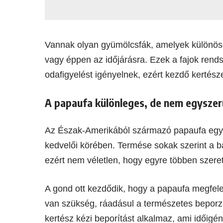
Vannak olyan gyümölcsfák, amelyek különös
vagy éppen az időjárásra. Ezek a fajok rend
odafigyelést igényelnek, ezért kezdő kertés
A papaufa különleges, de nem egyszer
Az Észak-Amerikából származó papaufa eg
kedvelői körében. Termése sokak szerint a b
ezért nem véletlen, hogy egyre többen szeret
A gond ott kezdődik, hogy a papaufa megfel
van szükség, ráadásul a természetes beporz
kertész kézi beporítást alkalmaz, ami időigén