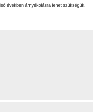
első években árnyékolásra lehet szükségük.