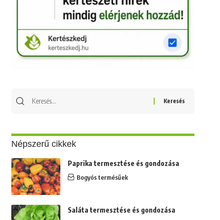
Keresés
erre:
Népszerű cikkek
Paprika termesztése és gondozása
Bogyós termésűek
Saláta termesztése és gondozása