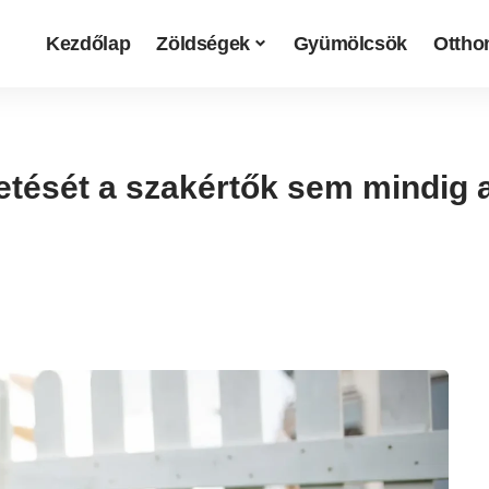
Kezdőlap
Zöldségek
Gyümölcsök
Otthon
etését a szakértők sem mindig 