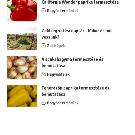
California Wonder paprika termesztése
Bogyós termésűek
Zöldség vetési naptár – Mikor és mit
vessünk?
Zöldségek
A sonkahagyma termesztése és
bemutatása
Hagymafélék
Fehérözön paprika termesztése és
bemutatása
Bogyós termésűek