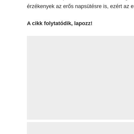
érzékenyek az erős napsütésre is, ezért az 
A cikk folytatódik, lapozz!