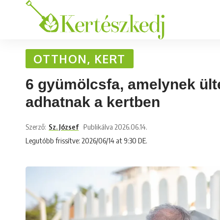
OTTHON, KERT
6 gyümölcsfa, amelynek ült
adhatnak a kertben
Szerző:
Sz. József
Publikálva 2026.06.14.
Legutóbb frissítve: 2026/06/14 at 9:30 DE.