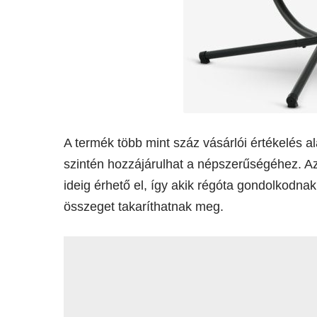
A termék több mint száz vásárlói értékelés a
szintén hozzájárulhat a népszerűségéhez. Az 
ideig érhető el, így akik régóta gondolkodna
összeget takaríthatnak meg.