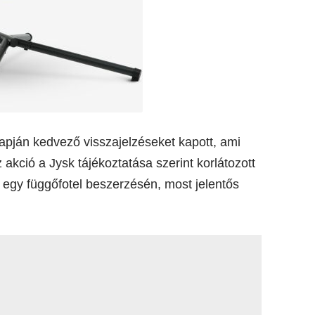
lapján kedvező visszajelzéseket kapott, ami
akció a Jysk tájékoztatása szerint korlátozott
k egy függőfotel beszerzésén, most jelentős