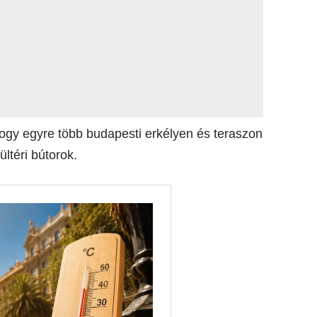
ogy egyre több budapesti erkélyen és teraszon
ltéri bútorok.