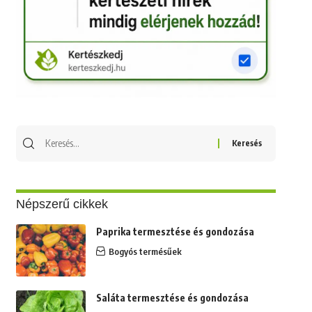
Keresés
erre:
Népszerű cikkek
Paprika termesztése és gondozása
Bogyós termésűek
Saláta termesztése és gondozása