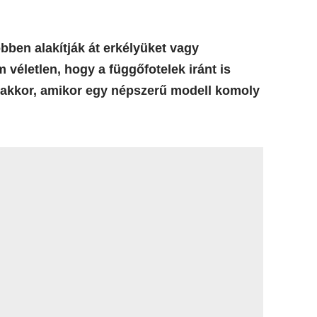
bben alakítják át erkélyüket vagy
véletlen, hogy a függőfotelek iránt is
n akkor, amikor egy népszerű modell komoly