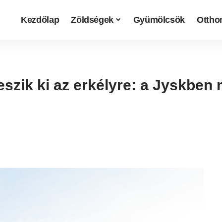
Kezdőlap
Zöldségek
Gyümölcsök
Otthon
szik ki az erkélyre: a Jyskben