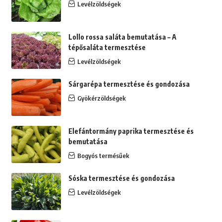
Levélzöldségek
Lollo rossa saláta bemutatása – A
tépősaláta termesztése
Levélzöldségek
Sárgarépa termesztése és gondozása
Gyökérzöldségek
Elefántormány paprika termesztése és
bemutatása
Bogyós termésűek
Sóska termesztése és gondozása
Levélzöldségek