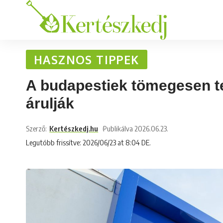
HASZNOS TIPPEK
A budapestiek tömegesen te
árulják
Szerző:
Kertészkedj.hu
Publikálva 2026.06.23.
Legutóbb frissítve: 2026/06/23 at 8:04 DE.