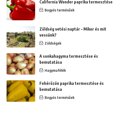
California Wonder paprika termesztése
Bogyós termésűek
Zöldség vetési naptár – Mikor és mit
vessünk?
Zöldségek
A sonkahagyma termesztése és
bemutatása
Hagymafélék
Fehérözön paprika termesztése és
bemutatása
Bogyós termésűek