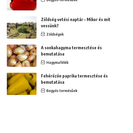
Zöldség vetési naptár – Mikor és mit
vessünk?
Zöldségek
A sonkahagyma termesztése és
bemutatása
Hagymafélék
Fehérözön paprika termesztése és
bemutatása
Bogyós termésűek