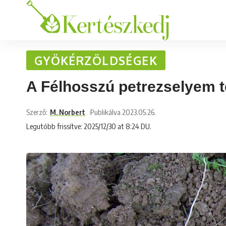
GYÖKÉRZÖLDSÉGEK
A Félhosszú petrezselyem 
Szerző:
M. Norbert
Publikálva 2023.05.26.
Legutóbb frissítve: 2025/12/30 at 8:24 DU.