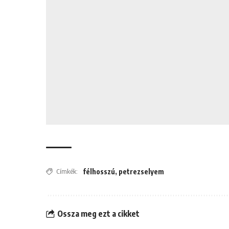
Címkék:
félhosszú
,
petrezselyem
Ossza meg ezt a cikket