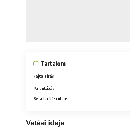
Tartalom
Fajtaleírás
Palántázás
Betakarítási ideje
Vetési ideje