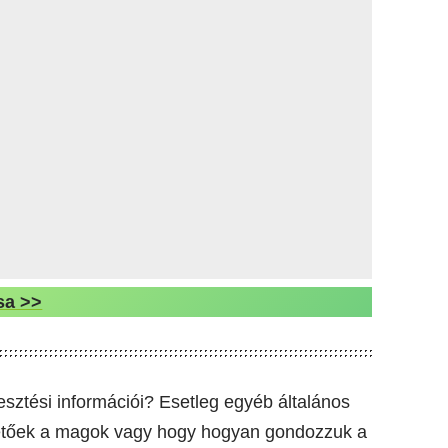
sa >>
esztési információi? Esetleg egyéb általános
thetőek a magok vagy hogy hogyan gondozzuk a