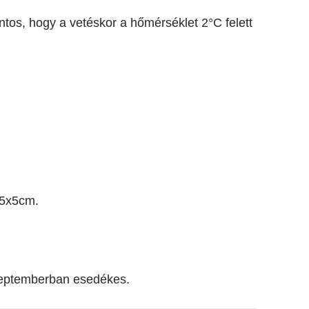
ntos, hogy a vetéskor a hőmérséklet 2°C felett
 25x5cm.
zeptemberban esedékes.