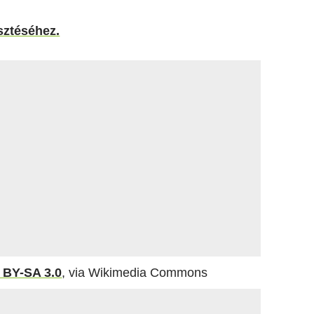
sztéséhez.
 BY-SA 3.0
, via Wikimedia Commons