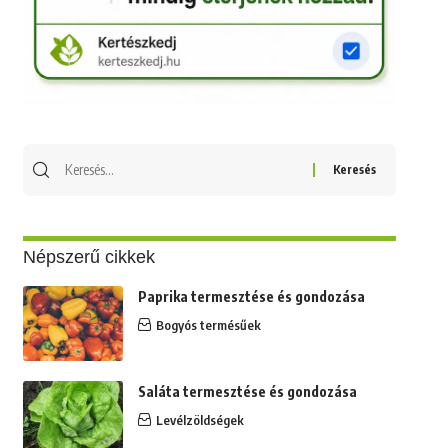
Keresés
erre:
Népszerű cikkek
Paprika termesztése és gondozása
Bogyós termésűek
Saláta termesztése és gondozása
Levélzöldségek