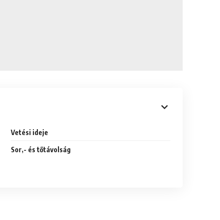
Vetési ideje
Sor,- és tőtávolság