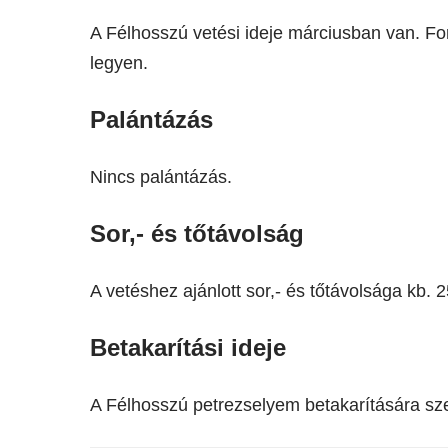
A Félhosszú vetési ideje márciusban van. Fo
legyen.
Palántázás
Nincs palántázás.
Sor,- és tőtávolság
A vetéshez ajánlott sor,- és tőtávolsága kb.
Betakarítási ideje
A Félhosszú petrezselyem betakarítására s