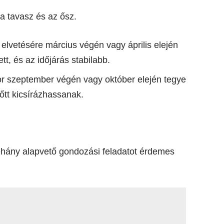
 a tavasz és az ősz.
 elvetésére március végén vagy április elején
tt, és az időjárás stabilabb.
kor szeptember végén vagy október elején tegye
őtt kicsírázhassanak.
éhány alapvető gondozási feladatot érdemes