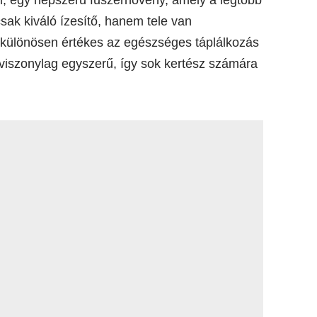
ak kiváló ízesítő, hanem tele van
t különösen értékes az egészséges táplálkozás
viszonylag egyszerű, így sok kertész számára