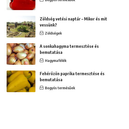
Zöldség vetési naptár – Mikor és mit
vessünk?
Zöldségek
A sonkahagyma termesztése és
bemutatása
Hagymafélék
Fehérözön paprika termesztése és
bemutatása
Bogyós termésűek