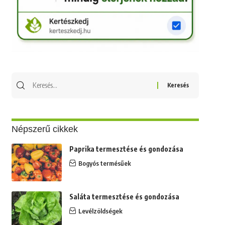
Keresés
erre:
Népszerű cikkek
Paprika termesztése és gondozása
Bogyós termésűek
Saláta termesztése és gondozása
Levélzöldségek