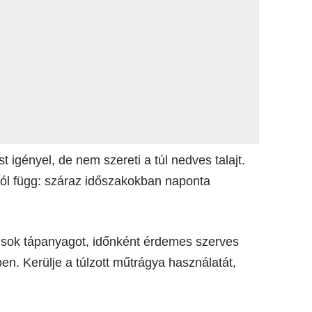
 igényel, de nem szereti a túl nedves talajt.
stól függ: száraz időszakokban naponta
 sok tápanyagot, időnként érdemes szerves
n. Kerülje a túlzott műtrágya használatát,