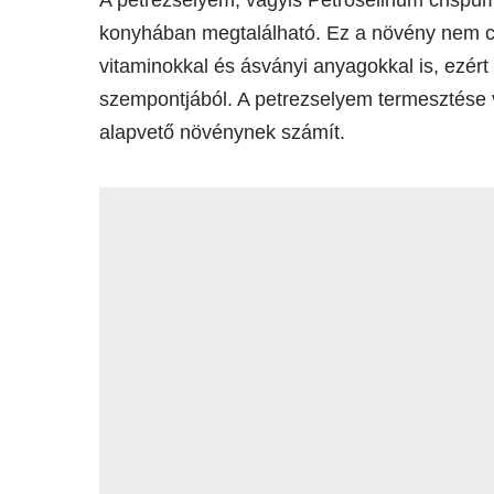
konyhában megtalálható. Ez a növény nem cs
vitaminokkal és ásványi anyagokkal is, ezér
szempontjából. A petrezselyem termesztése 
alapvető növénynek számít.