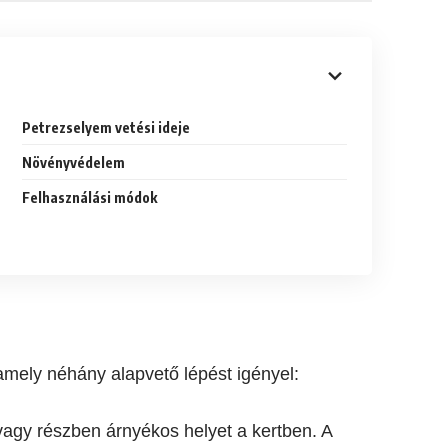
Petrezselyem vetési ideje
Növényvédelem
Felhasználási módok
amely néhány alapvető lépést igényel:
agy részben árnyékos helyet a kertben. A