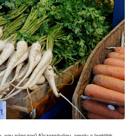
m, egy népszerű fűszernövény, amely a legtöbb