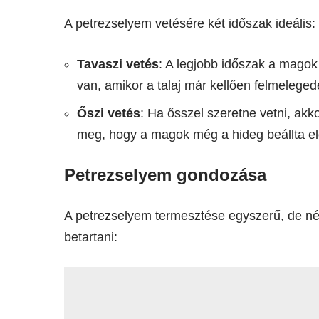
A petrezselyem vetésére két időszak ideális:
Tavaszi vetés
: A legjobb időszak a magok
van, amikor a talaj már kellően felmelegede
Őszi vetés
: Ha ősszel szeretne vetni, ak
meg, hogy a magok még a hideg beállta el
Petrezselyem gondozása
A petrezselyem termesztése egyszerű, de n
betartani: