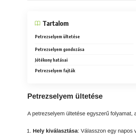
Tartalom
Petrezselyem ültetése
Petrezselyem gondozása
Jótékony hatásai
Petrezselyem fajták
Petrezselyem ültetése
A petrezselyem ültetése egyszerű folyamat, 
Hely kiválasztása
: Válasszon egy napos v