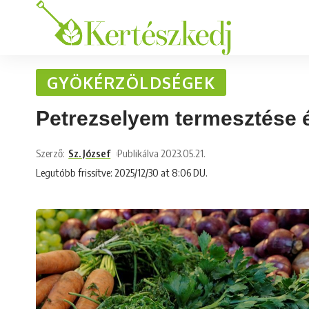
GYÖKÉRZÖLDSÉGEK
Petrezselyem termesztése 
Szerző:
Sz. József
Publikálva 2023.05.21.
Legutóbb frissítve: 2025/12/30 at 8:06 DU.