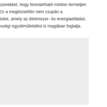
zerekkel, hogy fenntartható módon termeljen
. Ez a megközelítés nem csupán a
ódot, amely az élelmiszer- és energiaellátást,
össégi együttműködést is magában foglalja.