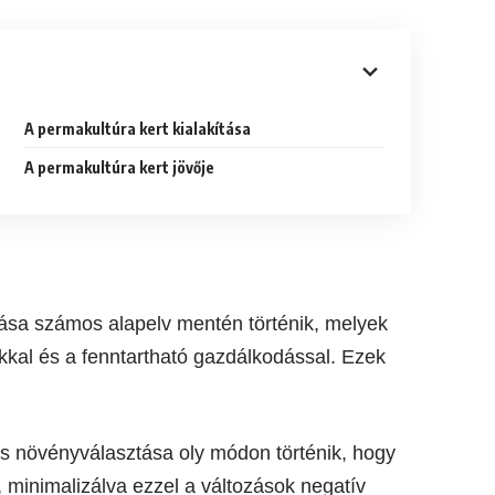
A permakultúra kert kialakítása
A permakultúra kert jövője
rtása számos alapelv mentén történik, melyek
kal és a fenntartható gazdálkodással. Ezek
 és növényválasztása oly módon történik, hogy
 minimalizálva ezzel a változások negatív