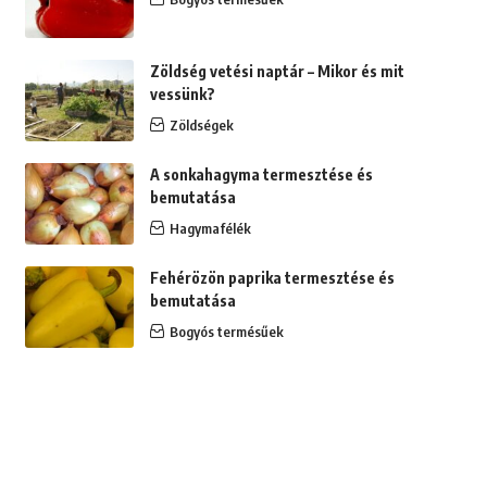
Zöldség vetési naptár – Mikor és mit
vessünk?
Zöldségek
A sonkahagyma termesztése és
bemutatása
Hagymafélék
Fehérözön paprika termesztése és
bemutatása
Bogyós termésűek