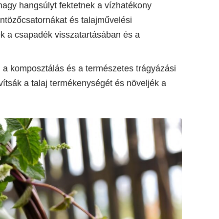
nagy hangsúlyt fektetnek a vízhatékony
ntözőcsatornákat és talajművelési
k a csapadék visszatartásában és a
n a komposztálás és a természetes trágyázási
ítsák a talaj termékenységét és növeljék a