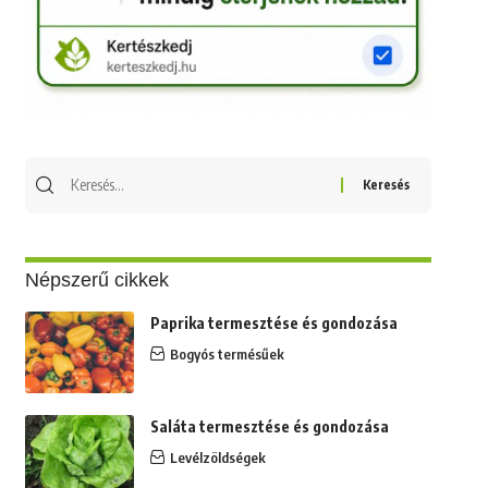
Keresés
erre:
Népszerű cikkek
Paprika termesztése és gondozása
Bogyós termésűek
Saláta termesztése és gondozása
Levélzöldségek