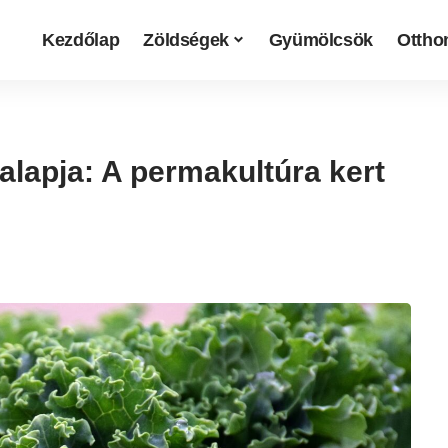
Kezdőlap
Zöldségek
Gyümölcsök
Otthon
alapja: A permakultúra kert