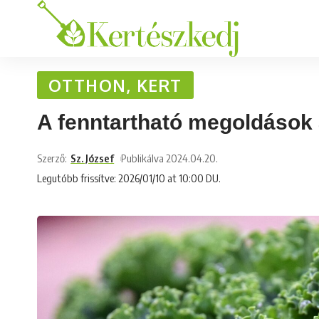
OTTHON, KERT
A fenntartható megoldások 
Szerző:
Sz. József
Publikálva 2024.04.20.
Legutóbb frissítve: 2026/01/10 at 10:00 DU.