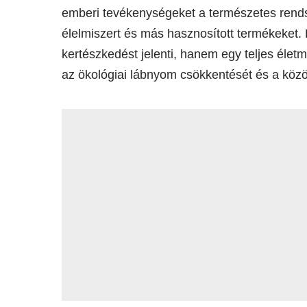
emberi tevékenységeket a természetes rends
élelmiszert és más hasznosított termékeket
kertészkedést jelenti, hanem egy teljes életm
az ökológiai lábnyom csökkentését és a köz