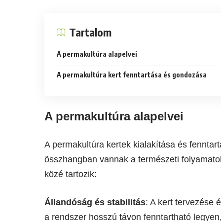
Tartalom
A permakultúra alapelvei
A permakultúra kert fenntartása és gondozása
A permakultúra alapelvei
A permakultúra kertek kialakítása és fennta
összhangban vannak a természeti folyamatok
közé tartozik:
Állandóság és stabilitás
: A kert tervezése
a rendszer hosszú távon fenntartható legyen,