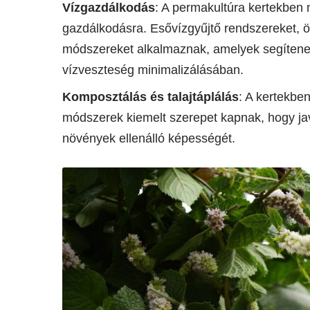
Vízgazdálkodás
: A permakultúra kertekben 
gazdálkodásra. Esővízgyűjtő rendszereket, ö
módszereket alkalmaznak, amelyek segítene
vízveszteség minimalizálásában.
Komposztálás és talajtáplálás
: A kertekbe
módszerek kiemelt szerepet kapnak, hogy jav
növények ellenálló képességét.