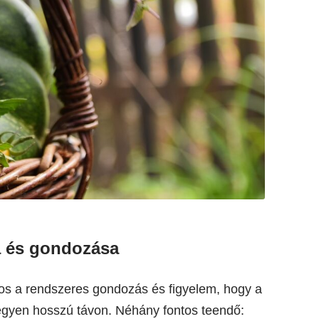
sa és gondozása
tos a rendszeres gondozás és figyelem, hogy a
legyen hosszú távon. Néhány fontos teendő: