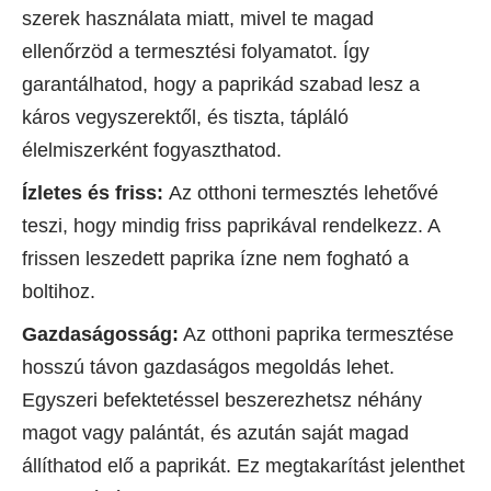
szerek használata miatt, mivel te magad
ellenőrzöd a termesztési folyamatot. Így
garantálhatod, hogy a paprikád szabad lesz a
káros vegyszerektől, és tiszta, tápláló
élelmiszerként fogyaszthatod.
Ízletes és friss:
Az otthoni termesztés lehetővé
teszi, hogy mindig friss paprikával rendelkezz. A
frissen leszedett paprika ízne nem fogható a
boltihoz.
Gazdaságosság:
Az otthoni paprika termesztése
hosszú távon gazdaságos megoldás lehet.
Egyszeri befektetéssel beszerezhetsz néhány
magot vagy palántát, és azután saját magad
állíthatod elő a paprikát. Ez megtakarítást jelenthet