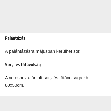
Palántázás
A palántázásra májusban kerülhet sor.
Sor,- és tőtávolság
A vetéshez ajánlott sor,- és tőtávolsága kb.
60x50cm.