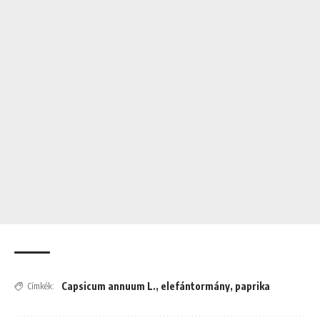
Capsicum annuum L.
,
elefántormány
,
paprika
Címkék: