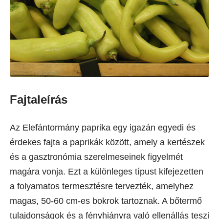
Fajtaleírás
Az Elefántormány paprika egy igazán egyedi és
érdekes fajta a paprikák között, amely a kertészek
és a gasztronómia szerelmeseinek figyelmét
magára vonja. Ezt a különleges típust kifejezetten
a folyamatos termesztésre tervezték, amelyhez
magas, 50-60 cm-es bokrok tartoznak. A bőtermő
tulajdonságok és a fényhiányra való ellenállás teszi