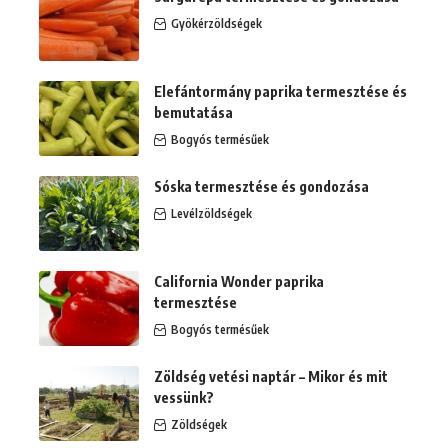
Gyökérzöldségek
Elefántormány paprika termesztése és
bemutatása
Bogyós termésűek
Sóska termesztése és gondozása
Levélzöldségek
California Wonder paprika
termesztése
Bogyós termésűek
Zöldség vetési naptár – Mikor és mit
vessünk?
Zöldségek