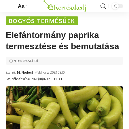
Aa
BOGYÓS TERMÉSŰEK
Elefántormány paprika
termesztése és bemutatása
4 perc olvasási idő
Szerző:
M. Norbert
Publikálva 2023.08.10.
Legutóbb frissítve: 2026/01/02 at 9:30 DU.