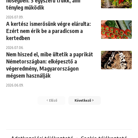
hőségben: 3 egyszerű trükk, ami
tényleg működik
2026.07.09.
A kertész ismerősünk végre elárulta:
Ezért nem érik be a paradicsom a
kertedben
2026.07.06.
Nem hiszed el, mibe ültetik a paprikát
Németországban: elképesztő a
végeredmény, Magyarországon
mégsem használják
2026.06.09.
Előző
Következő