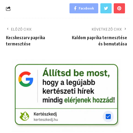
Facebook
ELŐZŐ CIKK
KÖVETKEZŐ CIKK
Kecskeszarv paprika
Kaldom paprika termesztése
termesztése
és bemutatása