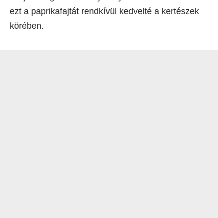
ezt a paprikafajtát rendkívül kedvelté a kertészek
körében.